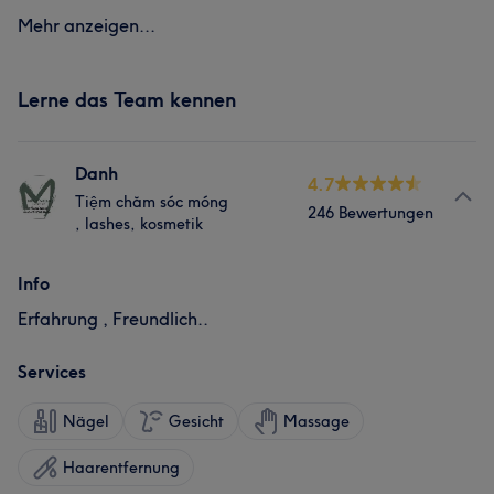
Mehr anzeigen...
Lerne das Team kennen
Danh
4.7
Tiệm chăm sóc móng
246 Bewertungen
, lashes, kosmetik
Info
Erfahrung , Freundlich..
Services
Nägel
Gesicht
Massage
Haarentfernung