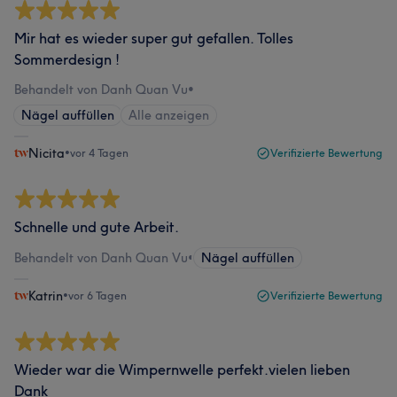
Mir hat es wieder super gut gefallen. Tolles
Sommerdesign !
Behandelt von Danh Quan Vu
•
Nägel auffüllen
Alle anzeigen
Nicita
•
vor 4 Tagen
Verifizierte Bewertung
Schnelle und gute Arbeit.
Behandelt von Danh Quan Vu
•
Nägel auffüllen
Katrin
•
vor 6 Tagen
Verifizierte Bewertung
Wieder war die Wimpernwelle perfekt.vielen lieben
Dank