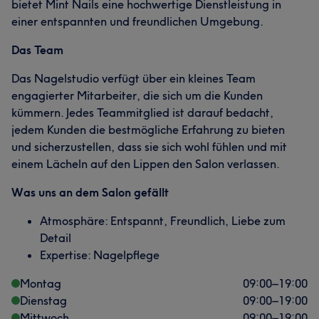
bietet Mint Nails eine hochwertige Dienstleistung in
einer entspannten und freundlichen Umgebung.
Das Team
Das Nagelstudio verfügt über ein kleines Team
engagierter Mitarbeiter, die sich um die Kunden
kümmern. Jedes Teammitglied ist darauf bedacht,
jedem Kunden die bestmögliche Erfahrung zu bieten
und sicherzustellen, dass sie sich wohl fühlen und mit
einem Lächeln auf den Lippen den Salon verlassen.
Was uns an dem Salon gefällt
Atmosphäre: Entspannt, Freundlich, Liebe zum
Detail
Expertise: Nagelpflege
Montag
09:00
–
19:00
Dienstag
09:00
–
19:00
Mittwoch
09:00
–
19:00