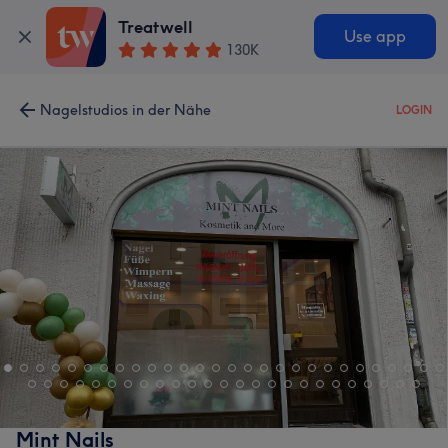
Treatwell
Use app
130K
Nagelstudios in der Nähe
LOGIN
Mint Nails