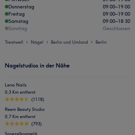
Donnerstag
09:00
–
19:00
Freitag
09:00
–
19:00
Samstag
09:00
–
18:30
Sonntag
Geschlossen
Treatwell
Nägel
Berlin und Umland
Berlin
>
>
>
Nagelstudios in der Nähe
Lena Nails
0,3 Km entfernt
(1118)
Reem Beauty Studio
0,7 Km entfernt
(793)
Snoezelkosmetik