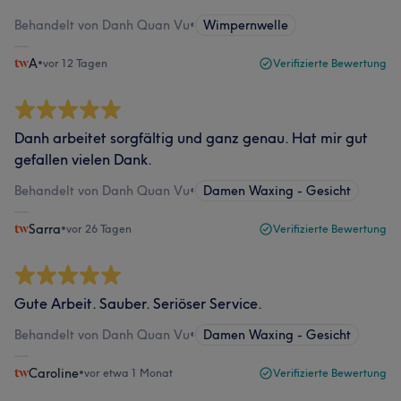
Behandelt von Danh Quan Vu
•
Wimpernwelle
A
•
vor 12 Tagen
Verifizierte Bewertung
Danh arbeitet sorgfältig und ganz genau. Hat mir gut
gefallen vielen Dank.
Behandelt von Danh Quan Vu
•
Damen Waxing - Gesicht
Sarra
•
vor 26 Tagen
Verifizierte Bewertung
Gute Arbeit. Sauber. Seriöser Service.
Behandelt von Danh Quan Vu
•
Damen Waxing - Gesicht
Caroline
•
vor etwa 1 Monat
Verifizierte Bewertung