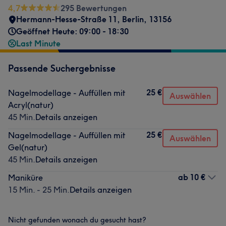
4,7
295 Bewertungen
Hermann-Hesse-Straße 11
,
Berlin
,
13156
Geöffnet Heute: 09:00 - 18:30
Last Minute
Passende Suchergebnisse
25 €
Nagelmodellage - Auffüllen mit
Auswählen
Acryl(natur)
45 Min.
Details anzeigen
25 €
Nagelmodellage - Auffüllen mit
Auswählen
Gel(natur)
45 Min.
Details anzeigen
ab
10 €
Maniküre
15 Min. - 25 Min.
Details anzeigen
Nicht gefunden wonach du gesucht hast?