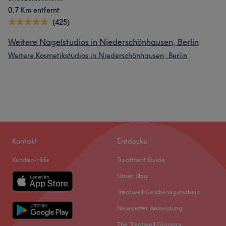
0,7 Km entfernt
(425)
Weitere Nagelstudios in Niederschönhausen, Berlin
Weitere Kosmetikstudios in Niederschönhausen, Berlin
Kontakt
Entdecke
Kunden-Hilfe
Treatment Guide
Unser Blog
Treatwell Geschenkgutschein
Newsletter Anmeldung
The Treatwell Glossary