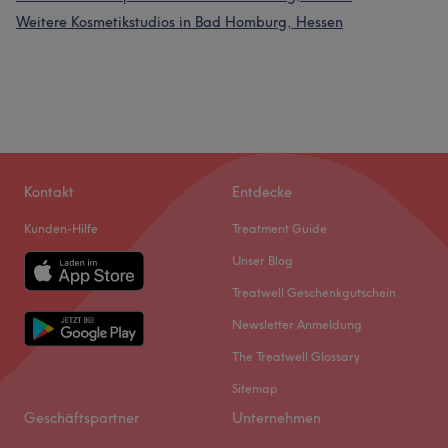
Weitere Kosmetikstudios in Bad Homburg, Hessen
Kontakt
Entdecke
Kunden-Hilfe
Treatment Guide
Unser Blog
Treatwell Geschenkgutschein
Newsletter Anmeldung
The Treatwell Glossary
Sitemap
Geschäftspartner
Unternehmen