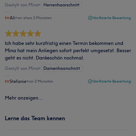
Gestylt von Mina
•
Herrenhaarschnitt
Ali
•
vor etwa 2 Monaten
Verifizierte Bewertung
Ich habe sehr kurzfristig einen Termin bekommen und
Mina hat mein Anliegen sofort perfekt umgesetzt. Besser
geht es nicht. Dankeschön nochmal.
Gestylt von Mina
•
Damenhaarschnitt
Stefanie
•
vor 2 Monaten
Verifizierte Bewertung
Mehr anzeigen...
Lerne das Team kennen