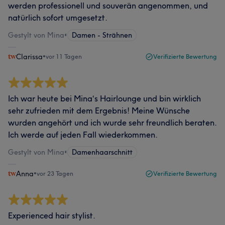
werden professionell und souverän angenommen, und
natürlich sofort umgesetzt.
Gestylt von Mina
•
Damen - Strähnen
Clarissa
•
vor 11 Tagen
Verifizierte Bewertung
Ich war heute bei Mina‘s Hairlounge und bin wirklich
sehr zufrieden mit dem Ergebnis! Meine Wünsche
wurden angehört und ich wurde sehr freundlich beraten.
Ich werde auf jeden Fall wiederkommen.
Gestylt von Mina
•
Damenhaarschnitt
Anna
•
vor 23 Tagen
Verifizierte Bewertung
Experienced hair stylist.