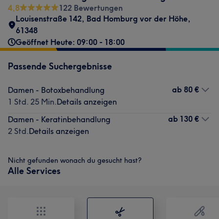
4,8
122 Bewertungen
Louisenstraße 142
,
Bad Homburg vor der Höhe
,
61348
Geöffnet Heute: 09:00 - 18:00
Passende Suchergebnisse
ab
80 €
Damen - Botoxbehandlung
1 Std. 25 Min.
Details anzeigen
ab
130 €
Damen - Keratinbehandlung
2 Std.
Details anzeigen
Nicht gefunden wonach du gesucht hast?
Alle Services