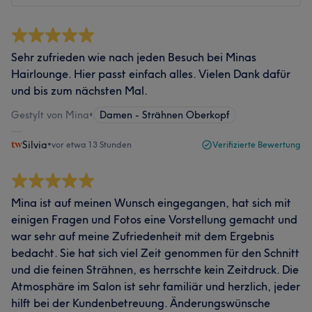
Sehr zufrieden wie nach jeden Besuch bei Minas
Hairlounge. Hier passt einfach alles. Vielen Dank dafür
und bis zum nächsten Mal.
Gestylt von Mina
•
Damen - Strähnen Oberkopf
Silvia
•
vor etwa 13 Stunden
Verifizierte Bewertung
Mina ist auf meinen Wunsch eingegangen, hat sich mit
einigen Fragen und Fotos eine Vorstellung gemacht und
war sehr auf meine Zufriedenheit mit dem Ergebnis
bedacht. Sie hat sich viel Zeit genommen für den Schnitt
und die feinen Strähnen, es herrschte kein Zeitdruck. Die
Atmosphäre im Salon ist sehr familiär und herzlich, jeder
hilft bei der Kundenbetreuung. Änderungswünsche