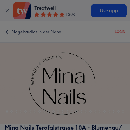
Treatwell
Use app
130K
Nagelstudios in der Nähe
LOGIN
Mina Nails Terofalstrasse 10A - Blumenau/