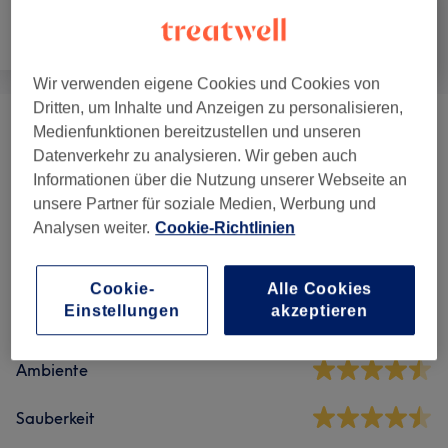
Nägel
Gesicht
Massage
Wir verwenden eigene Cookies und Cookies von
Dritten, um Inhalte und Anzeigen zu personalisieren,
Medienfunktionen bereitzustellen und unseren
Fuß Spa Massage
(
2
)
ab 30 €
Datenverkehr zu analysieren. Wir geben auch
Informationen über die Nutzung unserer Webseite an
unsere Partner für soziale Medien, Werbung und
Salonbewertungen
Analysen weiter.
Cookie-Richtlinien
4,5
Cookie-
Alle Cookies
Einstellungen
akzeptieren
176 Bewertungen
Ambiente
Sauberkeit