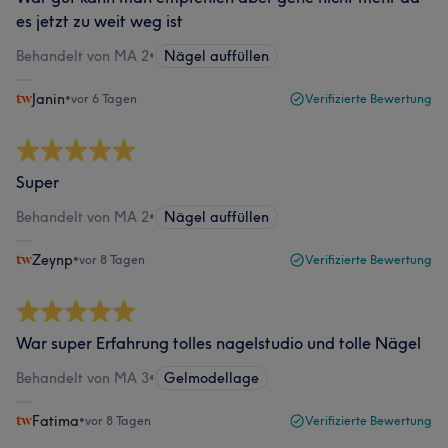
es jetzt zu weit weg ist
Behandelt von MA 2
•
Nägel auffüllen
Janin
•
vor 6 Tagen
Verifizierte Bewertung
Super
Behandelt von MA 2
•
Nägel auffüllen
Zeynp
•
vor 8 Tagen
Verifizierte Bewertung
War super Erfahrung tolles nagelstudio und tolle Nägel
Behandelt von MA 3
•
Gelmodellage
Fatima
•
vor 8 Tagen
Verifizierte Bewertung