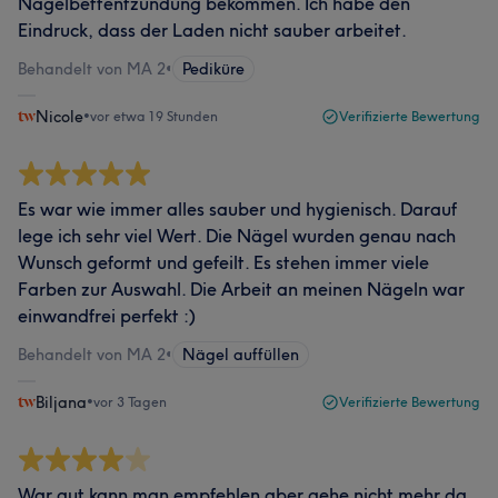
Nagelbettentzündung bekommen. Ich habe den
Eindruck, dass der Laden nicht sauber arbeitet.
Behandelt von MA 2
•
Pediküre
Nicole
•
vor etwa 19 Stunden
Verifizierte Bewertung
Es war wie immer alles sauber und hygienisch. Darauf
lege ich sehr viel Wert. Die Nägel wurden genau nach
Wunsch geformt und gefeilt. Es stehen immer viele
Farben zur Auswahl. Die Arbeit an meinen Nägeln war
einwandfrei perfekt :)
Behandelt von MA 2
•
Nägel auffüllen
Biljana
•
vor 3 Tagen
Verifizierte Bewertung
War gut kann man empfehlen aber gehe nicht mehr da