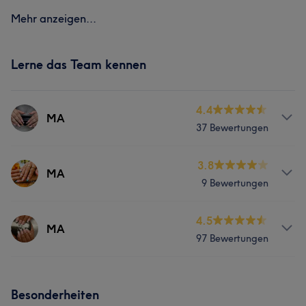
Mehr anzeigen...
Lerne das Team kennen
4.4
MA
37 Bewertungen
Services
3.8
MA
9 Bewertungen
Nägel
Gesicht
Massage
Services
4.5
MA
97 Bewertungen
Nägel
Services
Besonderheiten