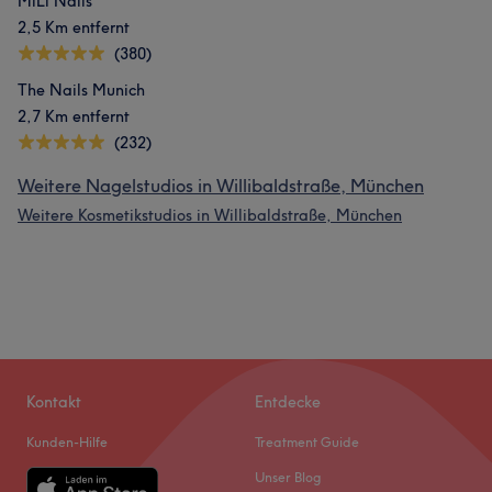
MiLi Nails
2,5 Km entfernt
(380)
The Nails Munich
2,7 Km entfernt
(232)
Weitere Nagelstudios in Willibaldstraße, München
Weitere Kosmetikstudios in Willibaldstraße, München
Kontakt
Entdecke
Kunden-Hilfe
Treatment Guide
Unser Blog