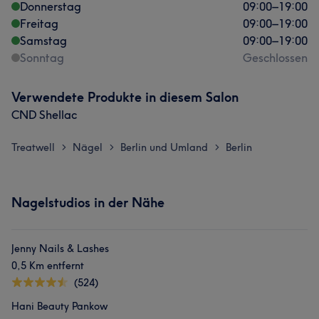
Donnerstag
09:00
–
19:00
Freitag
09:00
–
19:00
Samstag
09:00
–
19:00
Sonntag
Geschlossen
Verwendete Produkte in diesem Salon
CND Shellac
Treatwell
Nägel
Berlin und Umland
Berlin
>
>
>
Nagelstudios in der Nähe
Jenny Nails & Lashes
0,5 Km entfernt
(524)
Hani Beauty Pankow