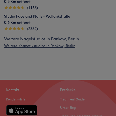
0,5 Km entfernt
(1165)
Studio Face and Nails - Wollankstraße
0,6 Km entfernt
(2352)
Weitere Nagelstudios in Pankow, Berlin
Weitere Kosmetikstudios in Pankow, Berlin
Kontakt
Entdecke
Kunden-Hilfe
Treatment Guide
Unser Blog
Treatwell Geschenkgutschein