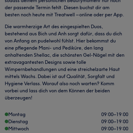
sodass deinem persönlichen Beautymoment nur noch
der passende Termin fehlt. Diesen buchst dir am
besten noch heute mit Treatwell – online oder per App.
Die warmherzige Art des eingespielten Duos,
bestehend aus Bich und Anh sorgt dafür, dass du dich
von Anfang an pudelwohl fühlst. Hier bekommst du
eine pflegende Mani- und Pediküre, den lang
anhaltenden Shellac, die schönsten Gel-Nägel mit den
extravagantesten Designs sowie tolle
Wimpernbehandlungen und eine streichelzarte Haut
mittels Wachs. Dabei ist auf Qualität, Sorgfalt und
Hygiene Verlass. Worauf also noch warten? Komm
vorbei und lass dich von dem Können der beiden
überzeugen!
Montag
09:00
–
19:00
Dienstag
09:00
–
19:00
Mittwoch
09:00
–
19:00