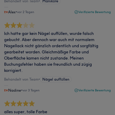
Behandelt von Team
•
Maniküre
Alex
•
vor 2 Tagen
Verifizierte Bewertung
Ich hatte gar kein Nägel auffüllen, wurde falsch
gebucht. Aber dennoch war auch mit normalem
Nagellack nicht gänzlich ordentlich und sorgfältig
gearbeitet worden. Gleichmäßige Farbe und
Oberfläche kamen nicht zustande. Meinen
Buchungsfehler haben sie freundlich und zügig
korrigiert.
Behandelt von Team
•
Nägel auffüllen
Nadine
•
vor 3 Tagen
Verifizierte Bewertung
alles super, tolle Farbe