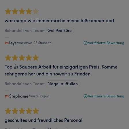
war mega wie immer mache meine füße immer dort
Behandelt von Team
•
Gel Pediküre
leys
•
vor etwa 23 Stunden
Verifizierte Bewertung
Top 👍 Saubere Arbeit für einzigartigen Preis. Komme
sehr gerne her und bin soweit zu Frieden.
Behandelt von Team
•
Nägel auffüllen
Stephanie
•
vor 2 Tagen
Verifizierte Bewertung
geschultes und freundliches Personal