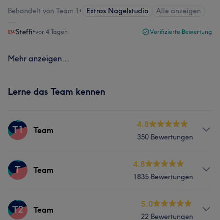
Behandelt von Team 1
•
Extras Nagelstudio
Alle anzeigen
Steffi
•
vor 4 Tagen
Verifizierte Bewertung
Mehr anzeigen...
Lerne das Team kennen
4.8
T1
Team
350 Bewertungen
Services
4.8
T
Team
1835 Bewertungen
Nägel
Gesicht
Massage
Services
5.0
T2
Team
Portfolio
22 Bewertungen