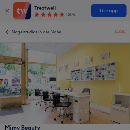
Treatwell
Use app
130K
Nagelstudios in der Nähe
LOGIN
Mimy Beauty