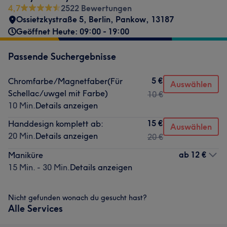
4,7
2522 Bewertungen
Ossietzkystraße 5
,
Berlin, Pankow
,
13187
Geöffnet Heute: 09:00 - 19:00
Passende Suchergebnisse
5 €
Chromfarbe/Magnetfaber(Für
Auswählen
Schellac/uwgel mit Farbe)
10 €
10 Min.
Details anzeigen
15 €
Handdesign komplett ab:
Auswählen
20 Min.
Details anzeigen
20 €
ab
12 €
Maniküre
15 Min. - 30 Min.
Details anzeigen
Nicht gefunden wonach du gesucht hast?
Alle Services