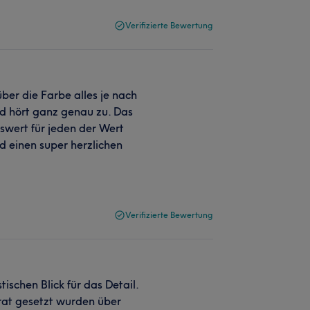
Verifizierte Bewertung
ber die Farbe alles je nach
nd hört ganz genau zu. Das
nswert für jeden der Wert
d einen super herzlichen
Verifizierte Bewertung
ischen Blick für das Detail.
rat gesetzt wurden über