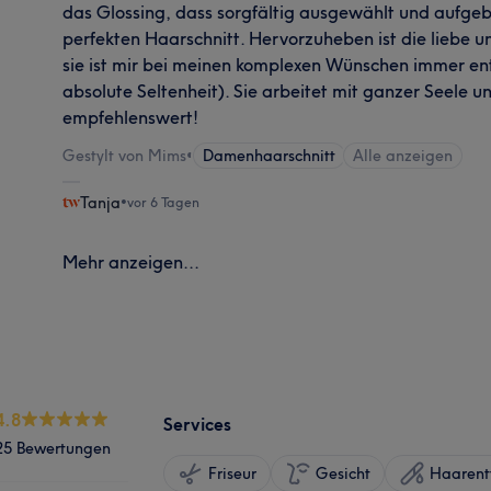
das Glossing, dass sorgfältig ausgewählt und aufge
perfekten Haarschnitt. Hervorzuheben ist die liebe u
sie ist mir bei meinen komplexen Wünschen immer 
absolute Seltenheit). Sie arbeitet mit ganzer Seele 
empfehlenswert!
Gestylt von Mims
•
Damenhaarschnitt
Alle anzeigen
Tanja
•
vor 6 Tagen
Mehr anzeigen...
4.8
Services
25 Bewertungen
Friseur
Gesicht
Haarent