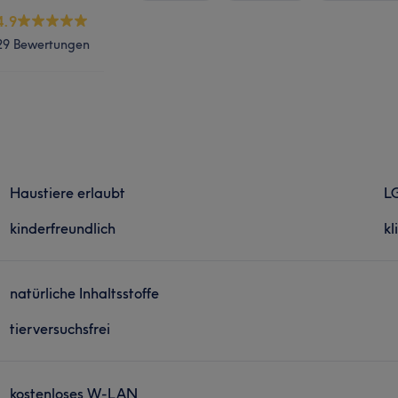
4.9
29 Bewertungen
Haustiere erlaubt
L
kinderfreundlich
kl
natürliche Inhaltsstoffe
tierversuchsfrei
kostenloses W-LAN