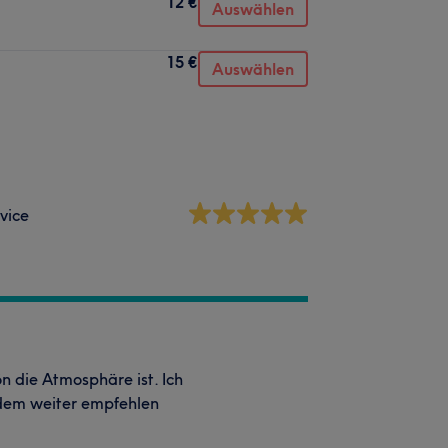
12 €
Auswählen
15 €
Auswählen
vice
n die Atmosphäre ist. Ich
edem weiter empfehlen