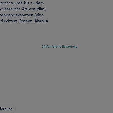
bracht wurde bis zu dem
nd herzliche Art von Mimi,
entgegengekommen (eine
und echtem Können. Absolut
Verifizierte Bewertung
fernung