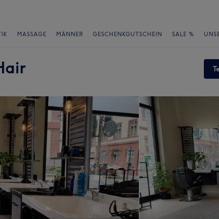
IK
MASSAGE
MÄNNER
GESCHENKGUTSCHEIN
SALE %
UNS
Hair
T