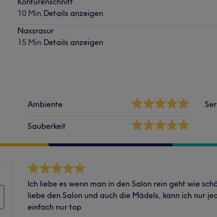
Konturenschnitt
10 Min.
Details anzeigen
Nassrasur
15 Min.
Details anzeigen
Ambiente
Ser
Sauberkeit
Ich liebe es wenn man in den Salon rein geht wie schö
liebe den Salon und auch die Mädels, kann ich nur j
einfach nur top