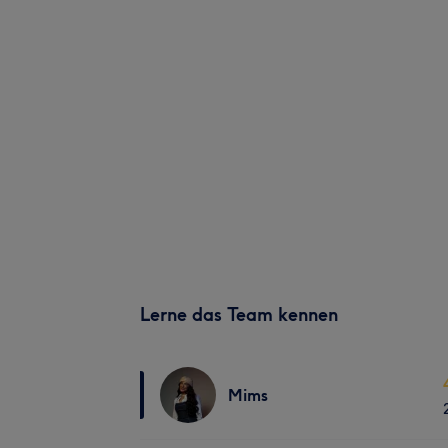
Lerne das Team kennen
Mims