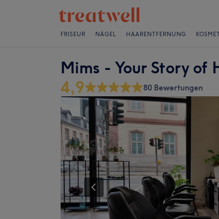
FRISEUR
NÄGEL
HAARENTFERNUNG
KOSMET
Mims - Your Story of 
4,9
80 Bewertungen