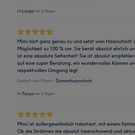
Linda
•
vor 6 Tagen
Mimi hört ganz genau zu und setzt vom Haarschnitt ü
Möglichkeit zu 100 % um. Sie berät absolut ehrlich u
ist eine absolute Seltenheit! Sie ist absolut empfehle
auf eine super Beratung, ein wundervolles Können un
respektvollen Umgang legt.
Gestylt von Mims
•
Damenhaarschnitt
Tanja
•
vor 6 Tagen
Mimi ist außergewöhnlich talentiert, mit einem fantast
Ob die Strähnen die absolut haarschonend und akku