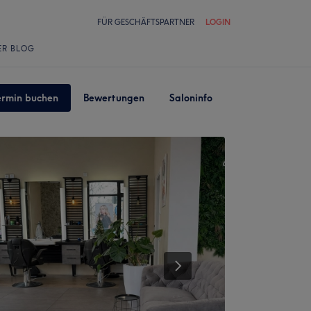
FÜR GESCHÄFTSPARTNER
LOGIN
ER BLOG
ermin buchen
Bewertungen
Saloninfo