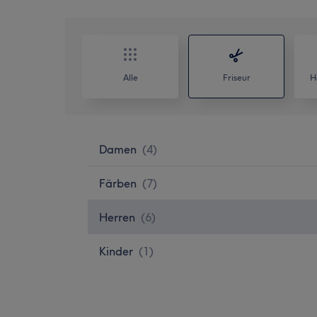
Alle
Friseur
H
Damen
(
4
)
Färben
(
7
)
Herren
(
6
)
Kinder
(
1
)