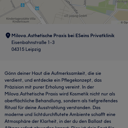
Milova.Asthetische Praxis bei ESeins Privatklinik
Eisenbahnstraße 1-3
04315 Leipzig
Gönn deiner Haut die Aufmerksamkeit, die sie
verdient, und entdecke ein Pflegekonzept, das
Präzision mit purer Erholung vereint. In der
Milova.Asthetische Praxis wird Kosmetik nicht nur als
oberflächliche Behandlung, sondern als tiefgreifendes
Ritual für deine Ausstrahlung verstanden. Das
moderne und lichtdurchflutete Ambiente schafft eine
Atmosphäre der Klarheit, in der du den Ballast des
Alltags sofort abwerfen kannst. Dies ist dein Spot für