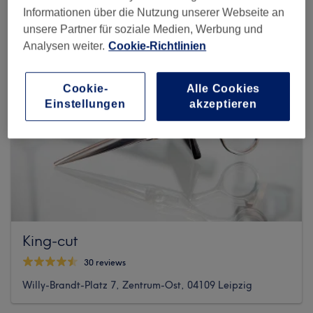
Informationen über die Nutzung unserer Webseite an
unsere Partner für soziale Medien, Werbung und
Analysen weiter.
Cookie-Richtlinien
Cookie-
Alle Cookies
Einstellungen
akzeptieren
King-cut
30 reviews
Willy-Brandt-Platz 7, Zentrum-Ost, 04109 Leipzig