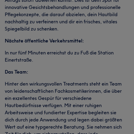
innovative Gesichtsbehandlungen und professionelle
Pflegekonzepte, die darauf abzielen, dein Hautbild
nachhaltig zu verfeinern und dir ein frisches, vitales
Spiegelbild zu schenken.
Nächste öffentliche Verkehrsmittel:
In nur fünf Minuten erreichst du zu Fuß die Station
Einertstraße.
Das Team:
Hinter den wirkungsvollen Treatments steht ein Team
von leidenschaftlichen Fachkosmetikerinnen, die über
ein exzellentes Gespür für verschiedene
Hautbedürfnisse verfügen. Mit einer ruhigen
Arbeitsweise und fundierter Expertise begleiten sie
dich durch jede Anwendung und legen dabei größten
Wert auf eine typgerechte Beratung. Sie nehmen sich
Zeit für dich, um sicherzustellen, dass jede