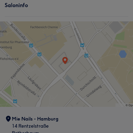
Saloninfo
Mie Nails - Hamburg
14 Rentzelstraße