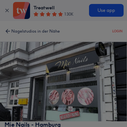
Treatwell
Use app
130K
Nagelstudios in der Nähe
LOGIN
Mie Nails - Hamburg