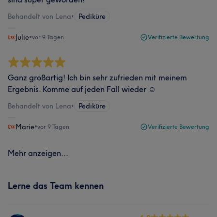
Behandelt von Lena
•
Pediküre
Julie
•
vor 9 Tagen
Verifizierte Bewertung
Ganz großartig! Ich bin sehr zufrieden mit meinem
Ergebnis. Komme auf jeden Fall wieder ☺️
Behandelt von Lena
•
Pediküre
Marie
•
vor 9 Tagen
Verifizierte Bewertung
Mehr anzeigen...
Lerne das Team kennen