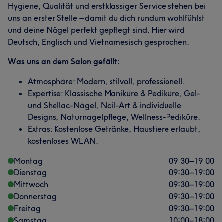
Hygiene, Qualität und erstklassiger Service stehen bei
uns an erster Stelle – damit du dich rundum wohlfühlst
und deine Nägel perfekt gepflegt sind. Hier wird
Deutsch, Englisch und Vietnamesisch gesprochen.
Was uns an dem Salon gefällt:
Atmosphäre: Modern, stilvoll, professionell.
Expertise: Klassische Maniküre & Pediküre, Gel-
und Shellac-Nägel, Nail-Art & individuelle
Designs, Naturnagelpflege, Wellness-Pediküre.
Extras: Kostenlose Getränke, Haustiere erlaubt,
kostenloses WLAN.
Montag
09:30
–
19:00
Dienstag
09:30
–
19:00
Mittwoch
09:30
–
19:00
Donnerstag
09:30
–
19:00
Freitag
09:30
–
19:00
Samstag
10:00
–
18:00