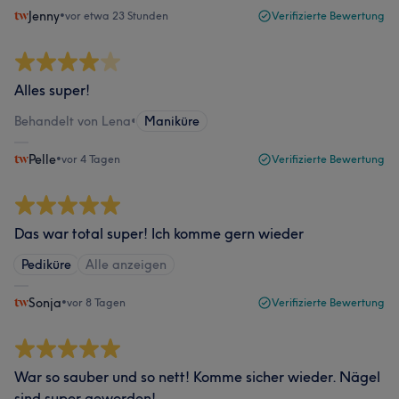
Jenny
•
vor etwa 23 Stunden
Verifizierte Bewertung
Alles super!
Behandelt von Lena
•
Maniküre
Pelle
•
vor 4 Tagen
Verifizierte Bewertung
Das war total super! Ich komme gern wieder
Pediküre
Alle anzeigen
Sonja
•
vor 8 Tagen
Verifizierte Bewertung
War so sauber und so nett! Komme sicher wieder. Nägel
sind super geworden!