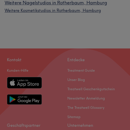
Weitere Nagelstudios in Rotherbaum, Hamburg
Weitere Kosmetikstudios in Rotherbaum, Hamburg
Kontakt
Entdecke
Kunden-Hilfe
Treatment Guide
Unser Blog
Treatwell Geschenkgutschein
Newsletter Anmeldung
The Treatwell Glossary
Sitemap
Geschäftspartner
Unternehmen