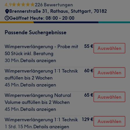
4,9
226 Bewertungen
Brennerstraße 31
,
Rathaus
,
Stuttgart
,
70182
Geöffnet Heute: 08:00 - 20:00
Passende Suchergebnisse
55 €
Wimpernverlängerung - Probe mit
Auswählen
50 Stück inkl. Beratung
30 Min.
Details anzeigen
60 €
Wimpernverlängerung 1:1 Technik
Auswählen
auffüllen bis 2 Wochen
45 Min.
Details anzeigen
65 €
Wimpernverlängerung Natural
Auswählen
Volume auffüllen bis 2 Wochen
45 Min.
Details anzeigen
129 €
Wimpernverlängerung 1:1 Technik
Auswählen
1 Std. 15 Min.
Details anzeigen