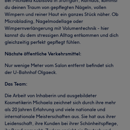
Bei Michaela Kubisova in Stuttgart, Rathaus, kommst
du deinen Traum von gepflegten Nägeln, vollen
Wimpern und reiner Haut ein ganzes Stück näher. Ob
Microblading, Nagelmodellage oder
Wimpernverlängerung mit Volumentechnik - hier
kannst du dem stressigen Alltag entkommen und dich
gleichzeitig perfekt gepflegt fühlen.
Nächste öffentliche Verkehrsmittel:
Nur wenige Meter vom Salon entfernt befindet sich
der U-Bahnhof Olgaeck.
Das Team:
Die Arbeit von Inhaberin und ausgebildeter
Kosmetikerin Michaela zeichnet sich durch ihre mehr
als 20 Jahren Erfahrung und viele nationale und
internationale Meisterschaften aus. Sie hat aus ihrer
Leidenschaft, ihre Kunden bei ihrer Schönheitspflege,