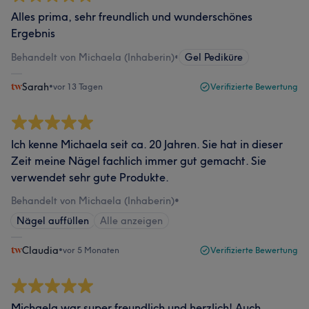
Alles prima, sehr freundlich und wunderschönes
Ergebnis
Behandelt von Michaela (Inhaberin)
•
Gel Pediküre
Sarah
•
vor 13 Tagen
Verifizierte Bewertung
Ich kenne Michaela seit ca. 20 Jahren. Sie hat in dieser
Zeit meine Nägel fachlich immer gut gemacht. Sie
verwendet sehr gute Produkte.
Behandelt von Michaela (Inhaberin)
•
Nägel auffüllen
Alle anzeigen
Claudia
•
vor 5 Monaten
Verifizierte Bewertung
Michaela war super freundlich und herzlich! Auch