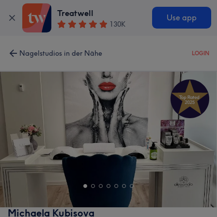
Treatwell
Use app
130K
Nagelstudios in der Nähe
LOGIN
Michaela Kubisova