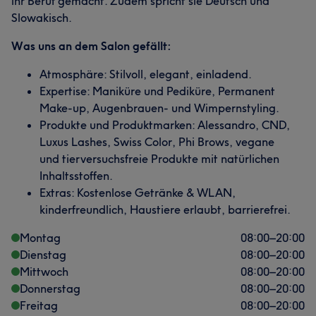
ihr Beruf gemacht. Zudem spricht sie Deutsch und
Slowakisch.
Was uns an dem Salon gefällt:
Atmosphäre: Stilvoll, elegant, einladend.
Expertise: Maniküre und Pediküre, Permanent
Make-up, Augenbrauen- und Wimpernstyling.
Produkte und Produktmarken: Alessandro, CND,
Luxus Lashes, Swiss Color, Phi Brows, vegane
und tierversuchsfreie Produkte mit natürlichen
Inhaltsstoffen.
Extras: Kostenlose Getränke & WLAN,
kinderfreundlich, Haustiere erlaubt, barrierefrei.
Montag
08:00
–
20:00
Dienstag
08:00
–
20:00
Mittwoch
08:00
–
20:00
Donnerstag
08:00
–
20:00
Freitag
08:00
–
20:00