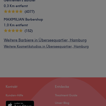
Gentlemen’s Barbier
0,3 Km entfernt
(4377)
MAXIMILIAN Barbershop
1,0 Km entfernt
(152)
Weitere Barbiere in Überseequartier, Hamburg
Weitere Kosmetikstudios in Überseequartier, Hamburg
Kontakt
Entdecke
Kunden-Hilfe
Treatment Guide
Unser Blog