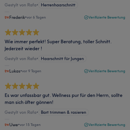
Gestylt von Rafa
•
Herrenhaarschnitt
Frederik
•
vor 6 Tagen
Verifizierte Bewertung
Wie immer perfekt! Super Beratung, toller Schnitt.
Jederzeit wieder !
Gestylt von Rafa
•
Haarschnitt für Jungen
Lukas
•
vor 9 Tagen
Verifizierte Bewertung
Es war unfassbar gut. Wellness pur für den Herrn, sollte
man sich öfter gönnen!
Gestylt von Rafa
•
Bart trimmen & rasieren
Uwe
•
vor 15 Tagen
Verifizierte Bewertung