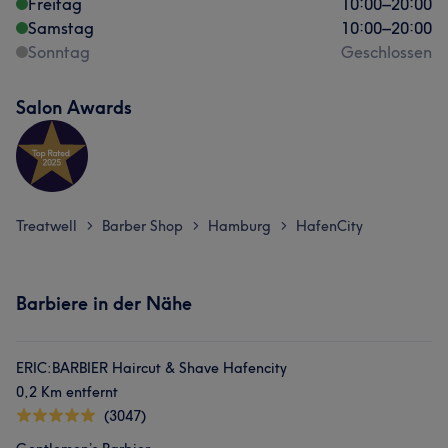
Freitag
10:00
–
20:00
Samstag
10:00
–
20:00
Sonntag
Geschlossen
Salon Awards
Treatwell
Barber Shop
Hamburg
HafenCity
>
>
>
Barbiere in der Nähe
ERIC:BARBIER Haircut & Shave Hafencity
0,2 Km entfernt
(3047)