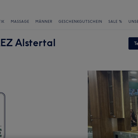
IK
MASSAGE
MÄNNER
GESCHENKGUTSCHEIN
SALE %
UNS
EZ Alstertal
T