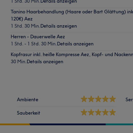
1 Std. 30 Min.
Details anzeigen
Tanino Haarbehandlung (Haare oder Bart Glättung) inkl
120€) Aez
1 Std. 30 Min.
Details anzeigen
Herren - Dauerwelle Aez
1 Std. - 1 Std. 30 Min.
Details anzeigen
Kopfrasur inkl. heiße Kompresse Aez, Kopf- und Nacke
30 Min.
Details anzeigen
Ambiente
Ser
Sauberkeit