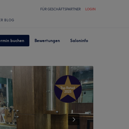
FÜR GESCHÄFTSPARTNER
LOGIN
ER BLOG
ermin buchen
Bewertungen
Saloninfo