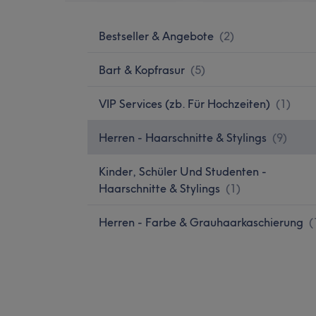
Bestseller & Angebote
(
2
)
Bart & Kopfrasur
(
5
)
VIP Services (zb. Für Hochzeiten)
(
1
)
Herren - Haarschnitte & Stylings
(
9
)
Kinder, Schüler Und Studenten -
Haarschnitte & Stylings
(
1
)
Herren - Farbe & Grauhaarkaschierung
(