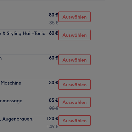
80 €
Auswählen
85 €
60 €
& Styling Hair-Tonic
Auswählen
60 €
m
Auswählen
30 €
r Maschine
Auswählen
85 €
kenmassage
Auswählen
90 €
120 €
e, Augenbrauen,
Auswählen
149 €