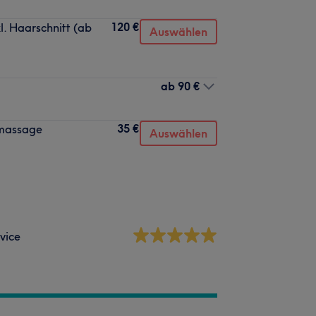
120 €
. Haarschnitt (ab
Auswählen
ab
90 €
35 €
nmassage
Auswählen
vice