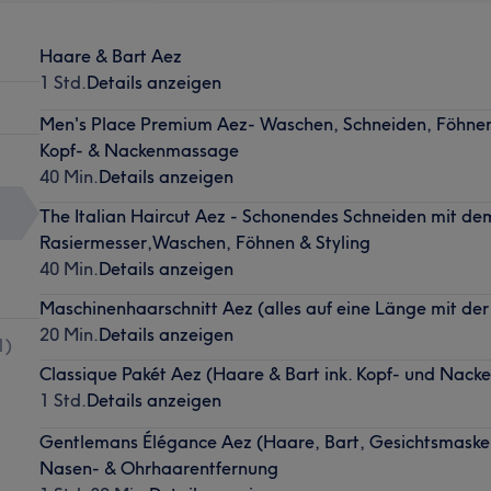
Haare & Bart Aez
1 Std.
Details anzeigen
Men's Place Premium Aez- Waschen, Schneiden, Föhnen 
Kopf- & Nackenmassage
40 Min.
Details anzeigen
The Italian Haircut Aez - Schonendes Schneiden mit de
Rasiermesser,Waschen, Föhnen & Styling
40 Min.
Details anzeigen
Maschinenhaarschnitt Aez (alles auf eine Länge mit de
20 Min.
Details anzeigen
1
)
Classique Pakét Aez (Haare & Bart ink. Kopf- und Nac
1 Std.
Details anzeigen
Gentlemans Élégance Aez (Haare, Bart, Gesichtsmask
Nasen- & Ohrhaarentfernung