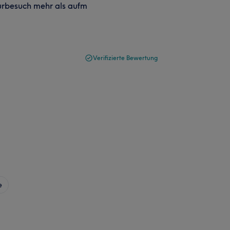
eurbesuch mehr als aufm
Verifizierte Bewertung
e