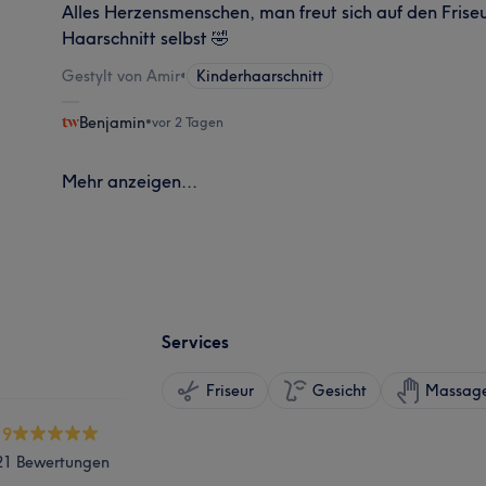
Alles Herzensmenschen, man freut sich auf den Fris
Haarschnitt selbst 🤣
Gestylt von Amir
•
Kinderhaarschnitt
Benjamin
•
vor 2 Tagen
Mehr anzeigen...
Services
Friseur
Gesicht
Massag
.9
21 Bewertungen