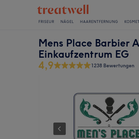
FRISEUR
NÄGEL
HAARENTFERNUNG
KOSMET
Mens Place Barbier A
Einkaufzentrum EG
4,9
1238 Bewertungen