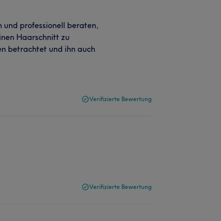
h und professionell beraten,
einen Haarschnitt zu
en betrachtet und ihn auch
Verifizierte Bewertung
Verifizierte Bewertung