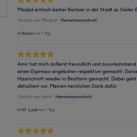
Madjid einfach bester Barbier in der Stadt 🙏 Geiler 
Gestylt von Madjid
•
Herrenhaarschnitt
Arian
•
vor 1 Tag
Amir hat mich äußerst freundlich und zuvorkommend 
einen Espresso angeboten respektive gemacht. Dana
Haarschnitt wieder in Bestform gemacht. Dabei geht
detailliert vor. Meinen herzlichen Dank dafür
Gestylt von Amir
•
Herrenhaarschnitt
H. Luck
•
vor 1 Tag