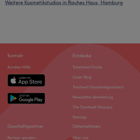
Weitere Kosmetikstudios in Rauhes Haus, Hamburg
Kontakt
Entdecke
Kunden-Hilfe
Treatment Guide
Unser Blog
Treatwell Geschenkgutschein
Newsletter Anmeldung
The Treatwell Glossary
Sitemap
Geschäftspartner
Unternehmen
Partner werden
Über uns