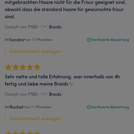
mitgebrachten Haare nicht für die Frisur geeignet sind,
obwohl dass die standard haare für gewünschte frisur
sind.
Gestylt von MBB✨🤍
•
Braids
Sandra
•
vor 11 Monaten
Verifizierte Bewertung
Salonantwort anzeigen
Sehr nette und tolle Erfahrung, war innerhalb von 4h
fertig und liebe meine Braids ✨
Gestylt von MBB✨🤍
•
Braids
Rachel
•
vor 11 Monaten
Verifizierte Bewertung
Salonantwort anzeigen