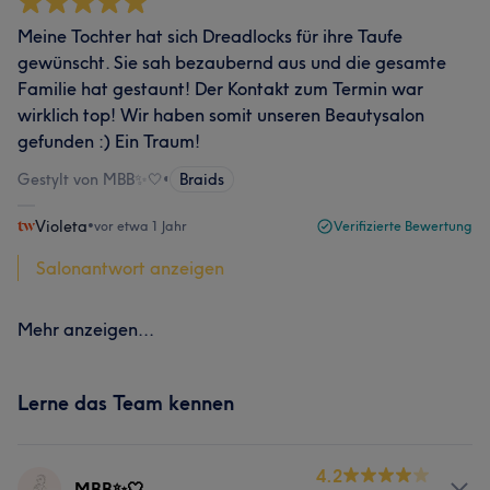
Meine Tochter hat sich Dreadlocks für ihre Taufe
gewünscht. Sie sah bezaubernd aus und die gesamte
Familie hat gestaunt! Der Kontakt zum Termin war
wirklich top! Wir haben somit unseren Beautysalon
gefunden :) Ein Traum!
Gestylt von MBB✨🤍
•
Braids
Violeta
•
vor etwa 1 Jahr
Verifizierte Bewertung
Salonantwort anzeigen
Mehr anzeigen...
Lerne das Team kennen
4.2
MBB✨🤍