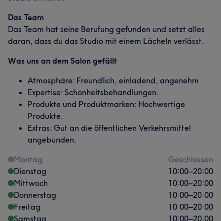
Das Team
Das Team hat seine Berufung gefunden und setzt alles
daran, dass du das Studio mit einem Lächeln verlässt.
Was uns an dem Salon gefällt
Atmosphäre: Freundlich, einladend, angenehm.
Expertise: Schönheitsbehandlungen.
Produkte und Produktmarken: Hochwertige
Produkte.
Extras: Gut an die öffentlichen Verkehrsmittel
angebunden.
Montag
Geschlossen
Dienstag
10:00
–
20:00
Mittwoch
10:00
–
20:00
Donnerstag
10:00
–
20:00
Freitag
10:00
–
20:00
Samstag
10:00
–
20:00