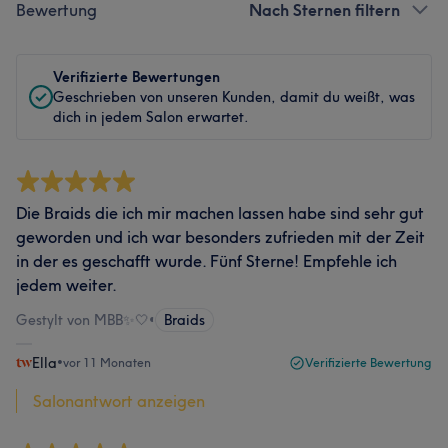
Bewertung
Nach Sternen filtern
Verifizierte Bewertungen
Geschrieben von unseren Kunden, damit du weißt, was
dich in jedem Salon erwartet.
Die Braids die ich mir machen lassen habe sind sehr gut
geworden und ich war besonders zufrieden mit der Zeit
in der es geschafft wurde. Fünf Sterne! Empfehle ich
jedem weiter.
Gestylt von MBB✨🤍
•
Braids
Ella
•
vor 11 Monaten
Verifizierte Bewertung
Salonantwort anzeigen