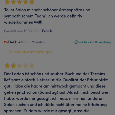
Toller Salon mit sehr schöner Atmosphäre und
sympathischem Team! Ich werde definitiv
wiederkommen 🫶🏾
Gestylt von MBB✨🤍
•
Braids
Debbie
•
vor 11 Monaten
Verifizierte Bewertung
Salonantwort anzeigen
Der Laden ist schön und sauber. Buchung des Termins
lief ganz einfach. Leider ist die Qualität der Frisur nicht
gut. Habe die haare am mittwoch gemacht und diese
gehen jetzt schon (Samstag) auf. Als ich mich beschwert
habe, wurde mir gesagt, ich muss mir einen anderen
Salon suchen und ich dürfe nicht über meine Erfahrung
sprechen. Zudem wurde mir gesagt, dass die