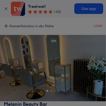
Treatwell
Use app
130K
Kosmetikstudios in der Nähe
LOGIN
Melanin Beauty Bar