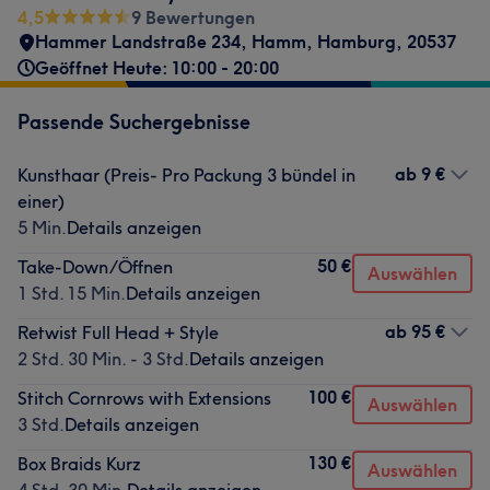
4,5
9 Bewertungen
Hammer Landstraße 234
,
Hamm
,
Hamburg
,
20537
Geöffnet Heute: 10:00 - 20:00
Passende Suchergebnisse
ab
9 €
Kunsthaar (Preis- Pro Packung 3 bündel in
einer)
5 Min.
Details anzeigen
50 €
Take-Down/Öffnen
Auswählen
1 Std. 15 Min.
Details anzeigen
ab
95 €
Retwist Full Head + Style
2 Std. 30 Min. - 3 Std.
Details anzeigen
100 €
Stitch Cornrows with Extensions
Auswählen
3 Std.
Details anzeigen
130 €
Box Braids Kurz
Auswählen