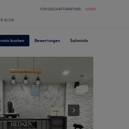
FÜR GESCHÄFTSPARTNER
LOGIN
ER BLOG
ermin buchen
Bewertungen
Saloninfo