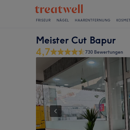
FRISEUR
NÄGEL
HAARENTFERNUNG
KOSMET
Meister Cut Bapur
4,7
730 Bewertungen