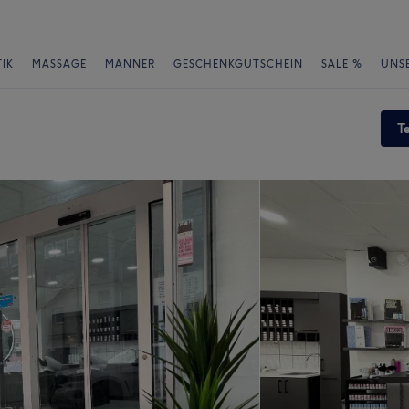
IK
MASSAGE
MÄNNER
GESCHENKGUTSCHEIN
SALE %
UNS
T