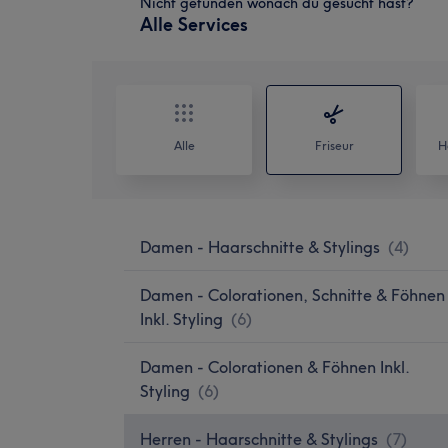
Nicht gefunden wonach du gesucht hast?
Alle Services
Alle
Friseur
H
Damen - Haarschnitte & Stylings
(
4
)
Damen - Colorationen, Schnitte & Föhnen
Inkl. Styling
(
6
)
Damen - Colorationen & Föhnen Inkl.
Styling
(
6
)
Herren - Haarschnitte & Stylings
(
7
)