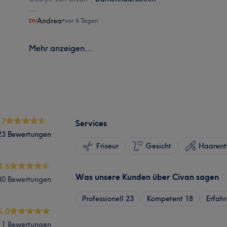
Andrea
•
vor 6 Tagen
Mehr anzeigen...
.7
Services
23 Bewertungen
Friseur
Gesicht
Haarent
4.6
Was unsere Kunden über Civan sagen
30 Bewertungen
Professionell
23
Kompetent
18
Erfah
5.0
11 Bewertungen