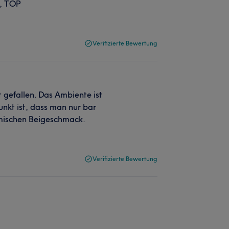
s, TOP
Verifizierte Bewertung
t gefallen. Das Ambiente ist
unkt ist, dass man nur bar
omischen Beigeschmack.
Verifizierte Bewertung