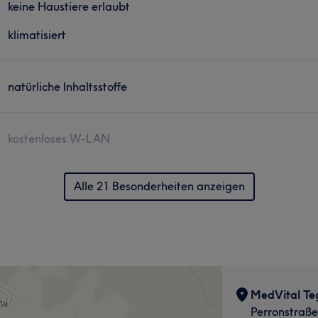
keine Haustiere erlaubt
klimatisiert
natürliche Inhaltsstoffe
kostenloses W-LAN
Alle 21 Besonderheiten anzeigen
MedVital Te
Perronstraße