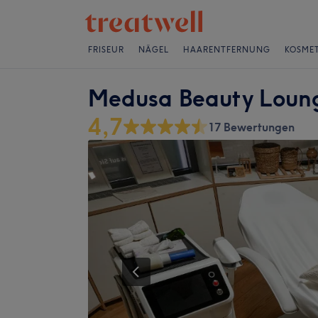
FRISEUR
NÄGEL
HAARENTFERNUNG
KOSMET
Medusa Beauty Loung
4,7
17 Bewertungen