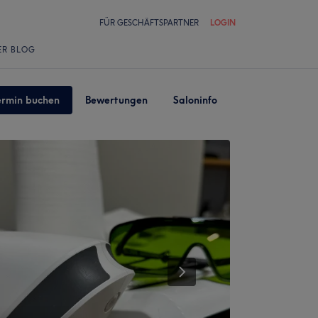
FÜR GESCHÄFTSPARTNER
LOGIN
ER BLOG
ermin buchen
Bewertungen
Saloninfo