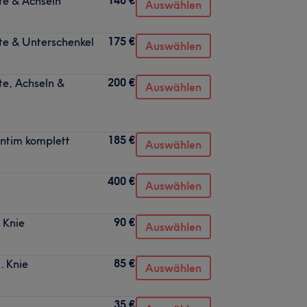
te & Achseln
Auswählen
175 €
te & Unterschenkel
Auswählen
200 €
te, Achseln &
Auswählen
185 €
ntim komplett
Auswählen
400 €
Auswählen
90 €
 Knie
Auswählen
85 €
. Knie
Auswählen
35 €