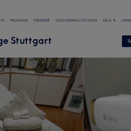
IK
MASSAGE
MÄNNER
GESCHENKGUTSCHEIN
SALE %
UNS
e Stuttgart
T