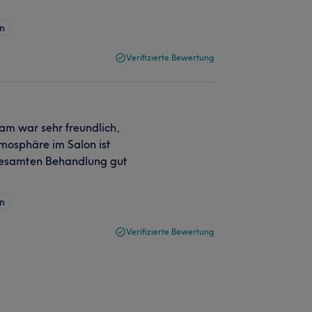
n
Verifizierte Bewertung
am war sehr freundlich,
tmosphäre im Salon ist
gesamten Behandlung gut
n
Verifizierte Bewertung