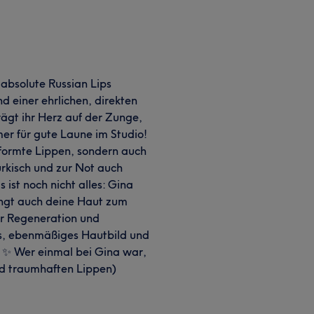
 absolute Russian Lips
d einer ehrlichen, direkten
rägt ihr Herz auf der Zunge,
mer für gute Laune im Studio!
 geformte Lippen, sondern auch
rkisch und zur Not auch
ist noch nicht alles: Gina
ingt auch deine Haut zum
ur Regeneration und
hes, ebenmäßiges Hautbild und
. ✨ Wer einmal bei Gina war,
nd traumhaften Lippen)