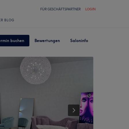
FÜR GESCHÄFTSPARTNER
LOGIN
ER BLOG
ermin buchen
Bewertungen
Saloninfo