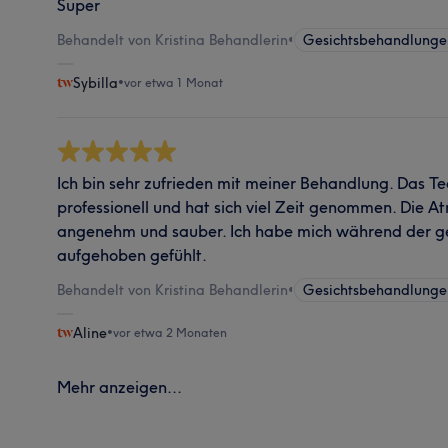
Super
Behandelt von Kristina Behandlerin
•
Gesichtsbehandlunge
Sybilla
•
vor etwa 1 Monat
Ich bin sehr zufrieden mit meiner Behandlung. Das Te
professionell und hat sich viel Zeit genommen. Die A
angenehm und sauber. Ich habe mich während der 
aufgehoben gefühlt.
Behandelt von Kristina Behandlerin
•
Gesichtsbehandlunge
Aline
•
vor etwa 2 Monaten
Mehr anzeigen...