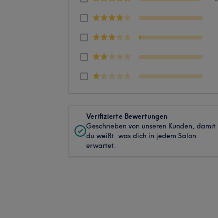
Verifizierte Bewertungen
Geschrieben von unseren Kunden, damit
du weißt, was dich in jedem Salon
erwartet.