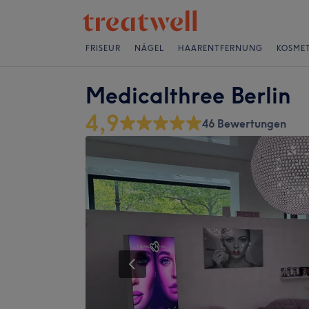
FRISEUR
NÄGEL
HAARENTFERNUNG
KOSMET
Medicalthree Berlin
4,9
46 Bewertungen