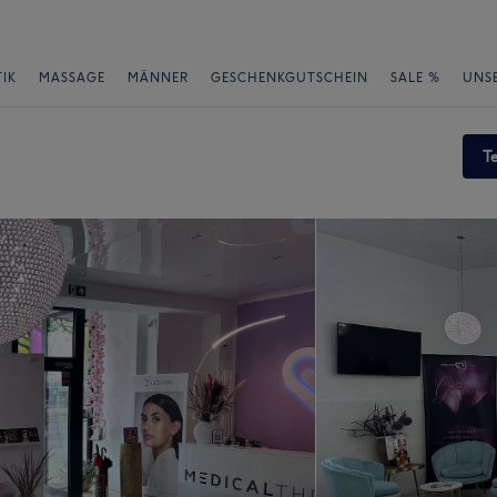
IK
MASSAGE
MÄNNER
GESCHENKGUTSCHEIN
SALE %
UNS
T