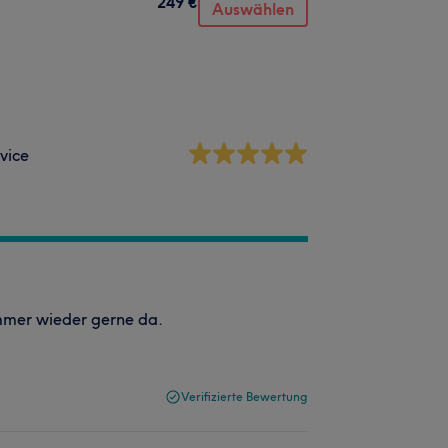
249 €
Auswählen
vice
immer wieder gerne da.
Verifizierte Bewertung