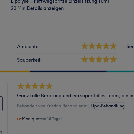
Lipolyse _ Fettwegspritze Einzelsitzung 10ml
20 Min.
Details anzeigen
Ambiente
Ser
Sauberkeit
Ganz tolle Beratung und ein super tolles Team, bin 
Behandelt von Kristina Behandlerin
•
Lipo-Behandlung
Monique
•
vor 15 Tagen
37