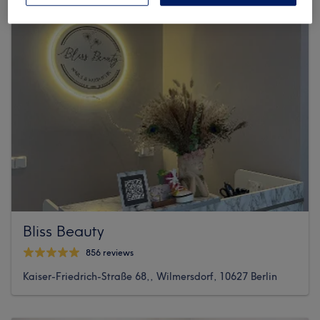
Bliss Beauty
856 reviews
Kaiser-Friedrich-Straße 68,, Wilmersdorf, 10627 Berlin