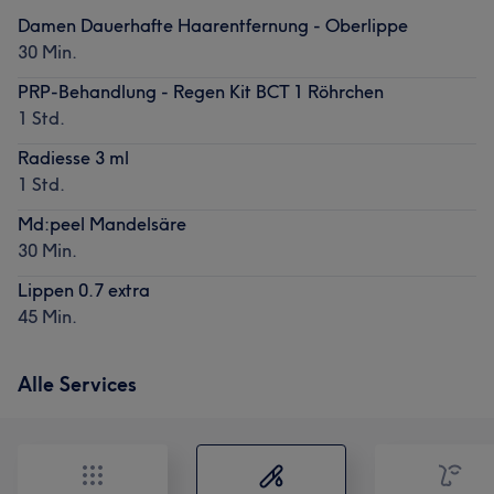
Damen Dauerhafte Haarentfernung - Oberlippe
30 Min.
PRP-Behandlung - Regen Kit BCT 1 Röhrchen
1 Std.
Radiesse 3 ml
1 Std.
Md:peel Mandelsäre
30 Min.
Lippen 0.7 extra
45 Min.
Alle Services