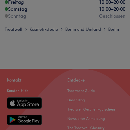
Freitag
10:00
–
20:00
Samstag
10:00
–
20:00
Sonntag
Geschlossen
Treatwell
Kosmetikstudio
Berlin und Umland
Berlin
>
>
>
Kontakt
Entdecke
Kunden-Hilfe
Treatment Guide
Unser Blog
Treatwell Geschenkgutschein
Newsletter Anmeldung
The Treatwell Glossary