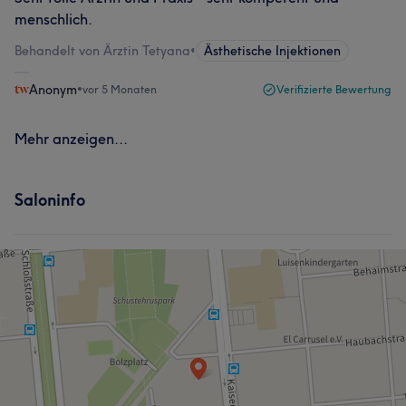
menschlich.
Behandelt von Ärztin Tetyana
•
Ästhetische Injektionen
Anonym
•
vor 5 Monaten
Verifizierte Bewertung
Mehr anzeigen...
Saloninfo