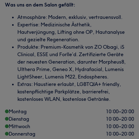
Was uns an dem Salon gefällt:
Atmosphäre: Modern, exklusiv, vertrauensvoll.
Expertise: Medizinische Ästhetik,
Hautverjüngung, Lifting ohne OP, Hautanalyse
und gezielte Regeneration.
Produkte: Premium-Kosmetik von ZO Obagi, iS
Clinical, ESSE und Forlle’d. Zertifizierte Geräte
der neuesten Generation, darunter Morpheus8,
Ulthera Prime, Geneo X, Hydrafacial, Lumenis
LightSheer, Lumenis M22, Endospheres.
Extras: Haustiere erlaubt, LGBTQIA+ friendly,
kostenpflichtige Parkplätze, barrierefrei,
kostenloses WLAN, kostenlose Getränke.
Montag
10:00
–
20:00
Dienstag
10:00
–
20:00
Mittwoch
10:00
–
20:00
Donnerstag
10:00
–
20:00