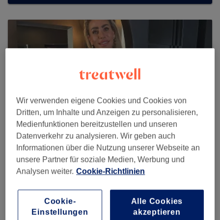
Wir verwenden eigene Cookies und Cookies von
Dritten, um Inhalte und Anzeigen zu personalisieren,
Medienfunktionen bereitzustellen und unseren
Datenverkehr zu analysieren. Wir geben auch
Informationen über die Nutzung unserer Webseite an
unsere Partner für soziale Medien, Werbung und
NM Permanent Make-Up
Analysen weiter.
Cookie-Richtlinien
5 reviews
Lohmeyerstraße 2, Charlottenburg, 10587 Berlin
Cookie-
Alle Cookies
Einstellungen
akzeptieren