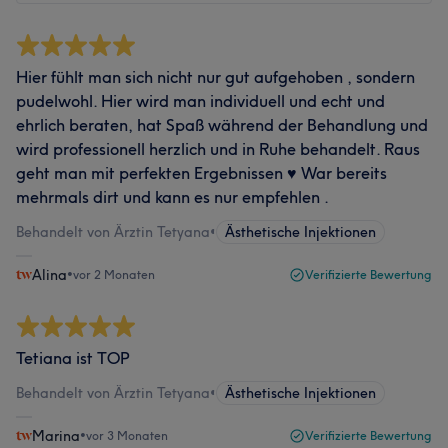
Hier fühlt man sich nicht nur gut aufgehoben , sondern
pudelwohl. Hier wird man individuell und echt und
ehrlich beraten, hat Spaß während der Behandlung und
wird professionell herzlich und in Ruhe behandelt. Raus
geht man mit perfekten Ergebnissen ♥️ War bereits
mehrmals dirt und kann es nur empfehlen .
Behandelt von Ärztin Tetyana
•
Ästhetische Injektionen
Alina
•
vor 2 Monaten
Verifizierte Bewertung
Tetiana ist TOP
Behandelt von Ärztin Tetyana
•
Ästhetische Injektionen
Marina
•
vor 3 Monaten
Verifizierte Bewertung