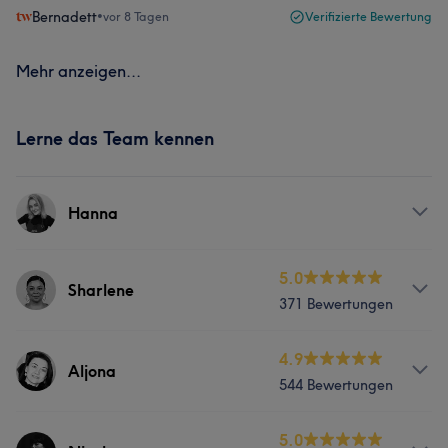
Bernadett
•
vor 8 Tagen
Verifizierte Bewertung
Mehr anzeigen...
Lerne das Team kennen
Hanna
Services
5.0
Sharlene
371 Bewertungen
Gesicht
Massage
Services
4.9
Aljona
544 Bewertungen
Körper
Gesicht
Massage
Services
5.0