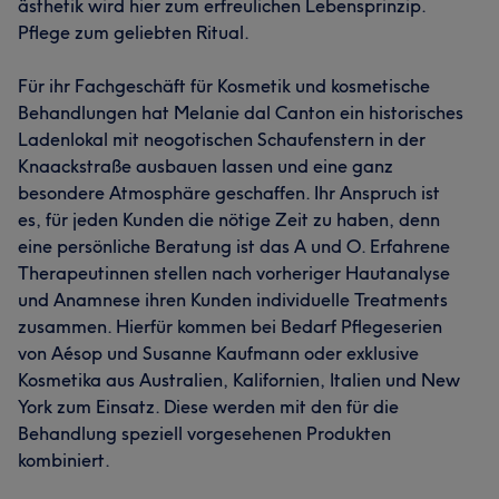
ästhetik wird hier zum erfreulichen Lebensprinzip.
Pflege zum geliebten Ritual.
Für ihr Fachgeschäft für Kosmetik und kosmetische
Behandlungen hat Melanie dal Canton ein historisches
Ladenlokal mit neogotischen Schaufenstern in der
Knaackstraße ausbauen lassen und eine ganz
besondere Atmosphäre geschaffen. Ihr Anspruch ist
es, für jeden Kunden die nötige Zeit zu haben, denn
eine persönliche Beratung ist das A und O. Erfahrene
Therapeutinnen stellen nach vorheriger Hautanalyse
und Anamnese ihren Kunden individuelle Treatments
zusammen. Hierfür kommen bei Bedarf Pflegeserien
von Aésop und Susanne Kaufmann oder exklusive
Kosmetika aus Australien, Kalifornien, Italien und New
York zum Einsatz. Diese werden mit den für die
Behandlung speziell vorgesehenen Produkten
kombiniert.