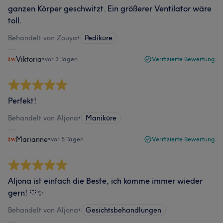
ganzen Körper geschwitzt. Ein größerer Ventilator wäre
toll.
Behandelt von Zouya
•
Pediküre
Viktoria
•
vor 3 Tagen
Verifizierte Bewertung
Perfekt!
Behandelt von Aljona
•
Maniküre
Marianne
•
vor 5 Tagen
Verifizierte Bewertung
Aljona ist einfach die Beste, ich komme immer wieder
gern! 🤍✨
Behandelt von Aljona
•
Gesichtsbehandlungen