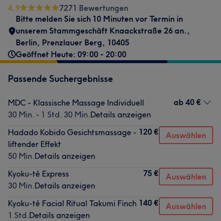
4,9
7271 Bewertungen
Bitte melden Sie sich 10 Minuten vor Termin in
unserem Stammgeschäft Knaackstraße 26 an.
,
Berlin, Prenzlauer Berg
,
10405
Geöffnet Heute: 09:00 - 20:00
Passende Suchergebnisse
ab
40 €
MDC - Klassische Massage Individuell
30 Min. - 1 Std. 30 Min.
Details anzeigen
120 €
Hadado Kobido Gesichtsmassage -
Auswählen
liftender Effekt
50 Min.
Details anzeigen
75 €
Kyoku-té Express
Auswählen
30 Min.
Details anzeigen
140 €
Kyoku-té Facial Ritual Takumi Finch
Auswählen
1 Std.
Details anzeigen