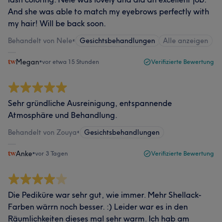
And she was able to match my eyebrows perfectly with
my hair! Will be back soon.
Behandelt von Nele
•
Gesichtsbehandlungen
Alle anzeigen
Megan
•
vor etwa 15 Stunden
Verifizierte Bewertung
Sehr gründliche Ausreinigung, entspannende
Atmosphäre und Behandlung.
Behandelt von Zouya
•
Gesichtsbehandlungen
Anke
•
vor 3 Tagen
Verifizierte Bewertung
Die Pediküre war sehr gut, wie immer. Mehr Shellack-
Farben wärrn noch besser. :) Leider war es in den
Räumlichkeiten dieses mal sehr warm. Ich hab am