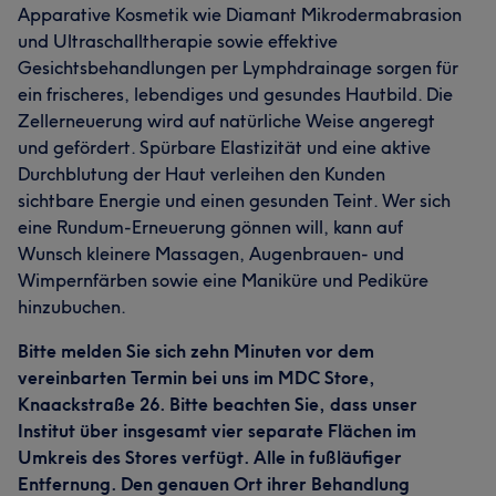
Apparative Kosmetik wie Diamant Mikrodermabrasion
und Ultraschalltherapie sowie effektive
Gesichtsbehandlungen per Lymphdrainage sorgen für
ein frischeres, lebendiges und gesundes Hautbild. Die
Zellerneuerung wird auf natürliche Weise angeregt
und gefördert. Spürbare Elastizität und eine aktive
Durchblutung der Haut verleihen den Kunden
sichtbare Energie und einen gesunden Teint. Wer sich
eine Rundum-Erneuerung gönnen will, kann auf
Wunsch kleinere Massagen, Augenbrauen- und
Wimpernfärben sowie eine Maniküre und Pediküre
hinzubuchen.
Bitte melden Sie sich zehn Minuten vor dem
vereinbarten Termin bei uns im MDC Store,
Knaackstraße 26. Bitte beachten Sie, dass unser
Institut über insgesamt vier separate Flächen im
Umkreis des Stores verfügt. Alle in fußläufiger
Entfernung. Den genauen Ort ihrer Behandlung