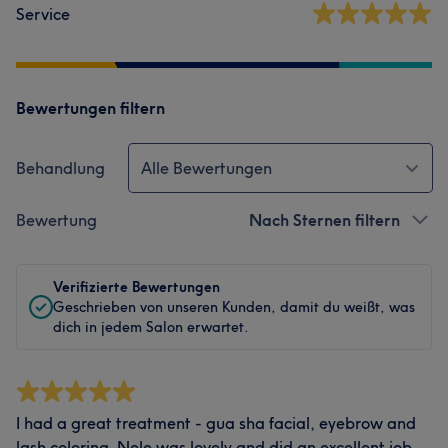
Service
Bewertungen filtern
Behandlung
Alle Bewertungen
Bewertung
Nach Sternen filtern
Verifizierte Bewertungen
Geschrieben von unseren Kunden, damit du weißt, was
dich in jedem Salon erwartet.
I had a great treatment - gua sha facial, eyebrow and
lash coloring. Nele was lovely and did an excellent job.