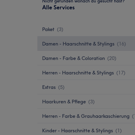
Nicht gefunden wonach du gesucht hast?
Alle Services
Paket
(
3
)
Damen - Haarschnitte & Stylings
(
16
)
Damen - Farbe & Coloration
(
20
)
Herren - Haarschnitte & Stylings
(
17
)
Extras
(
5
)
Haarkuren & Pflege
(
3
)
Herren - Farbe & Grauhaarkaschierung
(
Kinder - Haarschnitte & Stylings
(
1
)