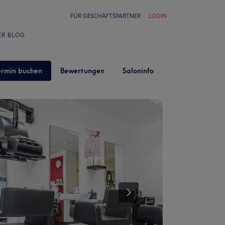
FÜR GESCHÄFTSPARTNER
LOGIN
ER BLOG
ermin buchen
Bewertungen
Saloninfo