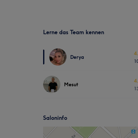
Lerne das Team kennen
4
Derya
1
4
Mesut
1
Saloninfo