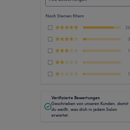
Nach Sternen filtern
2
Verifizierte Bewertungen
Geschrieben von unseren Kunden, damit
du weißt, was dich in jedem Salon
erwartet.