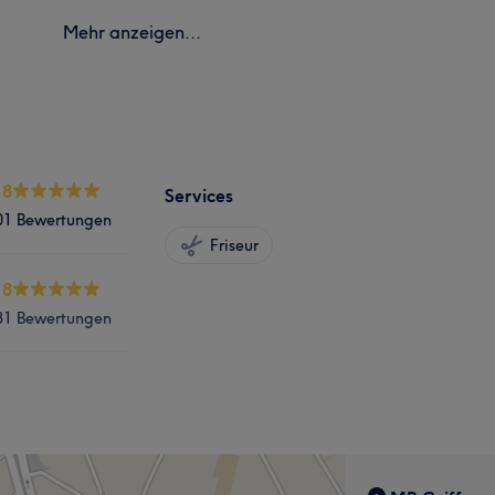
Mehr anzeigen...
.8
Services
01 Bewertungen
Friseur
.8
31 Bewertungen