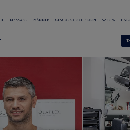
IK
MASSAGE
MÄNNER
GESCHENKGUTSCHEIN
SALE %
UNS
r
T