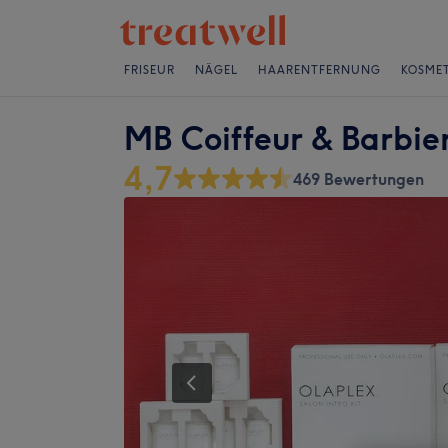
FRISEUR
NÄGEL
HAARENTFERNUNG
KOSMET
MB Coiffeur & Barbie
4,7
469 Bewertungen