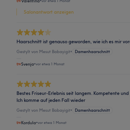
Valentina
•
vor etwa 1 Monat
Salonantwort anzeigen
Haarschnitt ist genauso geworden, wie ich es mir vor
Gestylt von Mesut Babayigit
•
Damenhaarschnitt
Svenja
•
vor etwa 1 Monat
Bestes Friseur-Erlebnis seit langem. Kompetente und 
Ich komme auf jeden Fall wieder
Gestylt von Mesut Babayigit
•
Damenhaarschnitt
Kordula
•
vor etwa 1 Monat