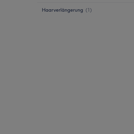
Haarverlängerung
(
1
)