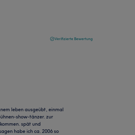
Verifizierte Bewertung
einem leben ausgeübt, einmal
 bühnen-show-tänzer. zur
ekommen. spät und
sagen habe ich ca. 2006 so