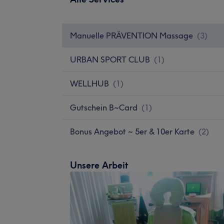
Manuelle PRÄVENTION Massage
(
3
)
URBAN SPORT CLUB
(
1
)
WELLHUB
(
1
)
Gutschein B~Card
(
1
)
Bonus Angebot ~ 5er & 10er Karte
(
2
)
Unsere Arbeit