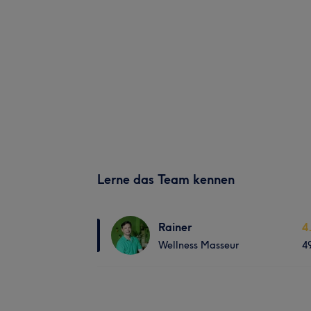
Lerne das Team kennen
Rainer
4
Wellness Masseur
4