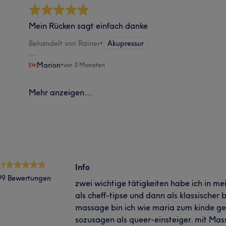
Mein Rücken sagt einfach danke
Behandelt von Rainer
•
Akupressur
Marion
•
vor 3 Monaten
Mehr anzeigen...
.9
Info
99 Bewertungen
zwei wichtige tätigkeiten habe ich in m
als cheff-tipse und dann als klassischer
massage bin ich wie maria zum kinde g
sozusagen als queer-einsteiger. mit Mas