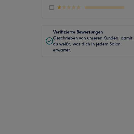
Verifizierte Bewertungen
Geschrieben von unseren Kunden, damit
du weißt, was dich in jedem Salon
erwartet.