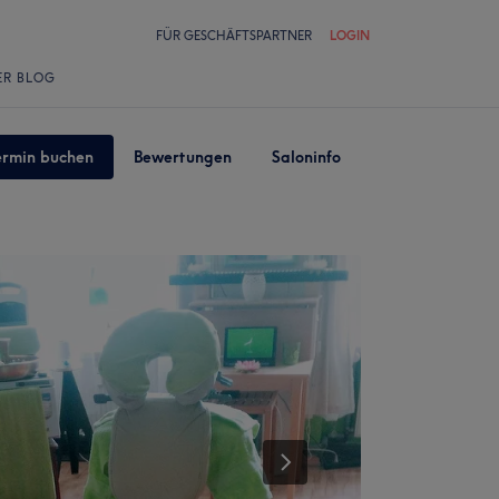
FÜR GESCHÄFTSPARTNER
LOGIN
ER BLOG
ermin buchen
Bewertungen
Saloninfo