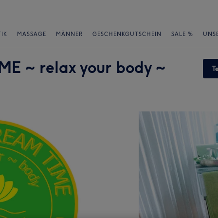
IK
MASSAGE
MÄNNER
GESCHENKGUTSCHEIN
SALE %
UNS
 ~ relax your body ~
T