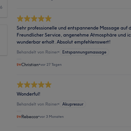
6
Sehr professionelle und entspannende Massage auf d
Freundlicher Service, angenehme Atmosphäre und i
wunderbar erholt. Absolut empfehlenswert!
Behandelt von Rainer
•
Entspannungsmassage
Christian
•
vor 27 Tagen
Wonderful!
Behandelt von Rainer
•
Akupressur
Rebecca
•
vor 3 Monaten