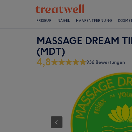
FRISEUR
NÄGEL
HAARENTFERNUNG
KOSMET
MASSAGE DREAM TIME
(MDT)
4,8
936 Bewertungen