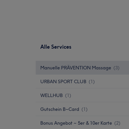
Alle Services
Manuelle PRÄVENTION Massage
(
3
)
URBAN SPORT CLUB
(
1
)
WELLHUB
(
1
)
Gutschein B~Card
(
1
)
Bonus Angebot ~ 5er & 10er Karte
(
2
)