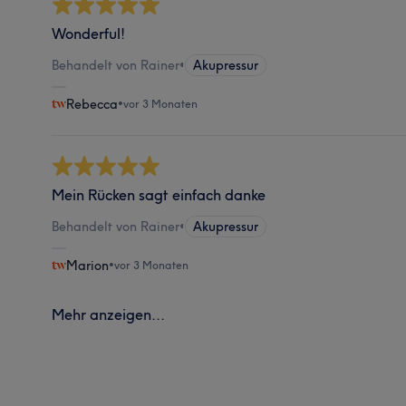
Wonderful!
Behandelt von Rainer
•
Akupressur
Rebecca
•
vor 3 Monaten
Mein Rücken sagt einfach danke
Behandelt von Rainer
•
Akupressur
Marion
•
vor 3 Monaten
Mehr anzeigen...