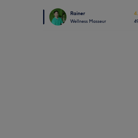
Rainer
4
Wellness Masseur
4