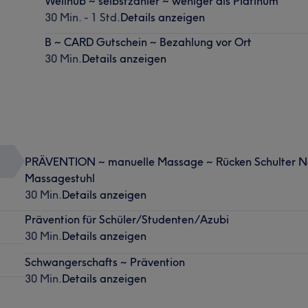
Wellhub ~ selbstzahler ~ weniger als Platinum
30 Min. - 1 Std.
Details anzeigen
B ~ CARD Gutschein ~ Bezahlung vor Ort
30 Min.
Details anzeigen
PRÄVENTION ~ manuelle Massage ~ Rücken Schulter N
Massagestuhl
30 Min.
Details anzeigen
Prävention für Schüler/Studenten/Azubi
30 Min.
Details anzeigen
Schwangerschafts ~ Prävention
30 Min.
Details anzeigen