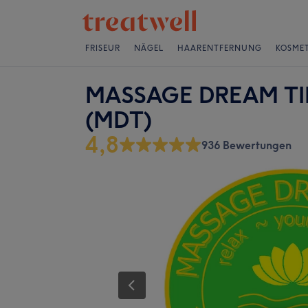
FRISEUR
NÄGEL
HAARENTFERNUNG
KOSMET
MASSAGE DREAM TIME
(MDT)
4,8
936 Bewertungen