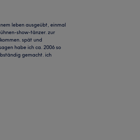
einem leben ausgeübt, einmal
 bühnen-show-tänzer. zur
ekommen. spät und
sagen habe ich ca. 2006 so
bständig gemacht. ich