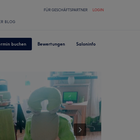
FÜR GESCHÄFTSPARTNER
LOGIN
ER BLOG
ermin buchen
Bewertungen
Saloninfo