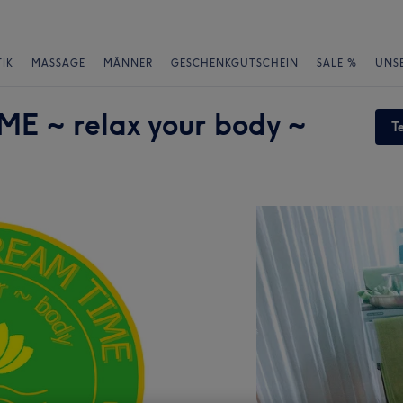
IK
MASSAGE
MÄNNER
GESCHENKGUTSCHEIN
SALE %
UNS
 ~ relax your body ~
T