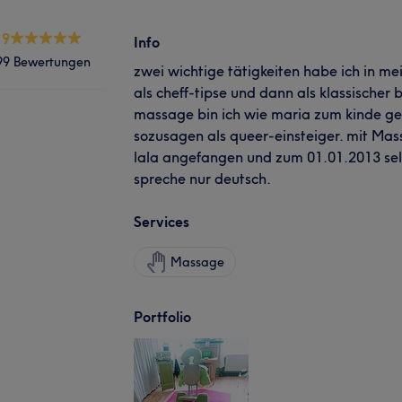
.9
Info
99 Bewertungen
zwei wichtige tätigkeiten habe ich in m
als cheff-tipse und dann als klassischer
massage bin ich wie maria zum kinde g
sozusagen als queer-einsteiger. mit Mas
lala angefangen und zum 01.01.2013 sel
spreche nur deutsch.
Services
Massage
Portfolio