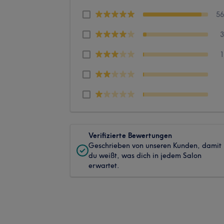
5
Verifizierte Bewertungen
Geschrieben von unseren Kunden, damit
du weißt, was dich in jedem Salon
erwartet.