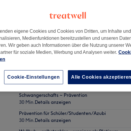
enden eigene Cookies und Cookies von Dritten, um Inhalte un
nalisieren, Medienfunktionen bereitzustellen und unseren Date
ren. Wir geben auch Informationen über die Nutzung unserer W
hshain
,
10243
artner für soziale Medien, Werbung und Analysen weiter.
Cooki
ien
USC ~ Selbstzahler ~ €
Cookie-Einstellungen
Alle Cookies akzeptiere
30 Min.
Details anzeigen
Schwangerschafts ~ Prävention
30 Min.
Details anzeigen
Prävention für Schüler/Studenten/Azubi
30 Min.
Details anzeigen