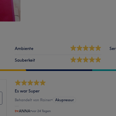
Ambiente
Ser
Sauberkeit
Es war Super
Behandelt von Rainer
•
Akupressur
ANNA
•
vor 24 Tagen