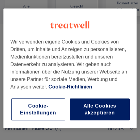
Kosmetische
Alle
Gesicht
Zahnmedizin
Beratungsgespräch
(
1
)
10 €
Wir verwenden eigene Cookies und Cookies von
Dritten, um Inhalte und Anzeigen zu personalisieren,
Schulungen
(
4
)
ab 300 €
Medienfunktionen bereitzustellen und unseren
Datenverkehr zu analysieren. Wir geben auch
Wimpernverlängerung
(
7
)
ab 15 €
Informationen über die Nutzung unserer Webseite an
unsere Partner für soziale Medien, Werbung und
Gesichtsbehandlungen
(
4
)
ab 79 €
Analysen weiter.
Cookie-Richtlinien
Augenbrauen Behandlungen
(
5
)
ab 25 €
Cookie-
Alle Cookies
Lash Lifting
(
4
)
Einstellungen
akzeptieren
ab 55 €
Permanent Make Up
(
4
)
ab 35 €