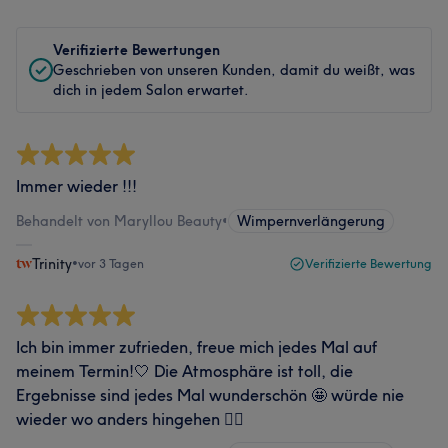
Verifizierte Bewertungen
Geschrieben von unseren Kunden, damit du weißt, was
dich in jedem Salon erwartet.
Immer wieder !!!
Behandelt von Maryllou Beauty
•
Wimpernverlängerung
Trinity
•
vor 3 Tagen
Verifizierte Bewertung
Ich bin immer zufrieden, freue mich jedes Mal auf
meinem Termin!🤍 Die Atmosphäre ist toll, die
Ergebnisse sind jedes Mal wunderschön 🤩 würde nie
wieder wo anders hingehen ✌🏻