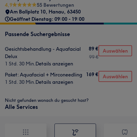
4,9
55 Bewertungen
Am Ballplatz 10
,
Hanau
,
63450
Geöffnet Dienstag: 09:00 - 19:00
Passende Suchergebnisse
89 €
Gesichtsbehandlung - Aquafacial
Auswählen
Delux
99 €
1 Std. 30 Min.
Details anzeigen
169 €
Paket: Aquafacial + Mirconeedling
Auswählen
1 Std. 30 Min.
Details anzeigen
Nicht gefunden wonach du gesucht hast?
Alle Services