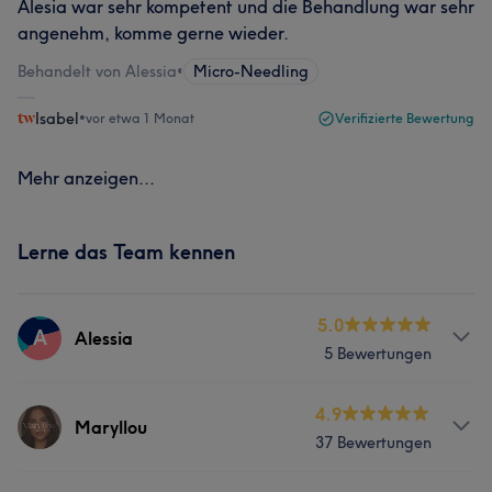
Alesia war sehr kompetent und die Behandlung war sehr
angenehm, komme gerne wieder.
Behandelt von Alessia
•
Micro-Needling
Isabel
•
vor etwa 1 Monat
Verifizierte Bewertung
Mehr anzeigen...
Lerne das Team kennen
5.0
A
Alessia
5 Bewertungen
Services
4.9
Maryllou
37 Bewertungen
Gesicht