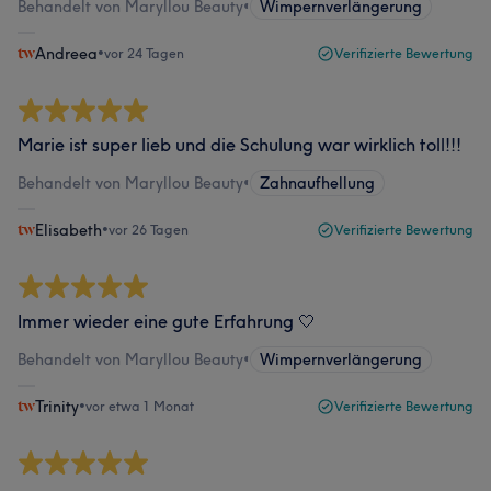
Behandelt von Maryllou Beauty
•
Wimpernverlängerung
Andreea
•
vor 24 Tagen
Verifizierte Bewertung
Marie ist super lieb und die Schulung war wirklich toll!!!
Behandelt von Maryllou Beauty
•
Zahnaufhellung
Elisabeth
•
vor 26 Tagen
Verifizierte Bewertung
Immer wieder eine gute Erfahrung 🤍
Behandelt von Maryllou Beauty
•
Wimpernverlängerung
Trinity
•
vor etwa 1 Monat
Verifizierte Bewertung