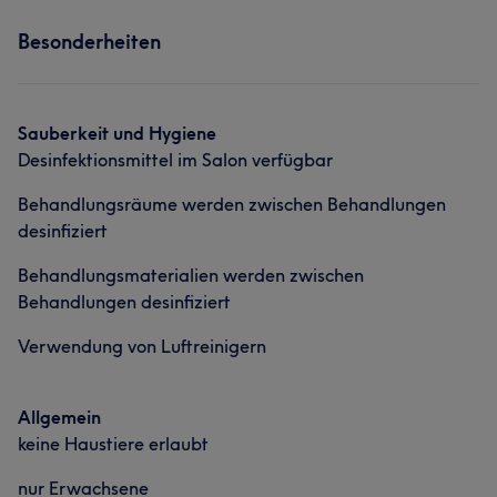
Services
Besonderheiten
Gesicht
Kosmetische Zahnmedizin
Portfolio
Sauberkeit und Hygiene
Desinfektionsmittel im Salon verfügbar
Behandlungsräume werden zwischen Behandlungen
desinfiziert
Behandlungsmaterialien werden zwischen
Behandlungen desinfiziert
Verwendung von Luftreinigern
Allgemein
keine Haustiere erlaubt
nur Erwachsene