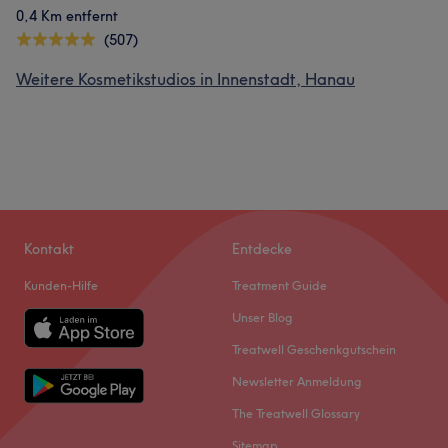
0,4 Km entfernt
(507)
Weitere Kosmetikstudios in Innenstadt, Hanau
Kontakt
Entdecke
Kunden-Hilfe
Treatment Guide
Unser Blog
Treatwell Geschenkgutschein
Newsletter Anmeldung
The Treatwell Glossary
Sitemap