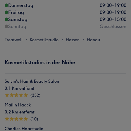
Donnerstag
09:00
–
19:00
Freitag
09:00
–
19:00
Samstag
09:00
–
15:00
Sonntag
Geschlossen
Treatwell
Kosmetikstudio
Hessen
Hanau
>
>
>
Kosmetikstudios in der Nähe
Selvin's Hair & Beauty Salon
0,1 Km entfernt
(332)
Mailin Haack
0,2 Km entfernt
(10)
Charlies Haarstudio