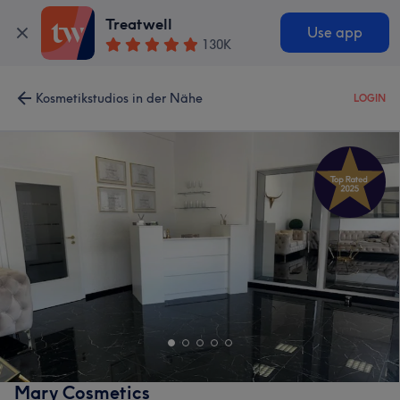
Treatwell
Use app
130K
Kosmetikstudios in der Nähe
LOGIN
Mary Cosmetics