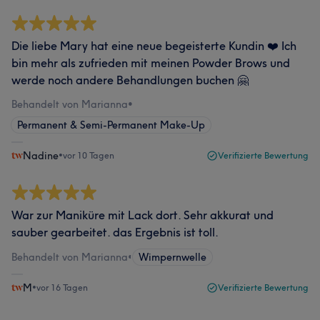
Die liebe Mary hat eine neue begeisterte Kundin ❤️ Ich
bin mehr als zufrieden mit meinen Powder Brows und
werde noch andere Behandlungen buchen 🤗
Behandelt von Marianna
•
Permanent & Semi-Permanent Make-Up
Nadine
•
vor 10 Tagen
Verifizierte Bewertung
War zur Maniküre mit Lack dort. Sehr akkurat und
sauber gearbeitet. das Ergebnis ist toll.
Behandelt von Marianna
•
Wimpernwelle
M
•
vor 16 Tagen
Verifizierte Bewertung