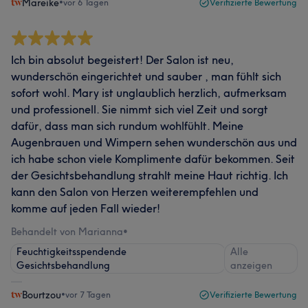
Mareike
•
vor 6 Tagen
Verifizierte Bewertung
Ich bin absolut begeistert! Der Salon ist neu,
wunderschön eingerichtet und sauber , man fühlt sich
sofort wohl. Mary ist unglaublich herzlich, aufmerksam
und professionell. Sie nimmt sich viel Zeit und sorgt
dafür, dass man sich rundum wohlfühlt. Meine
Augenbrauen und Wimpern sehen wunderschön aus und
ich habe schon viele Komplimente dafür bekommen. Seit
der Gesichtsbehandlung strahlt meine Haut richtig. Ich
kann den Salon von Herzen weiterempfehlen und
komme auf jeden Fall wieder!
Behandelt von Marianna
•
Feuchtigkeitsspendende
Alle
Gesichtsbehandlung
anzeigen
Bourtzou
•
vor 7 Tagen
Verifizierte Bewertung