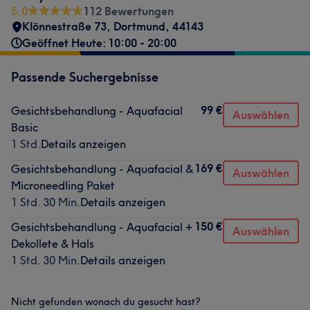
5,0
112 Bewertungen
Klönnestraße 73
,
Dortmund
,
44143
Geöffnet Heute: 10:00 - 20:00
Passende Suchergebnisse
99 €
Gesichtsbehandlung - Aquafacial
Auswählen
Basic
1 Std.
Details anzeigen
169 €
Gesichtsbehandlung - Aquafacial &
Auswählen
Microneedling Paket
1 Std. 30 Min.
Details anzeigen
150 €
Gesichtsbehandlung - Aquafacial +
Auswählen
Dekollete & Hals
1 Std. 30 Min.
Details anzeigen
Nicht gefunden wonach du gesucht hast?