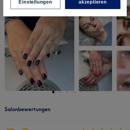
Einstellungen
akzeptieren
Bild anklicken für weitere Details
Salonbewertungen