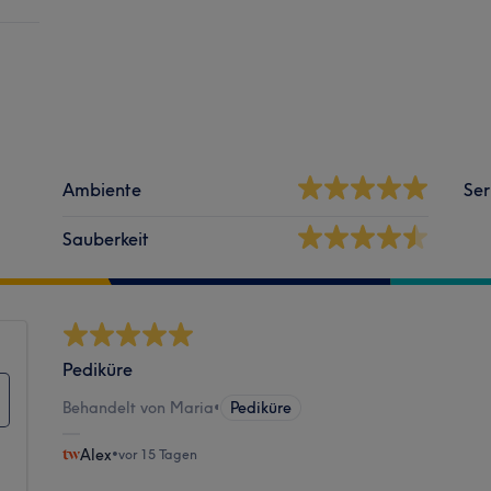
Ambiente
Ser
Sauberkeit
Pediküre
Behandelt von Maria
•
Pediküre
Alex
•
vor 15 Tagen