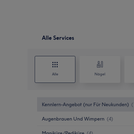
Alle Services
Alle
Nägel
Kennlern-Angebot (nur Für Neukunden)
(
Augenbrauen Und Wimpern
(
4
)
Maniküre/Pediküre
(
4
)