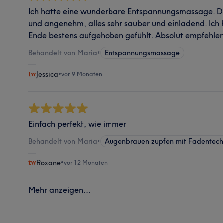
Ich hatte eine wunderbare Entspannungsmassage. D
und angenehm, alles sehr sauber und einladend. Ich
Ende bestens aufgehoben gefühlt. Absolut empfehle
Behandelt von Maria
•
Entspannungsmassage
Jessica
•
vor 9 Monaten
Einfach perfekt, wie immer
Behandelt von Maria
•
Augenbrauen zupfen mit Fadentech
Roxane
•
vor 12 Monaten
Mehr anzeigen...