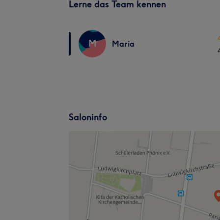
Lerne das Team kennen
M
Maria
Saloninfo