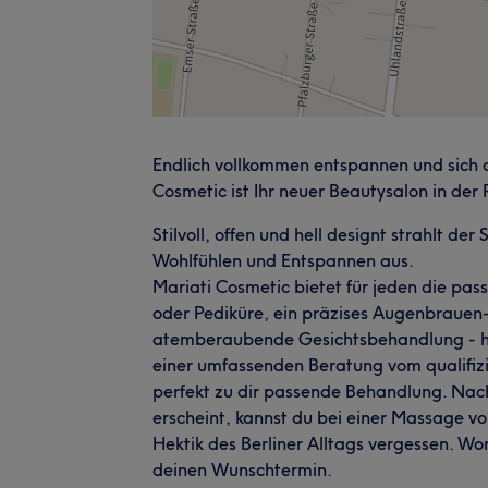
Endlich vollkommen entspannen und sich 
Cosmetic ist Ihr neuer Beautysalon in der P
Stilvoll, offen und hell designt strahlt d
Wohlfühlen und Entspannen aus.
Mariati Cosmetic bietet für jeden die pa
oder Pediküre, ein präzises Augenbrauen
atemberaubende Gesichtsbehandlung - hie
einer umfassenden Beratung vom qualifizi
perfekt zu dir passende Behandlung. Na
erscheint, kannst du bei einer Massage v
Hektik des Berliner Alltags vergessen. W
deinen Wunschtermin.