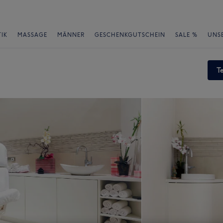
IK
MASSAGE
MÄNNER
GESCHENKGUTSCHEIN
SALE %
UNS
T