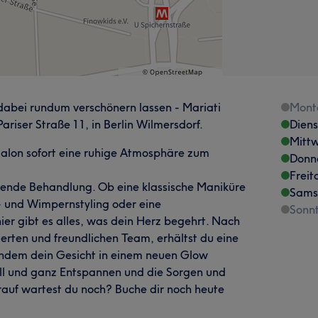
dabei rundum verschönern lassen - Mariati
Mont
ariser Straße 11, in Berlin Wilmersdorf.
Dien
Mitt
er Salon sofort eine ruhige Atmosphäre zum
Donn
Freit
ssende Behandlung. Ob eine klassische Maniküre
Sams
- und Wimpernstyling oder eine
Sonn
r gibt es alles, was dein Herz begehrt. Nach
erten und freundlichen Team, erhältst du eine
chdem dein Gesicht in einem neuen Glow
oll und ganz Entspannen und die Sorgen und
orauf wartest du noch? Buche dir noch heute