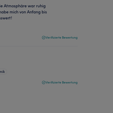
ie Atmosphäre war ruhig
 habe mich von Anfang bis
nswert!
Verifizierte Bewertung
nik
Verifizierte Bewertung