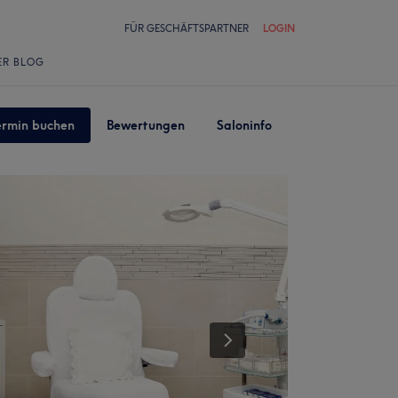
FÜR GESCHÄFTSPARTNER
LOGIN
ER BLOG
ermin buchen
Bewertungen
Saloninfo