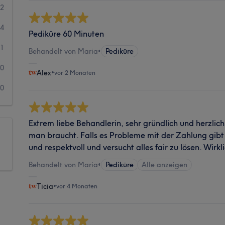
42
4
Pediküre 60 Minuten
1
Behandelt von Maria
•
Pediküre
0
Alex
•
vor 2 Monaten
0
Extrem liebe Behandlerin, sehr gründlich und herzlich
man braucht. Falls es Probleme mit der Zahlung gibt 
und respektvoll und versucht alles fair zu lösen. Wirkl
Behandelt von Maria
•
Pediküre
Alle anzeigen
Ticia
•
vor 4 Monaten