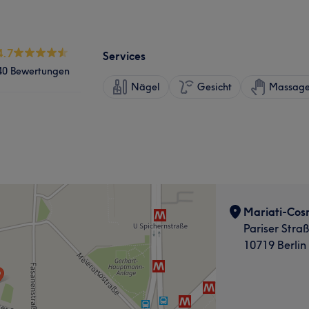
4.7
Services
40 Bewertungen
Nägel
Gesicht
Massag
Mariati-Cos
Pariser Stra
10719 Berlin