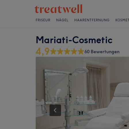
FRISEUR
NÄGEL
HAARENTFERNUNG
KOSMET
Mariati-Cosmetic
4,9
60 Bewertungen