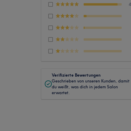
Verifizierte Bewertungen
Geschrieben von unseren Kunden, damit
du weißt, was dich in jedem Salon
erwartet.