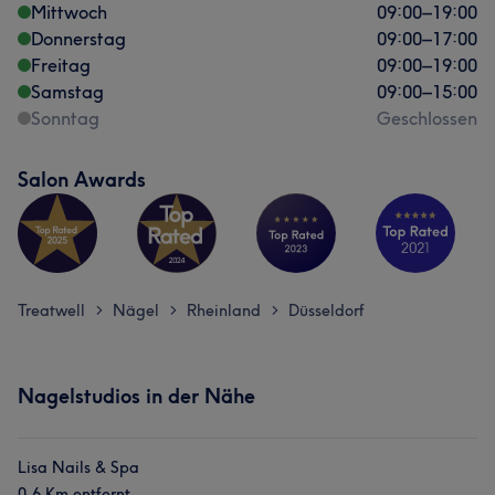
Mittwoch
09:00
–
19:00
Donnerstag
09:00
–
17:00
Freitag
09:00
–
19:00
Samstag
09:00
–
15:00
Sonntag
Geschlossen
Salon Awards
Treatwell
Nägel
Rheinland
Düsseldorf
>
>
>
Nagelstudios in der Nähe
Lisa Nails & Spa
0,6 Km entfernt