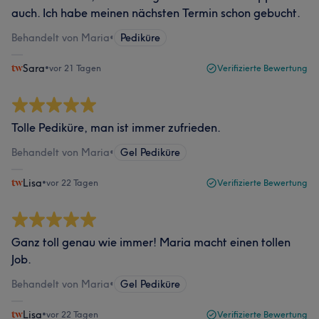
auch. Ich habe meinen nächsten Termin schon gebucht.
Behandelt von Maria
•
Pediküre
Sara
•
vor 21 Tagen
Verifizierte Bewertung
Tolle Pediküre, man ist immer zufrieden.
Behandelt von Maria
•
Gel Pediküre
Lisa
•
vor 22 Tagen
Verifizierte Bewertung
Ganz toll genau wie immer! Maria macht einen tollen
Job.
Behandelt von Maria
•
Gel Pediküre
Lisa
•
vor 22 Tagen
Verifizierte Bewertung