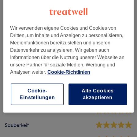
Alle Services
Maniküre & Pediküre
(
19
)
ab 7 €
Wir verwenden eigene Cookies und Cookies von
Dritten, um Inhalte und Anzeigen zu personalisieren,
Nagelmodellage - Auffüllen Mit Gel
(
3
)
ab 10 €
Medienfunktionen bereitzustellen und unseren
Datenverkehr zu analysieren. Wir geben auch
Informationen über die Nutzung unserer Webseite an
Salonbewertungen
unsere Partner für soziale Medien, Werbung und
Analysen weiter.
Cookie-Richtlinien
4,9
Cookie-
Alle Cookies
643 Bewertungen
Einstellungen
akzeptieren
Ambiente
Sauberkeit