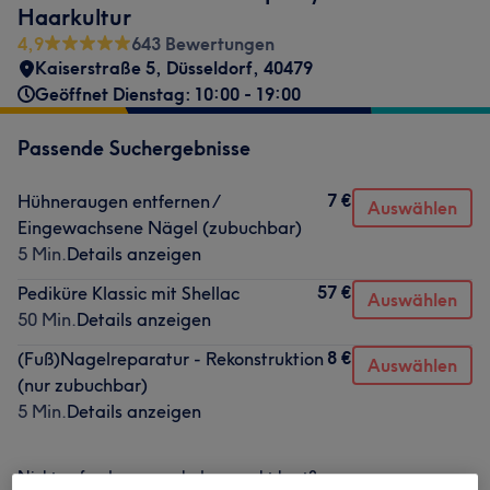
Haarkultur
4,9
643 Bewertungen
Kaiserstraße 5
,
Düsseldorf
,
40479
Geöffnet Dienstag: 10:00 - 19:00
Passende Suchergebnisse
7 €
Hühneraugen entfernen /
Auswählen
Eingewachsene Nägel (zubuchbar)
5 Min.
Details anzeigen
57 €
Pediküre Klassic mit Shellac
Auswählen
50 Min.
Details anzeigen
8 €
(Fuß)Nagelreparatur - Rekonstruktion
Auswählen
(nur zubuchbar)
5 Min.
Details anzeigen
Nicht gefunden wonach du gesucht hast?