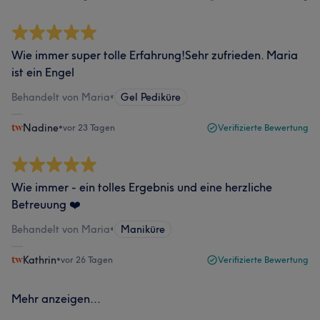
Wie immer super tolle Erfahrung!Sehr zufrieden. Maria
ist ein Engel
Behandelt von Maria
•
Gel Pediküre
Nadine
•
vor 23 Tagen
Verifizierte Bewertung
Wie immer - ein tolles Ergebnis und eine herzliche
Betreuung ❤️
Behandelt von Maria
•
Maniküre
Kathrin
•
vor 26 Tagen
Verifizierte Bewertung
Mehr anzeigen...