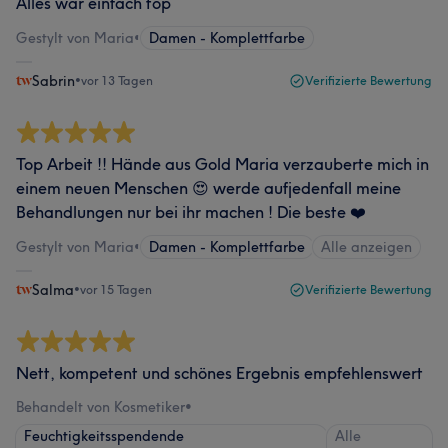
Alles war einfach top
Gestylt von Maria
•
Damen - Komplettfarbe
Sabrin
•
vor 13 Tagen
Verifizierte Bewertung
Top Arbeit !! Hände aus Gold Maria verzauberte mich in
einem neuen Menschen 😍 werde aufjedenfall meine
Behandlungen nur bei ihr machen ! Die beste ❤️
Gestylt von Maria
•
Damen - Komplettfarbe
Alle anzeigen
Salma
•
vor 15 Tagen
Verifizierte Bewertung
Nett, kompetent und schönes Ergebnis empfehlenswert
Behandelt von Kosmetiker
•
Feuchtigkeitsspendende
Alle