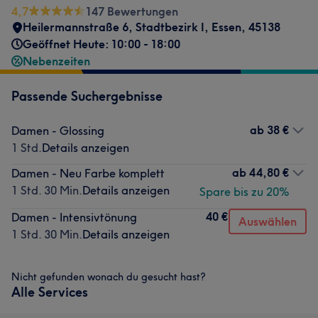
4,7
147 Bewertungen
Heilermannstraße 6
,
Stadtbezirk I
,
Essen
,
45138
Geöffnet Heute: 10:00 - 18:00
Nebenzeiten
Passende Suchergebnisse
ab
38 €
Damen - Glossing
1 Std.
Details anzeigen
ab
44,80 €
Damen - Neu Farbe komplett
1 Std. 30 Min.
Details anzeigen
Spare bis zu 20%
40 €
Damen - Intensivtönung
Auswählen
1 Std. 30 Min.
Details anzeigen
Nicht gefunden wonach du gesucht hast?
Alle Services