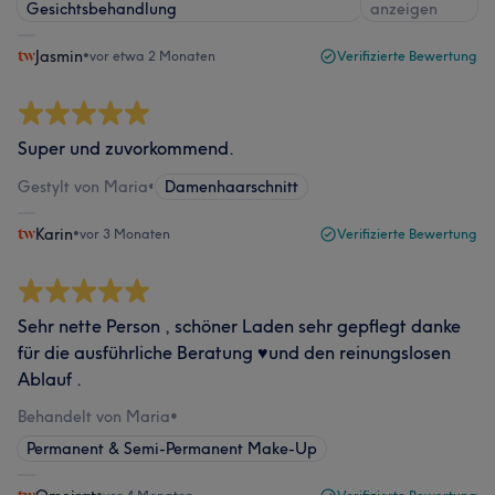
Gesichtsbehandlung
anzeigen
Jasmin
•
vor etwa 2 Monaten
Verifizierte Bewertung
Super und zuvorkommend.
Gestylt von Maria
•
Damenhaarschnitt
Karin
•
vor 3 Monaten
Verifizierte Bewertung
Sehr nette Person , schöner Laden sehr gepflegt danke
für die ausführliche Beratung ♥️und den reinungslosen
Ablauf .
Behandelt von Maria
•
Permanent & Semi-Permanent Make-Up