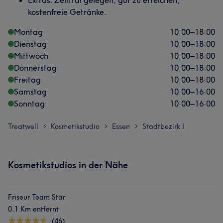
Extras: Zentral gelegen, gut zu erreichen,
kostenfreie Getränke.
Montag
10:00
–
18:00
Dienstag
10:00
–
18:00
Mittwoch
10:00
–
18:00
Donnerstag
10:00
–
18:00
Freitag
10:00
–
18:00
Samstag
10:00
–
16:00
Sonntag
10:00
–
16:00
Treatwell
Kosmetikstudio
Essen
Stadtbezirk I
>
>
>
Kosmetikstudios in der Nähe
Friseur Team Star
0,1 Km entfernt
(46)