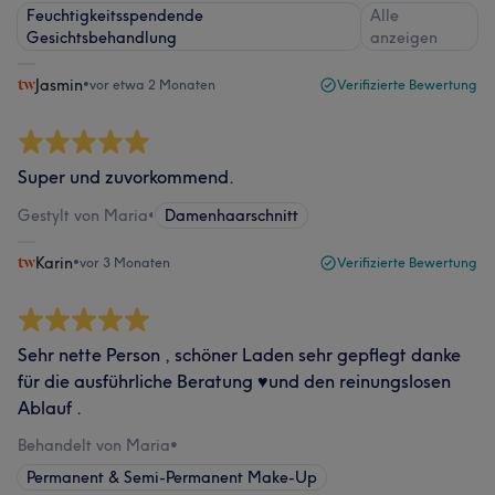
Feuchtigkeitsspendende
Alle
Gesichtsbehandlung
anzeigen
Jasmin
•
vor etwa 2 Monaten
Verifizierte Bewertung
Super und zuvorkommend.
Gestylt von Maria
•
Damenhaarschnitt
Karin
•
vor 3 Monaten
Verifizierte Bewertung
Sehr nette Person , schöner Laden sehr gepflegt danke
für die ausführliche Beratung ♥️und den reinungslosen
Ablauf .
Behandelt von Maria
•
Permanent & Semi-Permanent Make-Up