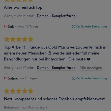
Alles war einfach top
Gestylt von Maria
•
Damen - Komplettfarbe
Sabrin
•
vor 16 Tagen
Verifizierte Bewertung
Top Arbeit !! Hände aus Gold Maria verzauberte mich in
einem neuen Menschen 😍 werde aufjedenfall meine
Behandlungen nur bei ihr machen ! Die beste ❤️
Gestylt von Maria
•
Damen - Komplettfarbe
Alle anzeigen
Salma
•
vor 18 Tagen
Verifizierte Bewertung
Nett, kompetent und schönes Ergebnis empfehlenswert
Behandelt von Kosmetiker
•