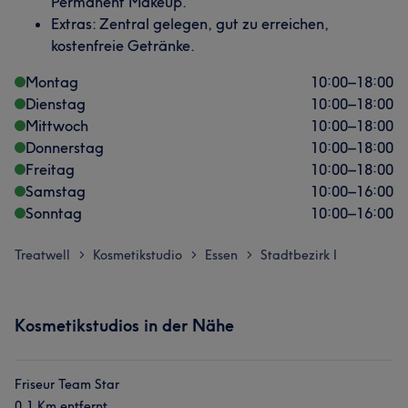
Permanent Makeup.
Extras: Zentral gelegen, gut zu erreichen,
kostenfreie Getränke.
Montag
10:00
–
18:00
Dienstag
10:00
–
18:00
Mittwoch
10:00
–
18:00
Donnerstag
10:00
–
18:00
Freitag
10:00
–
18:00
Samstag
10:00
–
16:00
Sonntag
10:00
–
16:00
Treatwell
Kosmetikstudio
Essen
Stadtbezirk I
>
>
>
Kosmetikstudios in der Nähe
Friseur Team Star
0,1 Km entfernt