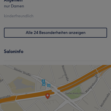
Allgemein
Sympathisch
7
nur Damen
kinderfreundlich
Alle 24 Besonderheiten anzeigen
Saloninfo