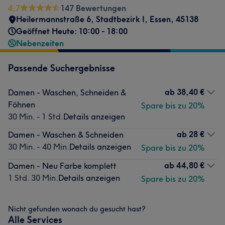
4,7
147 Bewertungen
Heilermannstraße 6
,
Stadtbezirk I
,
Essen
,
45138
Geöffnet Heute: 10:00 - 18:00
Nebenzeiten
Passende Suchergebnisse
ab
38,40 €
Damen - Waschen, Schneiden &
Föhnen
Spare bis zu 20%
30 Min. - 1 Std.
Details anzeigen
ab
28 €
Damen - Waschen & Schneiden
30 Min. - 40 Min.
Details anzeigen
Spare bis zu 20%
ab
44,80 €
Damen - Neu Farbe komplett
1 Std. 30 Min.
Details anzeigen
Spare bis zu 20%
Nicht gefunden wonach du gesucht hast?
Alle Services