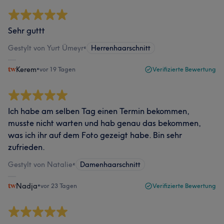
Sehr guttt
Gestylt von Yurt Ümeyr
•
Herrenhaarschnitt
Kerem
•
vor 19 Tagen
Verifizierte Bewertung
Ich habe am selben Tag einen Termin bekommen,
musste nicht warten und hab genau das bekommen,
was ich ihr auf dem Foto gezeigt habe. Bin sehr
zufrieden.
Gestylt von Natalie
•
Damenhaarschnitt
Nadja
•
vor 23 Tagen
Verifizierte Bewertung