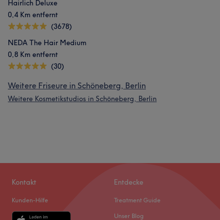
Hairlich Deluxe
0,4 Km entfernt
(3678)
NEDA The Hair Medium
0,8 Km entfernt
(30)
Weitere Friseure in Schöneberg, Berlin
Weitere Kosmetikstudios in Schöneberg, Berlin
Kontakt
Entdecke
Kunden-Hilfe
Treatment Guide
Unser Blog