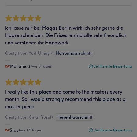
Ich lasse mir bei Maqas Berlin wirklich sehr gerne die
Haare schneiden. Die Friseure sind alle sehr freundlich
und verstehen ihr Handwerk.
Gestylt von Yurt Ümeyr
•
Herrenhaarschnitt
Mohamed
•
vor 3 Tagen
Verifizierte Bewertung
I really like this place and come to the masters every
month. So I would strongly recommend this place as a
master piece
Gestylt von Cinar Yusuf
•
Herrenhaarschnitt
Stas
•
vor 14 Tagen
Verifizierte Bewertung