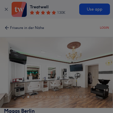
Treatwell
Use app
130K
Friseure in der Nähe
LOGIN
Maqas Berlin