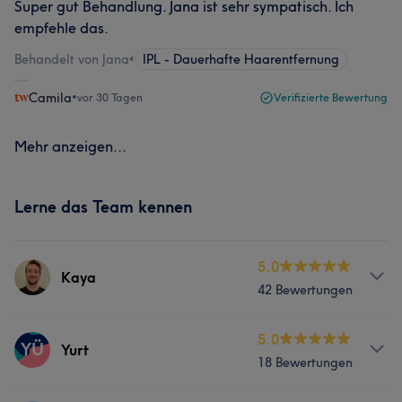
Super gut Behandlung. Jana ist sehr sympatisch. Ich
empfehle das.
Behandelt von Jana
•
IPL - Dauerhafte Haarentfernung
Camila
•
vor 30 Tagen
Verifizierte Bewertung
Mehr anzeigen...
Lerne das Team kennen
5.0
Kaya
42 Bewertungen
Services
5.0
YÜ
Yurt
18 Bewertungen
Friseur