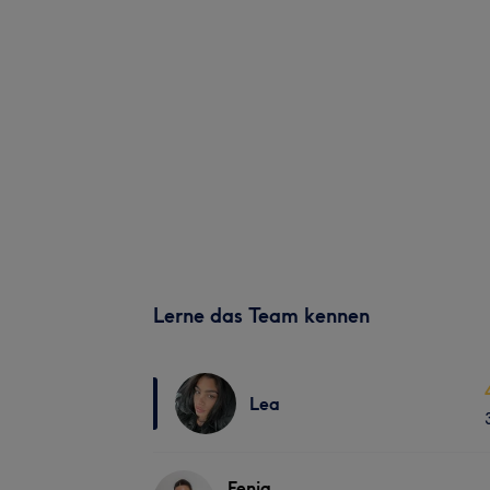
Lerne das Team kennen
Lea
Fenja