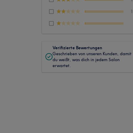
Verifizierte Bewertungen
Geschrieben von unseren Kunden, damit
du weißt, was dich in jedem Salon
erwartet.