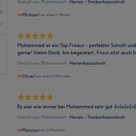
Gestylt von Mohammed
•
Herren - Trockenhaarschnitt
10
Michael
•
vor etwa 1 Monat
7
Mohammed ist ein Top Friseur - perfekter Schnitt un
gerne! Vielen Dank, bin begeistert, Frisur sitzt auch l
Gestylt von Mohammed
•
Herrenhaarschnitt
Oliver
•
vor etwa 2 Monaten
Es war wie immer bei Mohammed sehr gut 👍👍👍👍
Gestylt von Mohammed
•
Herren - Trockenhaarschnitt
Manrico
•
vor 2 Monaten