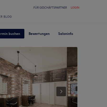
FÜR GESCHÄFTSPARTNER
LOGIN
ER BLOG
ermin buchen
Bewertungen
Saloninfo