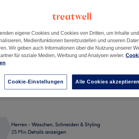
enden eigene Cookies und Cookies von Dritten, um Inhalte un
nalisieren, Medienfunktionen bereitzustellen und unseren Date
89
ren. Wir geben auch Informationen über die Nutzung unserer W
artner für soziale Medien, Werbung und Analysen weiter.
Cooki
ien
Cookie-Einstellungen
Alle Cookies akzeptiere
Herren - Waschen, Schneiden & Styling
25 Min.
Details anzeigen