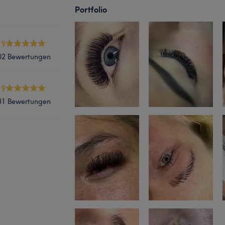
Portfolio
.9
02 Bewertungen
.9
31 Bewertungen