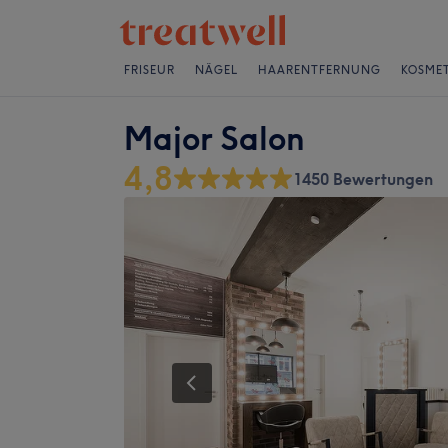
FRISEUR
NÄGEL
HAARENTFERNUNG
KOSMET
Major Salon
4,8
1450 Bewertungen