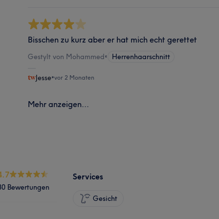
Bisschen zu kurz aber er hat mich echt gerettet
Gestylt von Mohammed
•
Herrenhaarschnitt
Jesse
•
vor 2 Monaten
Mehr anzeigen...
4.7
Services
30 Bewertungen
Gesicht