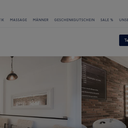
IK
MASSAGE
MÄNNER
GESCHENKGUTSCHEIN
SALE %
UNS
T