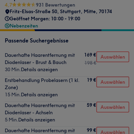
4,7
931 Bewertungen
Fritz-Elsas-Straße 50
,
Stuttgart, Mitte
,
70174
Geöffnet Morgen: 10:00 - 19:00
Nebenzeiten
Passende Suchergebnisse
169 €
Dauerhafte Haarentfernung mit
Auswählen
Diodenlaser - Brust & Bauch
198 €
30 Min.
Details anzeigen
19 €
Erstbehandlung Probelasern (1 kl.
Auswählen
Zone)
15 Min.
Details anzeigen
59 €
Dauerhafte Haarentfernung mit
Auswählen
Diodenlaser - Achseln
5 Min.
Details anzeigen
99 €
Dauerhafte Haarentfernung mit
Auswählen