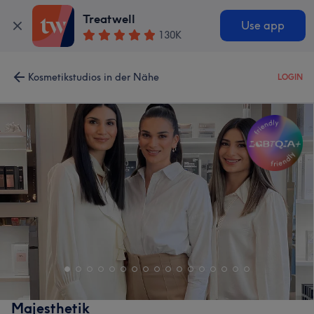
Treatwell
Use app
130K
Kosmetikstudios in der Nähe
LOGIN
Majesthetik