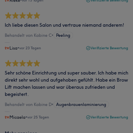
Rieke
•
vor 13 Tagen
Verifizierte Bewertung
Ich liebe diesen Salon und vertraue niemand anderem!
Behandelt von Kabine C
•
Peeling
Lisa
•
vor 23 Tagen
Verifizierte Bewertung
Sehr schöne Einrichtung und super sauber. Ich habe mich
direkt sehr wohl und aufgehoben gefühlt. Habe ein Brow
Lift machen lassen und war überaus zufrieden und
begeistert.
Behandelt von Kabine D
•
Augenbrauenlaminierung
Micaela
•
vor 25 Tagen
Verifizierte Bewertung