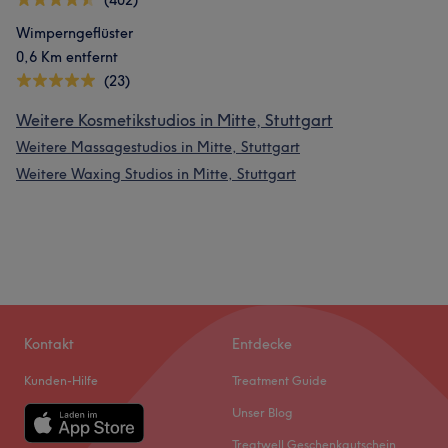
(402)
Wimperngeflüster
0,6 Km entfernt
(23)
Weitere Kosmetikstudios in Mitte, Stuttgart
Weitere Massagestudios in Mitte, Stuttgart
Weitere Waxing Studios in Mitte, Stuttgart
Kontakt
Entdecke
Kunden-Hilfe
Treatment Guide
Unser Blog
Treatwell Geschenkgutschein