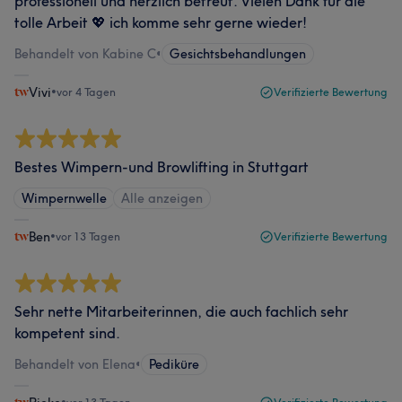
professionell und herzlich betreut. Vielen Dank für die
tolle Arbeit 💖 ich komme sehr gerne wieder!
Behandelt von Kabine C
•
Gesichtsbehandlungen
Vivi
•
vor 4 Tagen
Verifizierte Bewertung
Bestes Wimpern-und Browlifting in Stuttgart
Wimpernwelle
Alle anzeigen
Ben
•
vor 13 Tagen
Verifizierte Bewertung
Sehr nette Mitarbeiterinnen, die auch fachlich sehr
kompetent sind.
Behandelt von Elena
•
Pediküre