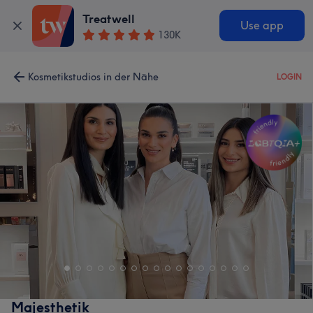
Treatwell
Use app
130K
Kosmetikstudios in der Nähe
LOGIN
Majesthetik