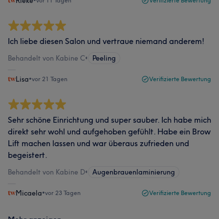
Rieke
•
vor 11 Tagen
Verifizierte Bewertung
Ich liebe diesen Salon und vertraue niemand anderem!
Behandelt von Kabine C
•
Peeling
Lisa
•
vor 21 Tagen
Verifizierte Bewertung
Sehr schöne Einrichtung und super sauber. Ich habe mich
direkt sehr wohl und aufgehoben gefühlt. Habe ein Brow
Lift machen lassen und war überaus zufrieden und
begeistert.
Behandelt von Kabine D
•
Augenbrauenlaminierung
Micaela
•
vor 23 Tagen
Verifizierte Bewertung