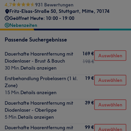
4,7
931 Bewertungen
Fritz-Elsas-Straße 50
,
Stuttgart, Mitte
,
70174
Geöffnet Heute: 10:00 - 19:00
Nebenzeiten
Passende Suchergebnisse
169 €
Dauerhafte Haarentfernung mit
Auswählen
Diodenlaser - Brust & Bauch
198 €
30 Min.
Details anzeigen
19 €
Erstbehandlung Probelasern (1 kl.
Auswählen
Zone)
15 Min.
Details anzeigen
39 €
Dauerhafte Haarentfernung mit
Auswählen
Diodenlaser - Oberlippe
5 Min.
Details anzeigen
99 €
Dauerhafte Haarentfernung mit
Auswählen