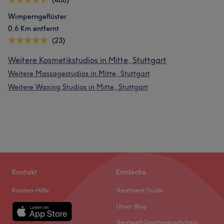
(400)
Wimperngeflüster
0,6 Km entfernt
(23)
Weitere Kosmetikstudios in Mitte, Stuttgart
Weitere Massagestudios in Mitte, Stuttgart
Weitere Waxing Studios in Mitte, Stuttgart
Kontakt
Entdecke
Kunden-Hilfe
Treatment Guide
Unser Blog
Treatwell Geschenkgutschein