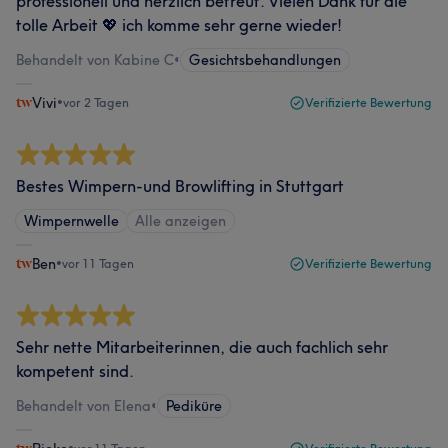
professionell und herzlich betreut. Vielen Dank für die
tolle Arbeit 💖 ich komme sehr gerne wieder!
Behandelt von Kabine C
•
Gesichtsbehandlungen
Vivi
•
vor 2 Tagen
Verifizierte Bewertung
Bestes Wimpern-und Browlifting in Stuttgart
Wimpernwelle
Alle anzeigen
Ben
•
vor 11 Tagen
Verifizierte Bewertung
Sehr nette Mitarbeiterinnen, die auch fachlich sehr
kompetent sind.
Behandelt von Elena
•
Pediküre