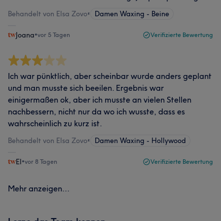
Behandelt von Elsa Zovo
•
Damen Waxing - Beine
Joana
•
vor 5 Tagen
Verifizierte Bewertung
Ich war pünktlich, aber scheinbar wurde anders geplant
und man musste sich beeilen. Ergebnis war
einigermaßen ok, aber ich musste an vielen Stellen
nachbessern, nicht nur da wo ich wusste, dass es
wahrscheinlich zu kurz ist.
Behandelt von Elsa Zovo
•
Damen Waxing - Hollywood
El
•
vor 8 Tagen
Verifizierte Bewertung
Mehr anzeigen...