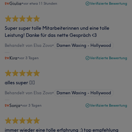
Giulia
•
vor etwa 11 Stunden
Verifizierte Bewertung
Super super tolle Mitarbeiterinnen und eine tolle
Leistung! Danke für das nette Gespräch <3
Behandelt von Elsa Zovo
•
Damen Waxing - Hollywood
Kira
•
vor 3 Tagen
Verifizierte Bewertung
alles super 👌🏽
Behandelt von Elsa Zovo
•
Damen Waxing - Hollywood
Sonja
•
vor 3 Tagen
Verifizierte Bewertung
immer wieder eine tolle erfahrung :) top empfehlung