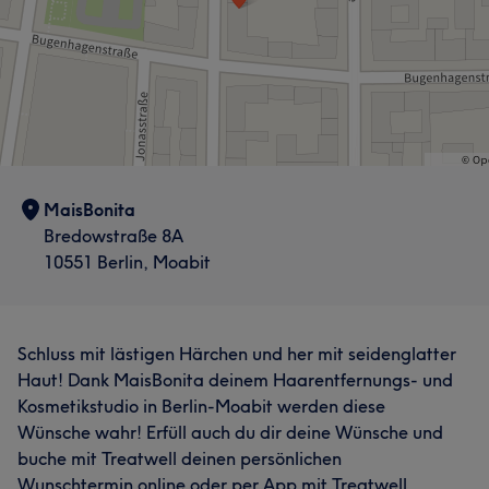
MaisBonita
Bredowstraße 8A
10551 Berlin, Moabit
Schluss mit lästigen Härchen und her mit seidenglatter
Haut! Dank MaisBonita deinem Haarentfernungs- und
Kosmetikstudio in Berlin-Moabit werden diese
Wünsche wahr! Erfüll auch du dir deine Wünsche und
buche mit Treatwell deinen persönlichen
Wunschtermin online oder per App mit Treatwell.