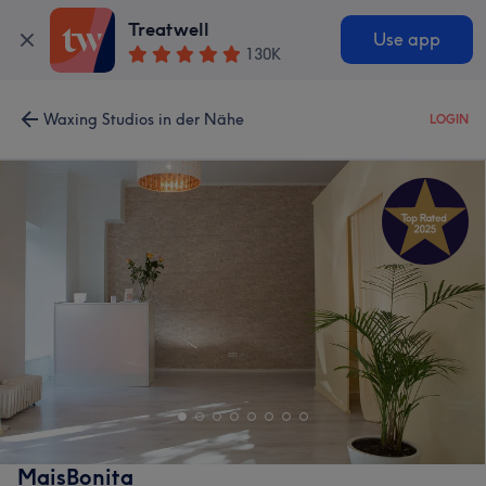
Treatwell
Use app
130K
Waxing Studios in der Nähe
LOGIN
MaisBonita