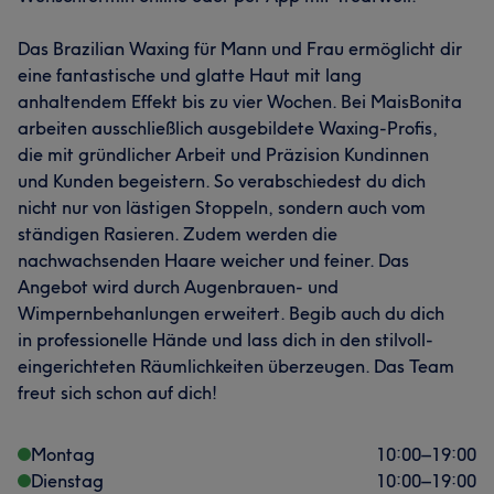
Das Brazilian Waxing für Mann und Frau ermöglicht dir
eine fantastische und glatte Haut mit lang
anhaltendem Effekt bis zu vier Wochen. Bei MaisBonita
arbeiten ausschließlich ausgebildete Waxing-Profis,
die mit gründlicher Arbeit und Präzision Kundinnen
und Kunden begeistern. So verabschiedest du dich
nicht nur von lästigen Stoppeln, sondern auch vom
ständigen Rasieren. Zudem werden die
nachwachsenden Haare weicher und feiner. Das
Angebot wird durch Augenbrauen- und
Wimpernbehanlungen erweitert. Begib auch du dich
in professionelle Hände und lass dich in den stilvoll-
eingerichteten Räumlichkeiten überzeugen. Das Team
freut sich schon auf dich!
Montag
10:00
–
19:00
Dienstag
10:00
–
19:00