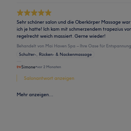
Sehr schöner salon und die Oberkörper Massage war 
ich je hatte! Ich kam mit schmerzendem trapezius v
regelrecht weich massiert. Gerne wieder!
Behandelt von Mai Haven Spa – Ihre Oase für Entspannung 
Schulter-, Rücken- & Nackenmassage
Simone
•
vor 2 Monaten
Salonantwort anzeigen
Mehr anzeigen...