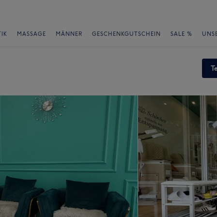
IK
MASSAGE
MÄNNER
GESCHENKGUTSCHEIN
SALE %
UNS
T