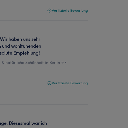
Verifizierte Bewertung
 Wir haben uns sehr
en und wohltunenden
solute Empfehlung!
& natürliche Schönheit in Berlin ✨
•
Verifizierte Bewertung
ge. Diesesmal war ich