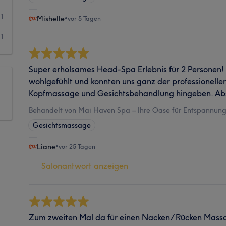
1
Mishelle
•
vor 5 Tagen
1
Super erholsames Head-Spa Erlebnis für 2 Personen!
wohlgefühlt und konnten uns ganz der professionell
Kopfmassage und Gesichtsbehandlung hingeben. Ab
Behandelt von Mai Haven Spa – Ihre Oase für Entspannung 
Gesichtsmassage
Liane
•
vor 25 Tagen
Salonantwort anzeigen
Zum zweiten Mal da für einen Nacken/ Rũcken Massa