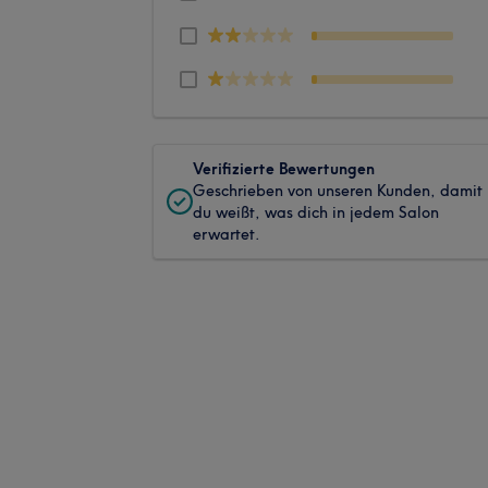
Verifizierte Bewertungen
Geschrieben von unseren Kunden, damit
du weißt, was dich in jedem Salon
erwartet.