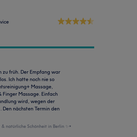
vice
n zu früh. Der Empfang war
s. Ich hatte noch nie so
chtsreinigung+ Massage,
Finger Massage. Einfach
handlung wird, wegen der
. Den nächsten Termin den
& natürliche Schönheit in Berlin ✨
•