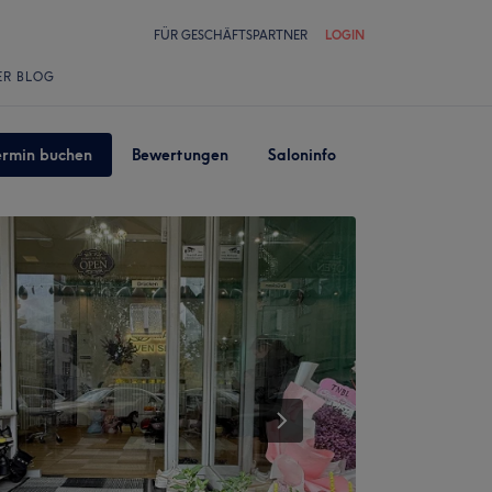
FÜR GESCHÄFTSPARTNER
LOGIN
ER BLOG
ermin buchen
Bewertungen
Saloninfo