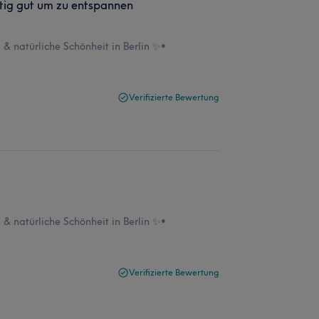
htig gut um zu entspannen
& natürliche Schönheit in Berlin ✨
•
Verifizierte Bewertung
& natürliche Schönheit in Berlin ✨
•
Verifizierte Bewertung