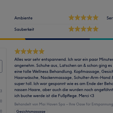
Ambiente
Ser
Sauberkeit
Alles war sehr entspannend. Ich war ein paar Minute
angenehm. Schuhe aus, Latschen an & schon ging es lo
eine tolle Wellness Behandlung. Kopfmassage, Gesi
Haarwäsche, Nackenmassage, Schulter-Arm-Hand & 
super toll. Ich war gespannt wie es am Ende der Be
nassen Haare, aber auch die wurden noch angeföhnt
23
ich buche werde ist die Fußpflege. Merci <3
0
Behandelt von Mai Haven Spa – Ihre Oase für Entspannung 
0
Gesichtsmassage