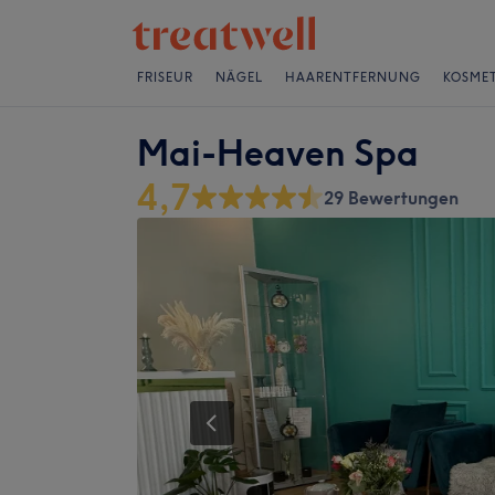
FRISEUR
NÄGEL
HAARENTFERNUNG
KOSMET
Mai-Heaven Spa
4,7
29 Bewertungen