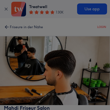
Treatwell
Use app
130K
Friseure in der Nähe
LOGIN
Mahdi Friseur Salon