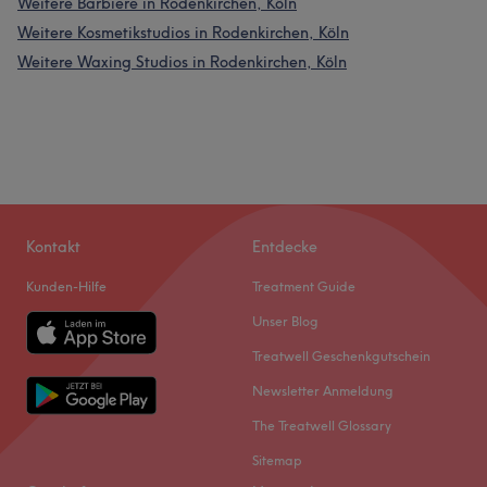
Weitere Barbiere in Rodenkirchen, Köln
Weitere Kosmetikstudios in Rodenkirchen, Köln
Weitere Waxing Studios in Rodenkirchen, Köln
Kontakt
Entdecke
Kunden-Hilfe
Treatment Guide
Unser Blog
Treatwell Geschenkgutschein
Newsletter Anmeldung
The Treatwell Glossary
Sitemap