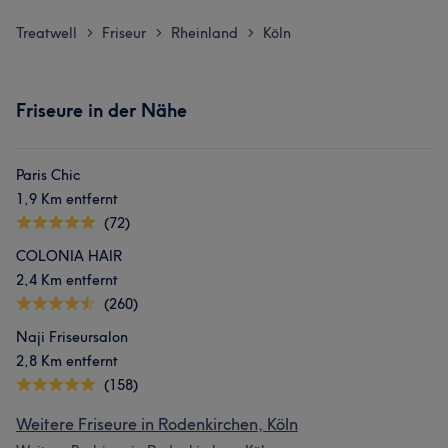
Treatwell
Friseur
Rheinland
Köln
>
>
>
Friseure in der Nähe
Paris Chic
1,9 Km entfernt
(72)
COLONIA HAIR
2,4 Km entfernt
(260)
Naji Friseursalon
2,8 Km entfernt
(158)
Weitere Friseure in Rodenkirchen, Köln