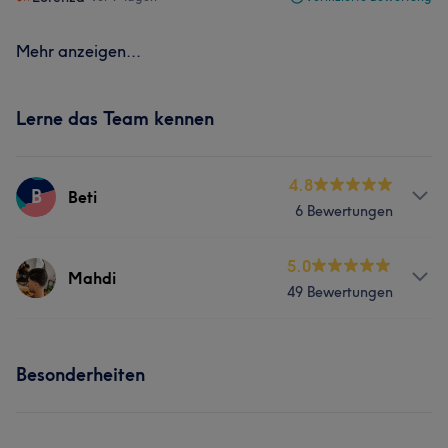
Mehr anzeigen...
Lerne das Team kennen
4.8
B
Beti
6 Bewertungen
Services
5.0
Mahdi
49 Bewertungen
Friseur
Gesicht
Haarentfernung
Services
Besonderheiten
Friseur
Gesicht
Haarentfernung