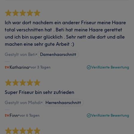
Ich war dort nachdem ein anderer Friseur meine Haare
total verschnitten hat . Beti hat meine Haare gerettet
und ich bin super glücklich . Sehr nett alle dort und alle
machen eine sehr gute Arbeit :)
Gestylt von Beti
•
Damenhaarschnitt
Katharina
•
vor 3 Tagen
Verifizierte Bewertung
Super Friseur bin sehr zufrieden
Gestylt von Mahdi
•
Herrenhaarschnitt
Finn
•
vor 6 Tagen
Verifizierte Bewertung