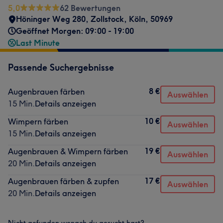
5,0
62 Bewertungen
Höninger Weg 280
,
Zollstock
,
Köln
,
50969
Geöffnet Morgen: 09:00 - 19:00
Last Minute
Passende Suchergebnisse
8 €
Augenbrauen färben
Auswählen
15 Min.
Details anzeigen
10 €
Wimpern färben
Auswählen
15 Min.
Details anzeigen
19 €
Augenbrauen & Wimpern färben
Auswählen
20 Min.
Details anzeigen
17 €
Augenbrauen färben & zupfen
Auswählen
20 Min.
Details anzeigen