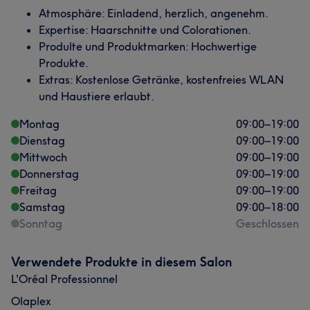
Atmosphäre: Einladend, herzlich, angenehm.
Expertise: Haarschnitte und Colorationen.
Produlte und Produktmarken: Hochwertige
Produkte.
Extras: Kostenlose Getränke, kostenfreies WLAN
und Haustiere erlaubt.
Montag
09:00
–
19:00
Dienstag
09:00
–
19:00
Mittwoch
09:00
–
19:00
Donnerstag
09:00
–
19:00
Freitag
09:00
–
19:00
Samstag
09:00
–
18:00
Sonntag
Geschlossen
Verwendete Produkte in diesem Salon
L'Oréal Professionnel
Olaplex