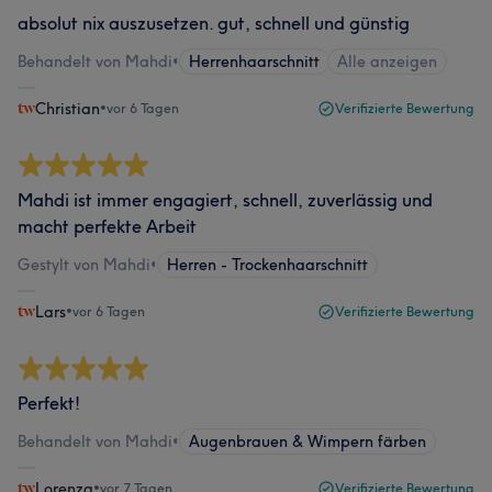
absolut nix auszusetzen. gut, schnell und günstig
Behandelt von Mahdi
•
Herrenhaarschnitt
Alle anzeigen
Christian
•
vor 6 Tagen
Verifizierte Bewertung
Mahdi ist immer engagiert, schnell, zuverlässig und
macht perfekte Arbeit
Gestylt von Mahdi
•
Herren - Trockenhaarschnitt
Lars
•
vor 6 Tagen
Verifizierte Bewertung
Perfekt!
Behandelt von Mahdi
•
Augenbrauen & Wimpern färben
Lorenza
•
vor 7 Tagen
Verifizierte Bewertung