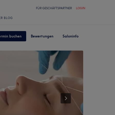
FÜR GESCHÄFTSPARTNER
LOGIN
ER BLOG
ermin buchen
Bewertungen
Saloninfo