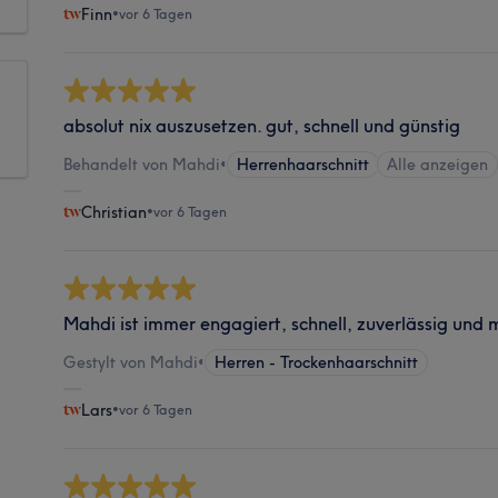
Finn
•
vor 6 Tagen
absolut nix auszusetzen. gut, schnell und günstig
Behandelt von Mahdi
•
Herrenhaarschnitt
Alle anzeigen
Christian
•
vor 6 Tagen
Mahdi ist immer engagiert, schnell, zuverlässig und 
Gestylt von Mahdi
•
Herren - Trockenhaarschnitt
Lars
•
vor 6 Tagen