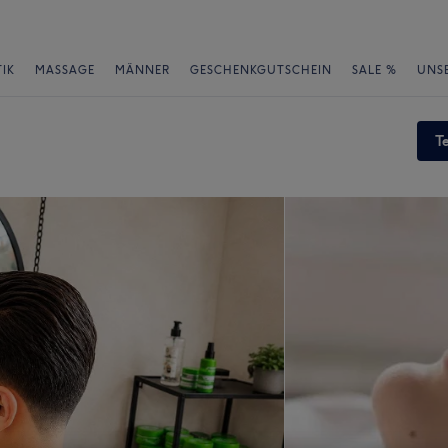
IK
MASSAGE
MÄNNER
GESCHENKGUTSCHEIN
SALE %
UNS
T