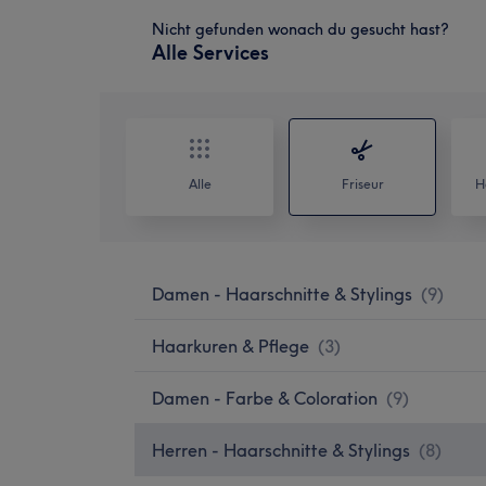
Nicht gefunden wonach du gesucht hast?
Alle Services
Alle
Friseur
H
Damen - Haarschnitte & Stylings
(
9
)
Haarkuren & Pflege
(
3
)
Damen - Farbe & Coloration
(
9
)
Herren - Haarschnitte & Stylings
(
8
)