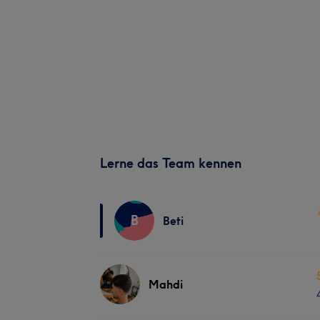
Lerne das Team kennen
B
Beti
Mahdi