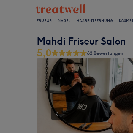
FRISEUR
NÄGEL
HAARENTFERNUNG
KOSMET
Mahdi Friseur Salon
5,0
62 Bewertungen