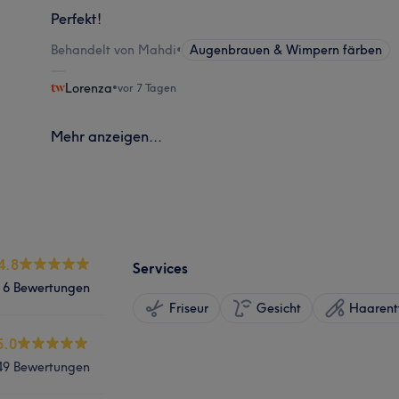
Perfekt!
Behandelt von Mahdi
•
Augenbrauen & Wimpern färben
Lorenza
•
vor 7 Tagen
Mehr anzeigen...
4.8
Services
6 Bewertungen
Friseur
Gesicht
Haarent
5.0
49 Bewertungen