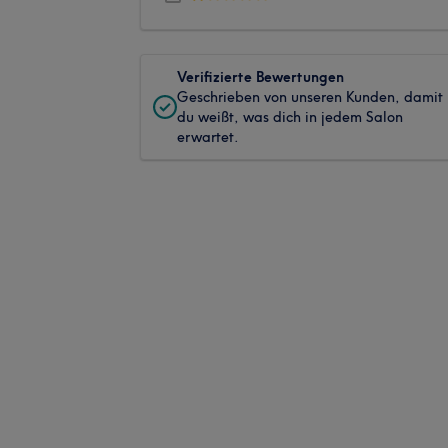
Verifizierte Bewertungen
Geschrieben von unseren Kunden, damit
du weißt, was dich in jedem Salon
erwartet.