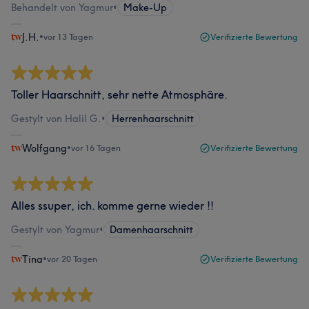
Behandelt von Yagmur
•
Make-Up
J.H.
•
vor 13 Tagen
Verifizierte Bewertung
Toller Haarschnitt, sehr nette Atmosphäre.
Gestylt von Halil G.
•
Herrenhaarschnitt
Wolfgang
•
vor 16 Tagen
Verifizierte Bewertung
Alles ssuper, ich. komme gerne wieder !!
Gestylt von Yagmur
•
Damenhaarschnitt
Tina
•
vor 20 Tagen
Verifizierte Bewertung