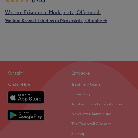
(1726)
Weitere Friseure in Marktplatz, Offenbach
Weitere Kosmetikstudios in Marktplatz, Offenbach
Kontakt
Entdecke
Kunden-Hilfe
Treatment Guide
Unser Blog
Treatwell Geschenkgutschein
Newsletter Anmeldung
The Treatwell Glossary
Sitemap