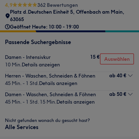
4,9
362 Bewertungen
Platz d.Deutschen Einheit 5
,
Offenbach am Main
,
63065
Geöffnet Heute: 10:00 - 19:00
Passende Suchergebnisse
15 €
Damen - Intensivkur
Auswählen
10 Min.
Details anzeigen
ab
40 €
Herren - Waschen, Schneiden & Föhnen
45 Min. - 1 Std.
Details anzeigen
ab
50 €
Damen - Waschen, Schneiden & Föhnen
45 Min. - 1 Std. 15 Min.
Details anzeigen
Nicht gefunden wonach du gesucht hast?
Alle Services