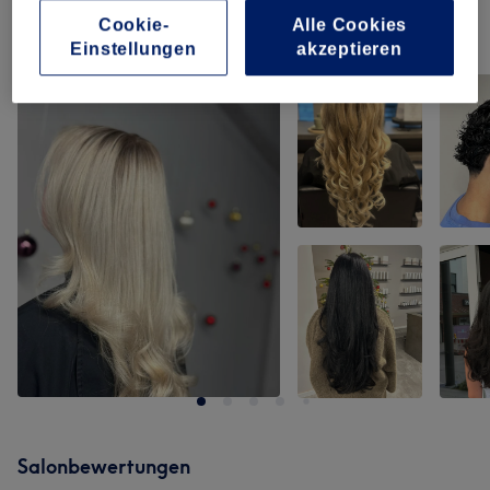
Cookie-
Alle Cookies
Unsere Arbeit
Einstellungen
akzeptieren
Bild anklicken für weitere Details
Salonbewertungen