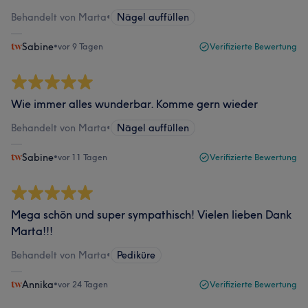
Behandelt von Marta
•
Nägel auffüllen
Sabine
•
vor 9 Tagen
Verifizierte Bewertung
Wie immer alles wunderbar. Komme gern wieder
Behandelt von Marta
•
Nägel auffüllen
Sabine
•
vor 11 Tagen
Verifizierte Bewertung
Mega schön und super sympathisch! Vielen lieben Dank
Marta!!!
Behandelt von Marta
•
Pediküre
Annika
•
vor 24 Tagen
Verifizierte Bewertung