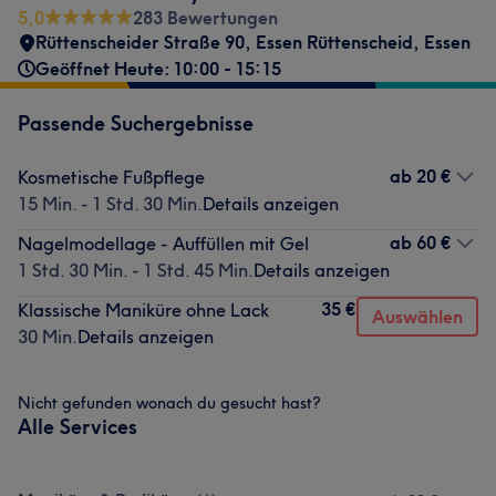
5,0
283 Bewertungen
Rüttenscheider Straße 90
,
Essen Rüttenscheid
,
Essen
Geöffnet Heute: 10:00 - 15:15
Passende Suchergebnisse
ab
20 €
Kosmetische Fußpflege
15 Min. - 1 Std. 30 Min.
Details anzeigen
ab
60 €
Nagelmodellage - Auffüllen mit Gel
1 Std. 30 Min. - 1 Std. 45 Min.
Details anzeigen
35 €
Klassische Maniküre ohne Lack
Auswählen
30 Min.
Details anzeigen
Nicht gefunden wonach du gesucht hast?
Alle Services