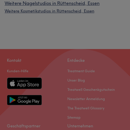
Weitere Nagelstudios in Rüttenscheid, Essen
Weitere Kosmetikstudios in Rüttenscheid, Essen
Kontakt
Entdecke
Kunden-Hilfe
Treatment Guide
Unser Blog
Treatwell Geschenkgutschein
Newsletter Anmeldung
The Treatwell Glossary
Sitemap
Geschäftspartner
Unternehmen