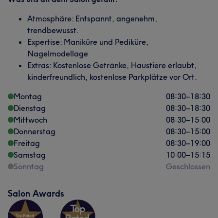
Atmosphäre: Entspannt, angenehm,
trendbewusst.
Expertise: Maniküre und Pediküre,
Nagelmodellage
Extras: Kostenlose Getränke, Haustiere erlaubt,
kinderfreundlich, kostenlose Parkplätze vor Ort.
Montag
08:30
–
18:30
Dienstag
08:30
–
18:30
Mittwoch
08:30
–
15:00
Donnerstag
08:30
–
15:00
Freitag
08:30
–
19:00
Samstag
10:00
–
15:15
Sonntag
Geschlossen
Salon Awards