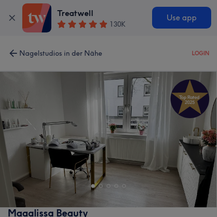
Treatwell
Use app
130K
Nagelstudios in der Nähe
LOGIN
Maaalissa Beauty