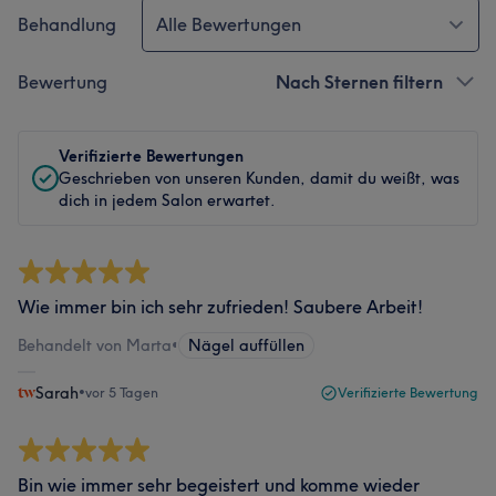
Behandlung
Alle Bewertungen
Bewertung
Nach Sternen filtern
Verifizierte Bewertungen
Geschrieben von unseren Kunden, damit du weißt, was
dich in jedem Salon erwartet.
Wie immer bin ich sehr zufrieden! Saubere Arbeit!
Behandelt von Marta
•
Nägel auffüllen
Sarah
•
vor 5 Tagen
Verifizierte Bewertung
Bin wie immer sehr begeistert und komme wieder