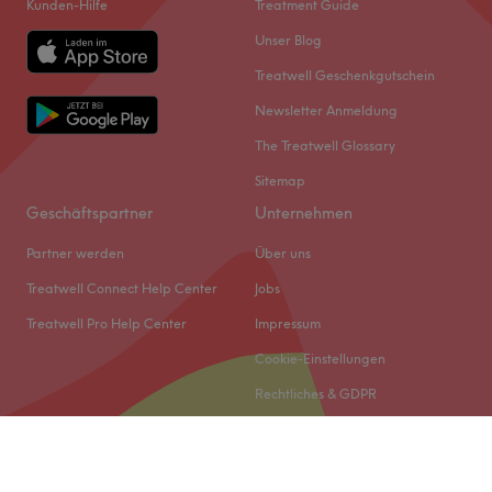
Kunden-Hilfe
Treatment Guide
Unser Blog
Treatwell Geschenkgutschein
Newsletter Anmeldung
The Treatwell Glossary
Sitemap
Geschäftspartner
Unternehmen
Partner werden
Über uns
Treatwell Connect Help Center
Jobs
Treatwell Pro Help Center
Impressum
Cookie-Einstellungen
Rechtliches & GDPR
© 2026 Treatwell DACH GmbH