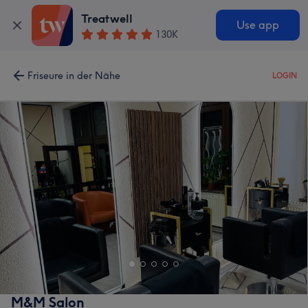
Treatwell
Use app
130K
Friseure in der Nähe
LOGIN
M&M Salon