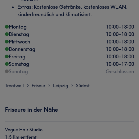
Extras: Kostenlose Getränke, kostenloses WLAN,
kinderfreundlich und klimatisiert.
Montag
10:00
–
18:00
Dienstag
10:00
–
18:00
Mittwoch
10:00
–
18:00
Donnerstag
10:00
–
18:00
Freitag
10:00
–
18:00
Samstag
10:00
–
17:00
Sonntag
Geschlossen
Treatwell
Friseur
Leipzig
Südost
>
>
>
Friseure in der Nähe
Vogue Hair Studio
1,5 Km entfernt