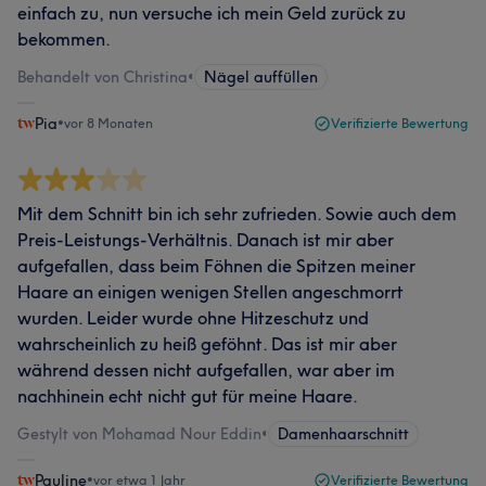
einfach zu, nun versuche ich mein Geld zurück zu
bekommen.
Behandelt von Christina
•
Nägel auffüllen
Pia
•
vor 8 Monaten
Verifizierte Bewertung
Mit dem Schnitt bin ich sehr zufrieden. Sowie auch dem
Preis-Leistungs-Verhältnis. Danach ist mir aber
aufgefallen, dass beim Föhnen die Spitzen meiner
Haare an einigen wenigen Stellen angeschmorrt
wurden. Leider wurde ohne Hitzeschutz und
wahrscheinlich zu heiß geföhnt. Das ist mir aber
während dessen nicht aufgefallen, war aber im
nachhinein echt nicht gut für meine Haare.
Gestylt von Mohamad Nour Eddin
•
Damenhaarschnitt
Pauline
•
vor etwa 1 Jahr
Verifizierte Bewertung