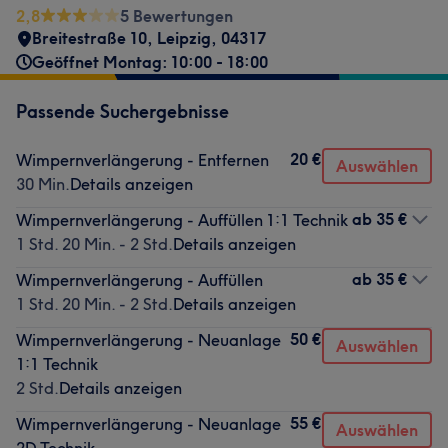
2,8
5 Bewertungen
Breitestraße 10
,
Leipzig
,
04317
Geöffnet Montag: 10:00 - 18:00
Passende Suchergebnisse
20 €
Wimpernverlängerung - Entfernen
Auswählen
30 Min.
Details anzeigen
ab
35 €
Wimpernverlängerung - Auffüllen 1:1 Technik
1 Std. 20 Min. - 2 Std.
Details anzeigen
ab
35 €
Wimpernverlängerung - Auffüllen
1 Std. 20 Min. - 2 Std.
Details anzeigen
50 €
Wimpernverlängerung - Neuanlage
Auswählen
1:1 Technik
2 Std.
Details anzeigen
55 €
Wimpernverlängerung - Neuanlage
Auswählen