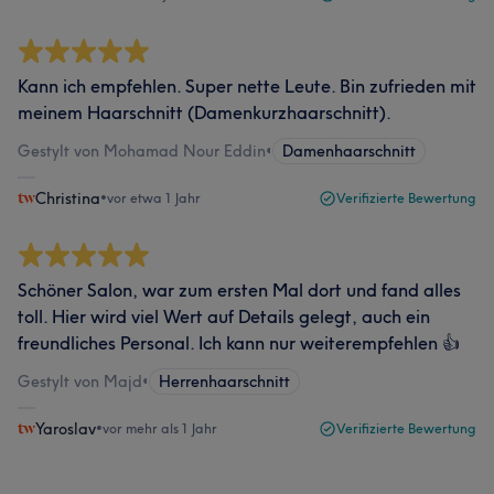
Kann ich empfehlen. Super nette Leute. Bin zufrieden mit
meinem Haarschnitt (Damenkurzhaarschnitt).
Gestylt von Mohamad Nour Eddin
•
Damenhaarschnitt
Christina
•
vor etwa 1 Jahr
Verifizierte Bewertung
Schöner Salon, war zum ersten Mal dort und fand alles
toll. Hier wird viel Wert auf Details gelegt, auch ein
freundliches Personal. Ich kann nur weiterempfehlen 👍
Gestylt von Majd
•
Herrenhaarschnitt
Yaroslav
•
vor mehr als 1 Jahr
Verifizierte Bewertung