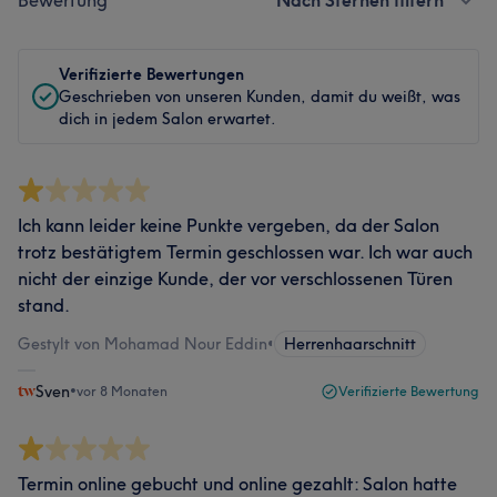
Bewertung
Nach Sternen filtern
Verifizierte Bewertungen
Geschrieben von unseren Kunden, damit du weißt, was
dich in jedem Salon erwartet.
Ich kann leider keine Punkte vergeben, da der Salon
trotz bestätigtem Termin geschlossen war. Ich war auch
nicht der einzige Kunde, der vor verschlossenen Türen
stand.
Gestylt von Mohamad Nour Eddin
•
Herrenhaarschnitt
Sven
•
vor 8 Monaten
Verifizierte Bewertung
Termin online gebucht und online gezahlt: Salon hatte