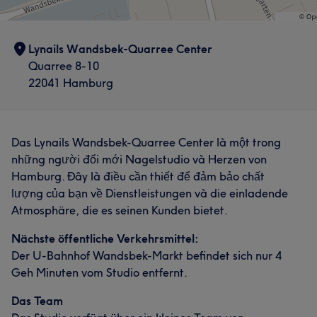
Lynails Wandsbek-Quarree Center
Quarree 8-10
22041 Hamburg
Das Lynails Wandsbek-Quarree Center là một trong
những người đổi mới Nagelstudio và Herzen von
Hamburg. Đây là điều cần thiết để đảm bảo chất
lượng của bạn về Dienstleistungen và die einladende
Atmosphäre, die es seinen Kunden bietet.
Nächste öffentliche Verkehrsmittel:
Der U-Bahnhof Wandsbek-Markt befindet sich nur 4
Geh Minuten vom Studio entfernt.
Das Team