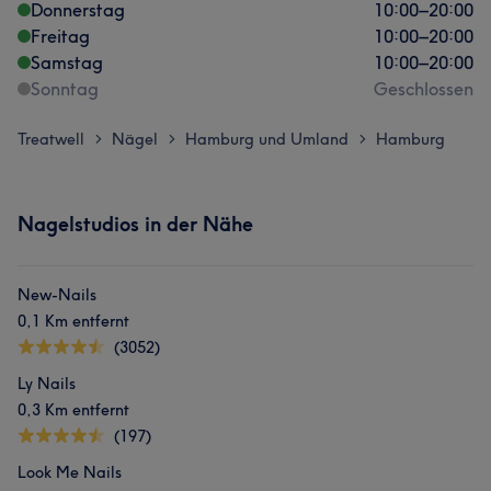
Donnerstag
10:00
–
20:00
Freitag
10:00
–
20:00
Samstag
10:00
–
20:00
Sonntag
Geschlossen
Treatwell
Nägel
Hamburg und Umland
Hamburg
>
>
>
Nagelstudios in der Nähe
New-Nails
0,1 Km entfernt
(3052)
Ly Nails
0,3 Km entfernt
(197)
Look Me Nails