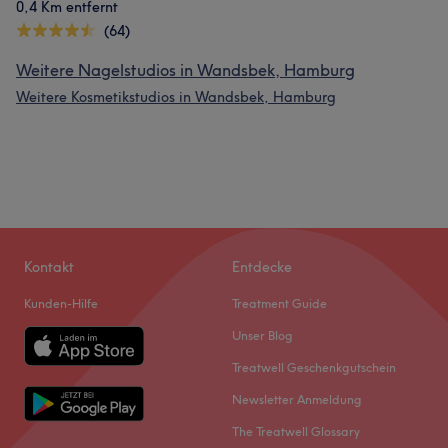
0,4 Km entfernt
(64)
Weitere Nagelstudios in Wandsbek, Hamburg
Weitere Kosmetikstudios in Wandsbek, Hamburg
Kontakt
Entdecke
Kunden-Hilfe
Treatment Guide
Unser Blog
Treatwell Geschenkgutschein
Newsletter Anmeldung
The Treatwell Glossary