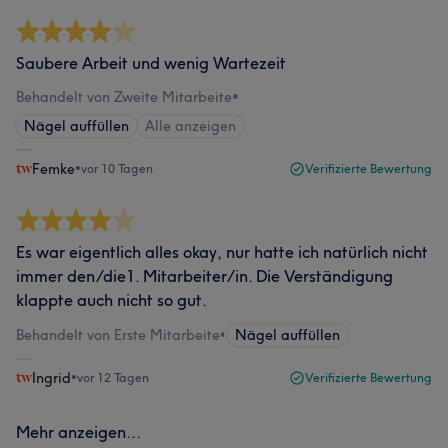
Saubere Arbeit und wenig Wartezeit
Behandelt von Zweite Mitarbeite
•
Nägel auffüllen
Alle anzeigen
Femke
•
vor 10 Tagen
Verifizierte Bewertung
Es war eigentlich alles okay, nur hatte ich natürlich nicht
immer den/die1. Mitarbeiter/in. Die Verständigung
klappte auch nicht so gut.
Behandelt von Erste Mitarbeite
•
Nägel auffüllen
Ingrid
•
vor 12 Tagen
Verifizierte Bewertung
Mehr anzeigen...