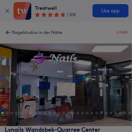
Treatwell
Use app
130K
Nagelstudios in der Nähe
LOGIN
Lynails Wandsbek-Quarree Center