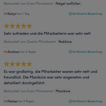
Behandelt von Erste Mitarbeite
•
Nägel auffüllen
Katja
•
vor 1 Tag
Verifizierte Bewertung
Sehr zufrieden und die Mitarbeiterin war sehr nett
Behandelt von Zweite Mitarbeite
•
Pediküre
Andrea
•
vor 6 Tagen
Verifizierte Bewertung
Es war großartig, die Mitarbeiter waren sehr nett und
freundlich. Die Maniküre war sehr angenehm und
detailliert durchgeführt.
Behandelt von Erste Mitarbeite
•
Maniküre
Nelee
•
vor 9 Tagen
Verifizierte Bewertung