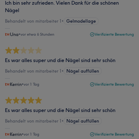
Ich bin sehr zufrieden. Vielen Dank für die schönen
Nägel
Behandelt von mitarbeiter 1
•
Gelmodellage
Una
•
vor etwa 6 Stunden
Verifizierte Bewertung
Es war alles super und die Nägel sind sehr schön
Behandelt von mitarbeiter 1
•
Nägel auffüllen
Kerrin
•
vor 1 Tag
Verifizierte Bewertung
Es war alles super und die Nägel sind sehr schön
Behandelt von mitarbeiter 1
•
Nägel auffüllen
Kerrin
•
vor 1 Tag
Verifizierte Bewertung