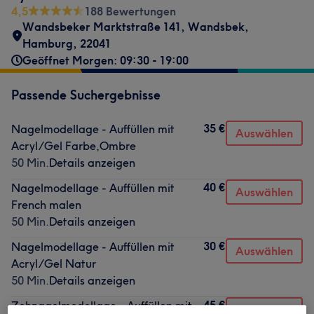
4,5
188 Bewertungen
Wandsbeker Marktstraße 141
,
Wandsbek
,
Hamburg
,
22041
Geöffnet Morgen: 09:30 - 19:00
Passende Suchergebnisse
35 €
Nagelmodellage - Auffüllen mit
Auswählen
Acryl/Gel Farbe,Ombre
50 Min.
Details anzeigen
40 €
Nagelmodellage - Auffüllen mit
Auswählen
French malen
50 Min.
Details anzeigen
30 €
Nagelmodellage - Auffüllen mit
Auswählen
Acryl/Gel Natur
50 Min.
Details anzeigen
45 €
Zehnagelmodellage - Auffüllen mit
Auswählen