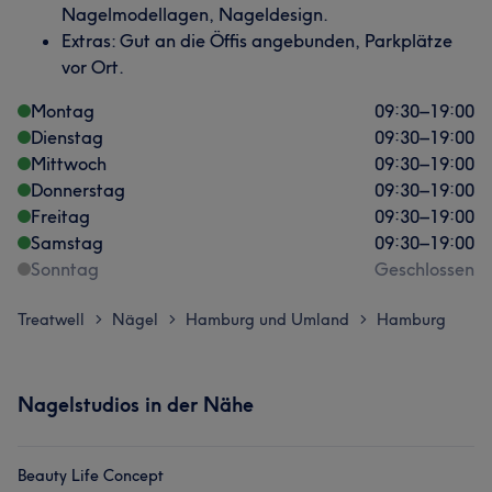
Nagelmodellagen, Nageldesign.
Extras: Gut an die Öffis angebunden, Parkplätze
vor Ort.
Montag
09:30
–
19:00
Dienstag
09:30
–
19:00
Mittwoch
09:30
–
19:00
Donnerstag
09:30
–
19:00
Freitag
09:30
–
19:00
Samstag
09:30
–
19:00
Sonntag
Geschlossen
Treatwell
Nägel
Hamburg und Umland
Hamburg
>
>
>
Nagelstudios in der Nähe
Beauty Life Concept