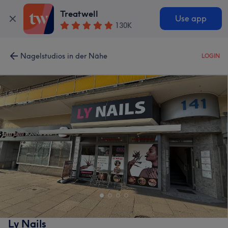
Treatwell
Use app
130K
Nagelstudios in der Nähe
LOGIN
Ly Nails