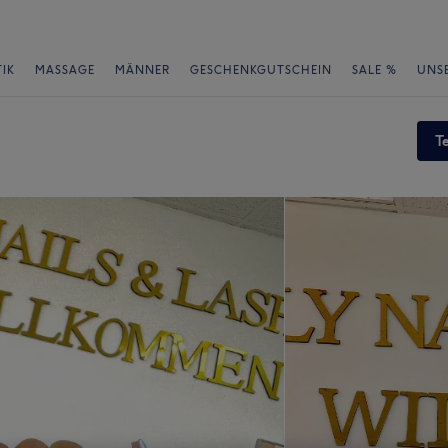
IK
MASSAGE
MÄNNER
GESCHENKGUTSCHEIN
SALE %
UNS
T