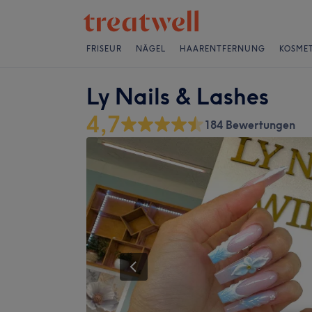
FRISEUR
NÄGEL
HAARENTFERNUNG
KOSMET
Ly Nails & Lashes
4,7
184 Bewertungen