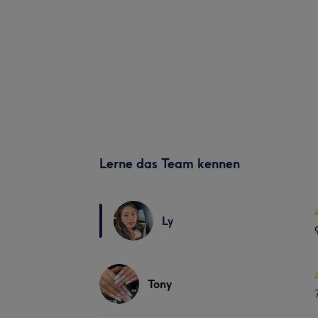
Lerne das Team kennen
Ly
Tony