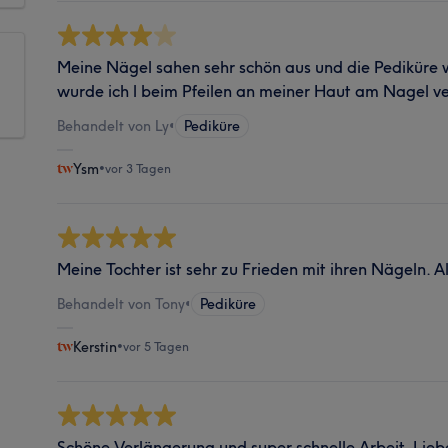
Meine Nägel sahen sehr schön aus und die Pediküre 
wurde ich l beim Pfeilen an meiner Haut am Nagel ve
Behandelt von Ly
•
Pediküre
Ysm
•
vor 3 Tagen
Meine Tochter ist sehr zu Frieden mit ihren Nägeln. Al
Behandelt von Tony
•
Pediküre
Kerstin
•
vor 5 Tagen
Schöne Verlängerung und super schnelle Arbeit. Lie