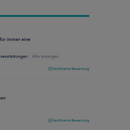
 für immer eine
lverstärkungen
Alle anzeigen
Verifizierte Bewertung
den
Verifizierte Bewertung