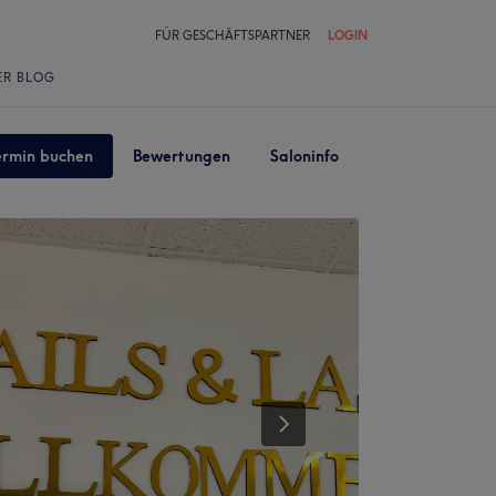
FÜR GESCHÄFTSPARTNER
LOGIN
ER BLOG
ermin buchen
Bewertungen
Saloninfo