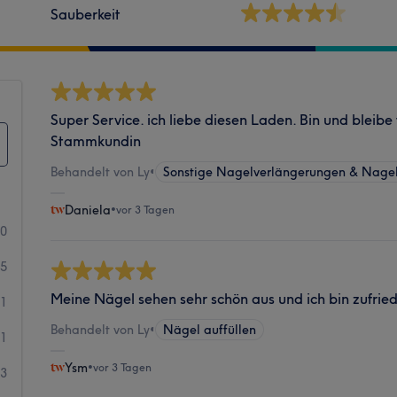
Sauberkeit
Super Service. ich liebe diesen Laden. Bin und bleibe
Stammkundin
Behandelt von Ly
•
Sonstige Nagelverlängerungen & Nage
Daniela
•
vor 3 Tagen
30
25
Meine Nägel sehen sehr schön aus und ich bin zufrie
1
Behandelt von Ly
•
Nägel auffüllen
1
Ysm
•
vor 3 Tagen
3