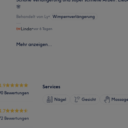
🌸
Behandelt von Ly
•
Wimpernverlängerung
Linda
•
vor 6 Tagen
Mehr anzeigen...
4.9
Services
90 Bewertungen
Nägel
Gesicht
Massag
4.7
72 Bewertungen