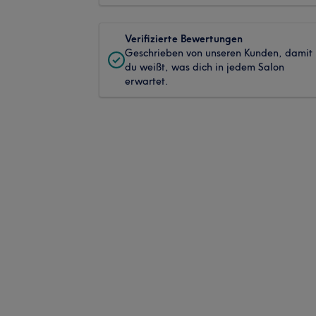
Verifizierte Bewertungen
Geschrieben von unseren Kunden, damit
du weißt, was dich in jedem Salon
erwartet.