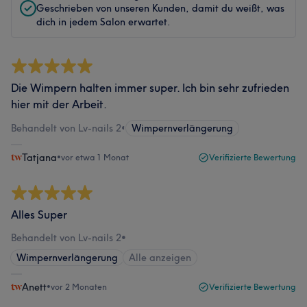
Geschrieben von unseren Kunden, damit du weißt, was
dich in jedem Salon erwartet.
Die Wimpern halten immer super. Ich bin sehr zufrieden
hier mit der Arbeit.
Behandelt von Lv-nails 2
•
Wimpernverlängerung
Tatjana
•
vor etwa 1 Monat
Verifizierte Bewertung
Alles Super
Behandelt von Lv-nails 2
•
Wimpernverlängerung
Alle anzeigen
Anett
•
vor 2 Monaten
Verifizierte Bewertung