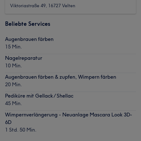
Viktoriastraße 49, 16727 Velten
Beliebte Services
Augenbrauen färben
15 Min.
Nagelreparatur
10 Min.
Augenbrauen färben & zupfen, Wimpern färben
20 Min.
Pediküre mit Gellack / Shellac
45 Min.
Wimpernverlängerung - Neuanlage Mascara Look 3D-
6D
1 Std. 50 Min.