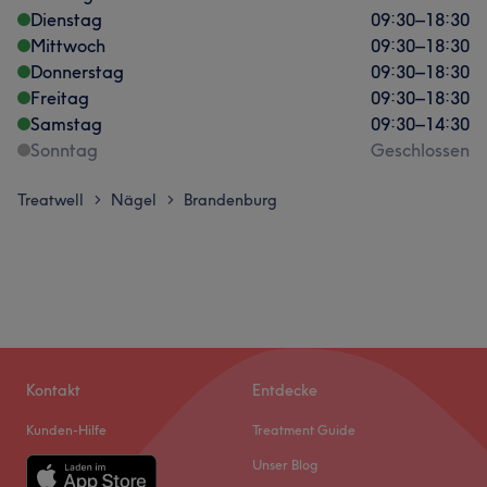
Dienstag
09:30
–
18:30
Mittwoch
09:30
–
18:30
Donnerstag
09:30
–
18:30
Freitag
09:30
–
18:30
Samstag
09:30
–
14:30
Sonntag
Geschlossen
Treatwell
Nägel
Brandenburg
>
>
Kontakt
Entdecke
Kunden-Hilfe
Treatment Guide
Unser Blog