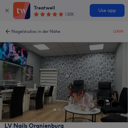
Treatwell
Use app
130K
Nagelstudios in der Nähe
LOGIN
LV Nails Oranienburg