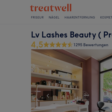
FRISEUR
NÄGEL
HAARENTFERNUNG
KOSMET
Lv Lashes Beauty ( Pr
4,5
1295 Bewertungen