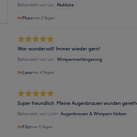
Behandelt von Le
•
Pediküre
Marc
•
vor 2 Tagen
War wundervoll! Immer wieder gern!
Behandelt von Le
•
Wimpernverlängerung
Lara
•
vor 4 Tagen
Super freundlich. Meine Augenbrauen wurden gerett
Behandelt von Linh
•
Augenbrauen & Wimpern färben
Filiz
•
vor 5 Tagen