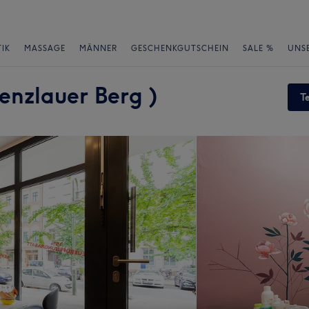
IK
MASSAGE
MÄNNER
GESCHENKGUTSCHEIN
SALE %
UNS
enzlauer Berg )
T