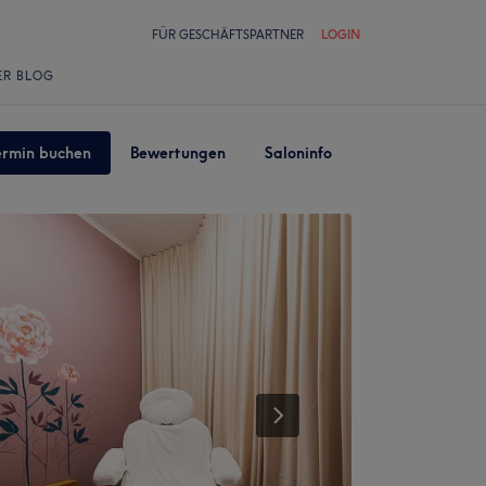
FÜR GESCHÄFTSPARTNER
LOGIN
ER BLOG
ermin buchen
Bewertungen
Saloninfo