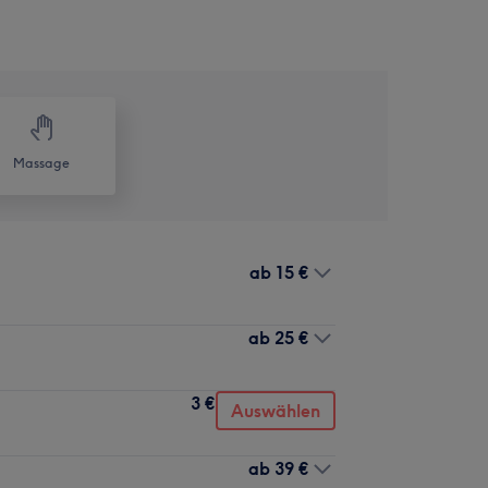
Massage
ab
15 €
ab
25 €
3 €
Auswählen
ab
39 €