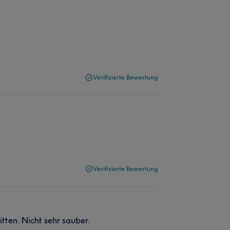
Verifizierte Bewertung
Verifizierte Bewertung
tten. Nicht sehr sauber.