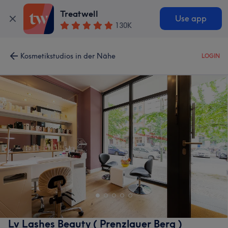
Treatwell
Use app
130K
Kosmetikstudios in der Nähe
LOGIN
Lv Lashes Beauty ( Prenzlauer Berg )