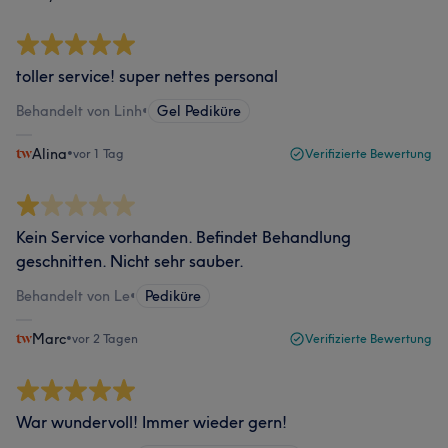
toller service! super nettes personal
Behandelt von Linh
•
Gel Pediküre
Alina
•
vor 1 Tag
Verifizierte Bewertung
Kein Service vorhanden. Befindet Behandlung
geschnitten. Nicht sehr sauber.
Behandelt von Le
•
Pediküre
Marc
•
vor 2 Tagen
Verifizierte Bewertung
War wundervoll! Immer wieder gern!