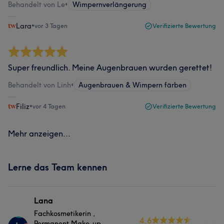
Behandelt von Le
•
Wimpernverlängerung
Lara
•
vor 3 Tagen
Verifizierte Bewertung
Super freundlich. Meine Augenbrauen wurden gerettet!
Behandelt von Linh
•
Augenbrauen & Wimpern färben
Filiz
•
vor 4 Tagen
Verifizierte Bewertung
Mehr anzeigen...
Lerne das Team kennen
Lana
Fachkosmetikerin ,
4.6
Permanent Make-up