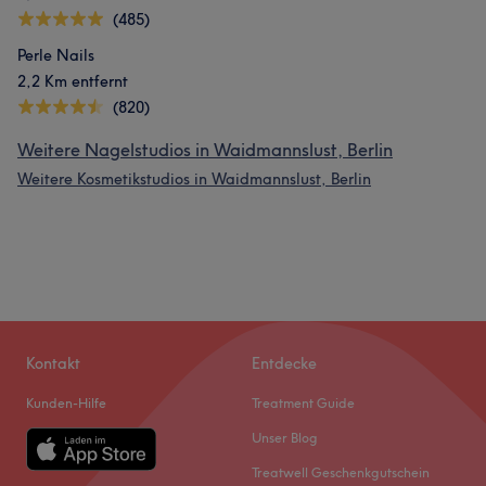
(485)
Perle Nails
2,2 Km entfernt
(820)
Weitere Nagelstudios in Waidmannslust, Berlin
Weitere Kosmetikstudios in Waidmannslust, Berlin
Kontakt
Entdecke
Kunden-Hilfe
Treatment Guide
Unser Blog
Treatwell Geschenkgutschein