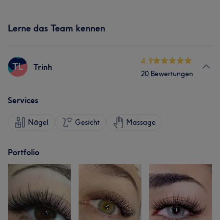
Lerne das Team kennen
4.9
TL
Trinh
20 Bewertungen
Services
Nägel
Gesicht
Massage
Portfolio