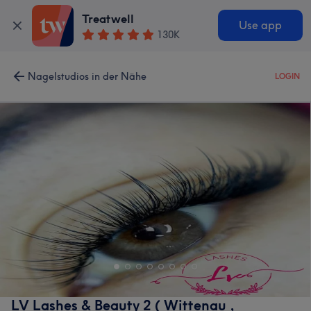
Treatwell
Use app
130K
Nagelstudios in der Nähe
LOGIN
LV Lashes & Beauty 2 ( Wittenau ,