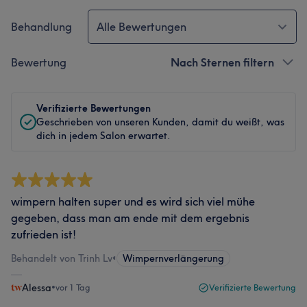
Behandlung
Alle Bewertungen
Bewertung
Nach Sternen filtern
Verifizierte Bewertungen
Geschrieben von unseren Kunden, damit du weißt, was
dich in jedem Salon erwartet.
wimpern halten super und es wird sich viel mühe
gegeben, dass man am ende mit dem ergebnis
zufrieden ist!
Behandelt von Trinh Lv
•
Wimpernverlängerung
Alessa
•
vor 1 Tag
Verifizierte Bewertung