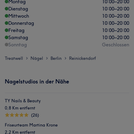
Montag
10:00
–
20:00
Dienstag
10:00
–
20:00
Mittwoch
10:00
–
20:00
Donnerstag
10:00
–
20:00
Freitag
10:00
–
20:00
Samstag
10:00
–
20:00
Sonntag
Geschlossen
Treatwell
Nägel
Berlin
Reinickendorf
>
>
>
Nagelstudios in der Nähe
TY Nails & Beauty
0,8 Km entfernt
(26)
Friseurteam Martina Krone
2,2 Km entfernt