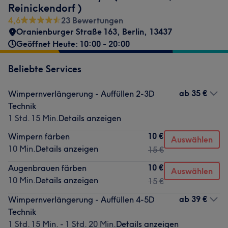
Reinickendorf )
4,6
23 Bewertungen
Oranienburger Straße 163
,
Berlin
,
13437
Geöffnet Heute: 10:00 - 20:00
Beliebte Services
ab
35 €
Wimpernverlängerung - Auffüllen 2-3D
Technik
1 Std. 15 Min.
Details anzeigen
10 €
Wimpern färben
Auswählen
10 Min.
Details anzeigen
15 €
10 €
Augenbrauen färben
Auswählen
10 Min.
Details anzeigen
15 €
ab
39 €
Wimpernverlängerung - Auffüllen 4-5D
Technik
1 Std. 15 Min. - 1 Std. 20 Min.
Details anzeigen