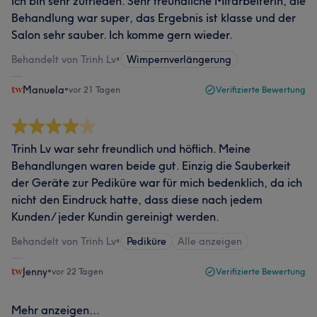
Ich bin sehr zufrieden. Sehr freundliche Mitarbeiterin, die
Behandlung war super, das Ergebnis ist klasse und der
Salon sehr sauber. Ich komme gern wieder.
Behandelt von Trinh Lv
•
Wimpernverlängerung
Manuela
•
vor 21 Tagen
Verifizierte Bewertung
Trinh Lv war sehr freundlich und höflich. Meine
Behandlungen waren beide gut. Einzig die Sauberkeit
der Geräte zur Pediküre war für mich bedenklich, da ich
nicht den Eindruck hatte, dass diese nach jedem
Kunden/ jeder Kundin gereinigt werden.
Behandelt von Trinh Lv
•
Pediküre
Alle anzeigen
Jenny
•
vor 22 Tagen
Verifizierte Bewertung
Mehr anzeigen...