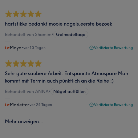
hartstikke bedankt mooie nagels.eerste bezoek
Behandelt von Shamim
•
Gelmodellage
Maya
•
vor 10 Tagen
Verifizierte Bewertung
Sehr gute saubere Arbeit. Entspannte Atmospäre Man
kommt mit Termin auch pünktlich an die Reihe :)
Behandelt von ANNA
•
Nägel auffüllen
Marietta
•
vor 24 Tagen
Verifizierte Bewertung
Mehr anzeigen...