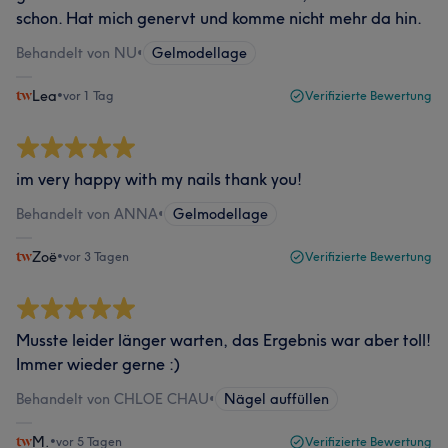
schon. Hat mich genervt und komme nicht mehr da hin.
Behandelt von NU
•
Gelmodellage
Lea
•
vor 1 Tag
Verifizierte Bewertung
im very happy with my nails thank you!
Behandelt von ANNA
•
Gelmodellage
Zoë
•
vor 3 Tagen
Verifizierte Bewertung
Musste leider länger warten, das Ergebnis war aber toll!
Immer wieder gerne :)
Behandelt von CHLOE CHAU
•
Nägel auffüllen
M.
•
vor 5 Tagen
Verifizierte Bewertung