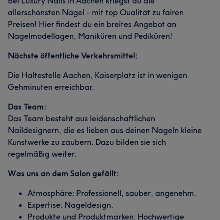
Bei Luxury Nails in Aachen kriegst du die
allerschönsten Nägel - mit top Qualität zu fairen
Preisen! Hier findest du ein breites Angebot an
Nagelmodellagen, Maniküren und Pediküren!
Nächste öffentliche Verkehrsmittel:
Die Haltestelle Aachen, Kaiserplatz ist in wenigen
Gehminuten erreichbar.
Das Team:
Das Team besteht aus leidenschaftlichen
Naildesignern, die es lieben aus deinen Nägeln kleine
Kunstwerke zu zaubern. Dazu bilden sie sich
regelmäßig weiter.
Was uns an dem Salon gefällt:
Atmosphäre: Professionell, sauber, angenehm.
Expertise: Nageldesign.
Produkte und Produktmarken: Hochwertige