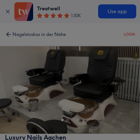
Treatwell
Use app
130K
Nagelstudios in der Nähe
LOGIN
Luxury Nails Aachen