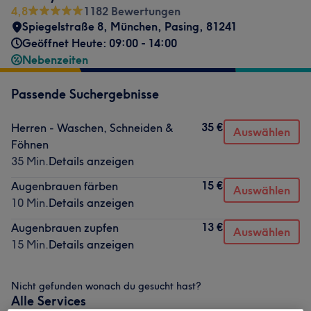
4,8
1182 Bewertungen
Spiegelstraße 8
,
München, Pasing
,
81241
Geöffnet Heute: 09:00 - 14:00
Nebenzeiten
Passende Suchergebnisse
35 €
Herren - Waschen, Schneiden &
Auswählen
Föhnen
35 Min.
Details anzeigen
15 €
Augenbrauen färben
Auswählen
10 Min.
Details anzeigen
13 €
Augenbrauen zupfen
Auswählen
15 Min.
Details anzeigen
Nicht gefunden wonach du gesucht hast?
Alle Services