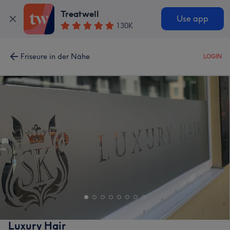
Treatwell
Use app
130K
Friseure in der Nähe
LOGIN
Luxury Hair