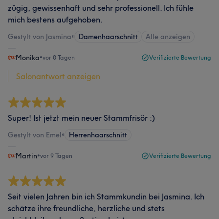
zügig, gewissenhaft und sehr professionell. Ich fühle
mich bestens aufgehoben.
Gestylt von Jasmina
•
Damenhaarschnitt
Alle anzeigen
Monika
•
vor 8 Tagen
Verifizierte Bewertung
Salonantwort anzeigen
Super! Ist jetzt mein neuer Stammfrisör :)
Gestylt von Emel
•
Herrenhaarschnitt
Martin
•
vor 9 Tagen
Verifizierte Bewertung
Seit vielen Jahren bin ich Stammkundin bei Jasmina. Ich
schätze ihre freundliche, herzliche und stets