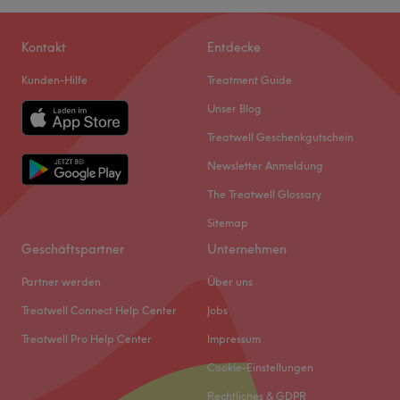
Kontakt
Entdecke
Kunden-Hilfe
Treatment Guide
Unser Blog
Treatwell Geschenkgutschein
Newsletter Anmeldung
The Treatwell Glossary
Sitemap
Geschäftspartner
Unternehmen
Partner werden
Über uns
Treatwell Connect Help Center
Jobs
Treatwell Pro Help Center
Impressum
Cookie-Einstellungen
Rechtliches & GDPR