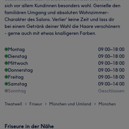
sich vor allem Kundinnen besonders wohl. Genieße den
familiären Umgang und absoluten Wohnzimmer-
Charakter des Salons. Verlier' keine Zeit und lass dir
bei einem Getränk deiner Wahl die Haare verschönern
- gerne auch mit etwas knalligeren Farben.
Montag
09:00
–
18:00
Dienstag
09:00
–
18:00
Mittwoch
09:00
–
18:00
Donnerstag
09:00
–
18:00
Freitag
09:00
–
18:00
Samstag
09:00
–
14:00
Sonntag
Geschlossen
Treatwell
Friseur
München und Umland
München
>
>
>
Friseure in der Nähe