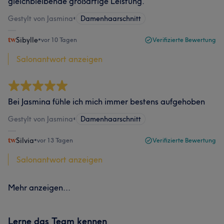
gleichbleibende großartige Leistung.
Gestylt von Jasmina
•
Damenhaarschnitt
Sibylle
•
vor 10 Tagen
Verifizierte Bewertung
Salonantwort anzeigen
Bei Jasmina fühle ich mich immer bestens aufgehoben
Gestylt von Jasmina
•
Damenhaarschnitt
Silvia
•
vor 13 Tagen
Verifizierte Bewertung
Salonantwort anzeigen
Mehr anzeigen...
Lerne das Team kennen