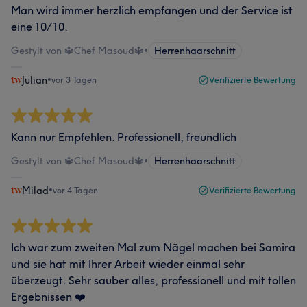
Man wird immer herzlich empfangen und der Service ist
eine 10/10.
Gestylt von 🔱Chef Masoud🔱
•
Herrenhaarschnitt
Julian
•
vor 3 Tagen
Verifizierte Bewertung
Kann nur Empfehlen. Professionell, freundlich
Gestylt von 🔱Chef Masoud🔱
•
Herrenhaarschnitt
Milad
•
vor 4 Tagen
Verifizierte Bewertung
Ich war zum zweiten Mal zum Nägel machen bei Samira
und sie hat mit Ihrer Arbeit wieder einmal sehr
überzeugt. Sehr sauber alles, professionell und mit tollen
Ergebnissen ❤️