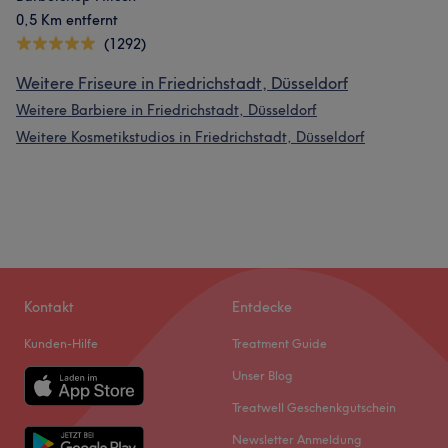
0,5 Km entfernt
(1292)
Weitere Friseure in Friedrichstadt, Düsseldorf
Weitere Barbiere in Friedrichstadt, Düsseldorf
Weitere Kosmetikstudios in Friedrichstadt, Düsseldorf
Kontakt
Entdecke
Kunden-Hilfe
Treatment Guide
Unser Blog
Treatwell Geschenkgutschein
Newsletter Anmeldung