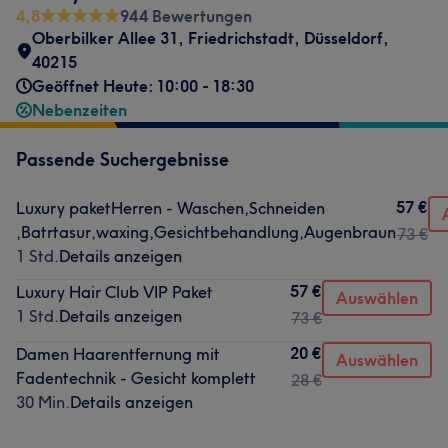
4,8
944 Bewertungen
Oberbilker Allee 31
,
Friedrichstadt
,
Düsseldorf
,
40215
Geöffnet Heute: 10:00 - 18:30
Nebenzeiten
Passende Suchergebnisse
57 €
Luxury paketHerren - Waschen,Schneiden
,Batrtasur,waxing,Gesichtbehandlung,Augenbraun
73 €
1 Std.
Details anzeigen
57 €
Luxury Hair Club VIP Paket
Auswählen
1 Std.
Details anzeigen
73 €
20 €
Damen Haarentfernung mit
Auswählen
Fadentechnik - Gesicht komplett
28 €
30 Min.
Details anzeigen