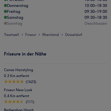
Donnerstag
10:00
–
18:30
Freitag
09:30
–
19:00
Samstag
09:30
–
18:30
Sonntag
Geschlossen
Treatwell
Friseur
Rheinland
Düsseldorf
>
>
>
Friseure in der Nähe
Canas Hairstyling
0,3 Km entfernt
(1623)
Friseur New Look
0,4 Km entfernt
(111)
Barbershop Hirsch