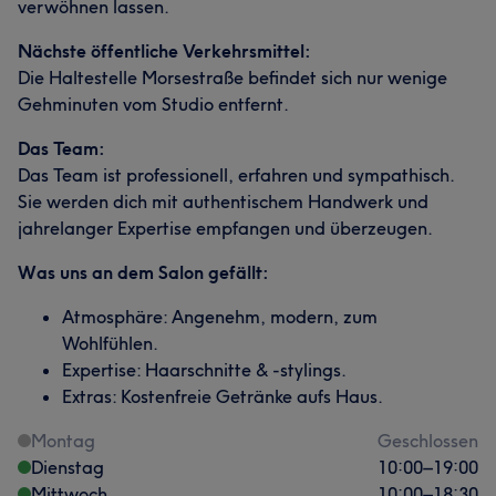
verwöhnen lassen.
Nächste öffentliche Verkehrsmittel:
Die Haltestelle Morsestraße befindet sich nur wenige
Gehminuten vom Studio entfernt.
Das Team:
Das Team ist professionell, erfahren und sympathisch.
Sie werden dich mit authentischem Handwerk und
jahrelanger Expertise empfangen und überzeugen.
Was uns an dem Salon gefällt:
Atmosphäre: Angenehm, modern, zum
Wohlfühlen.
Expertise: Haarschnitte & -stylings.
Extras: Kostenfreie Getränke aufs Haus.
Montag
Geschlossen
Dienstag
10:00
–
19:00
Mittwoch
10:00
–
18:30