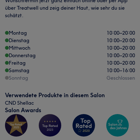
Wunschtermin jetzt ganz einfach online oder per App
über Treatwell und zeig deiner Haut, wie sehr du sie
schätzt.
Montag
10:00
–
20:00
Dienstag
10:00
–
20:00
Mittwoch
10:00
–
20:00
Donnerstag
10:00
–
20:00
Freitag
10:00
–
20:00
Samstag
10:00
–
16:00
Sonntag
Geschlossen
Verwendete Produkte in diesem Salon
CND Shellac
Salon Awards