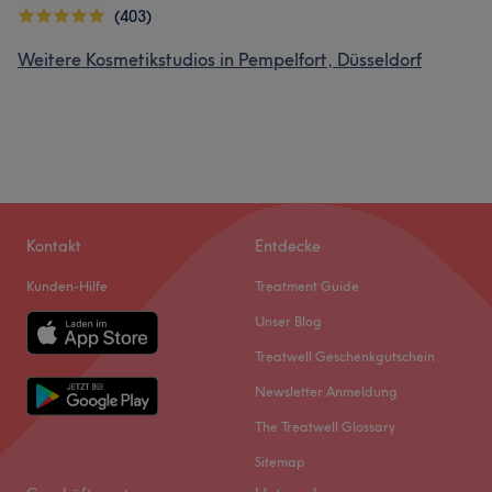
(403)
Weitere Kosmetikstudios in Pempelfort, Düsseldorf
Kontakt
Entdecke
Kunden-Hilfe
Treatment Guide
Unser Blog
Treatwell Geschenkgutschein
Newsletter Anmeldung
The Treatwell Glossary
Sitemap