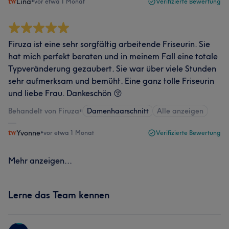
Lina
•
vor etwa 1 Monat
Verifizierte Bewertung
Firuza ist eine sehr sorgfältig arbeitende Friseurin. Sie
hat mich perfekt beraten und in meinem Fall eine totale
Typveränderung gezaubert. Sie war über viele Stunden
sehr aufmerksam und bemüht. Eine ganz tolle Friseurin
und liebe Frau. Dankeschön 😚
Behandelt von Firuza
•
Damenhaarschnitt
Alle anzeigen
Yvonne
•
vor etwa 1 Monat
Verifizierte Bewertung
Mehr anzeigen...
Lerne das Team kennen