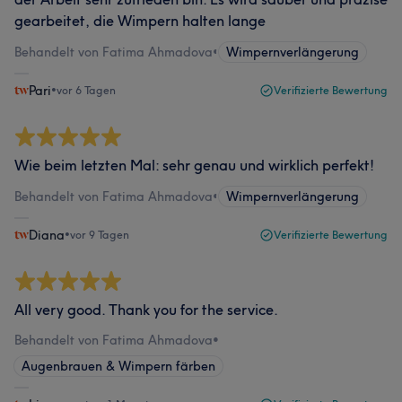
gearbeitet, die Wimpern halten lange
Behandelt von Fatima Ahmadova
•
Wimpernverlängerung
Pari
•
vor 6 Tagen
Verifizierte Bewertung
Wie beim letzten Mal: sehr genau und wirklich perfekt!
Behandelt von Fatima Ahmadova
•
Wimpernverlängerung
Diana
•
vor 9 Tagen
Verifizierte Bewertung
All very good. Thank you for the service.
Behandelt von Fatima Ahmadova
•
Augenbrauen & Wimpern färben