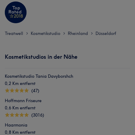
Treatwell
Kosmetikstudio
Rheinland
Düsseldorf
>
>
>
Kosmetikstudios in der Nähe
Kosmetikstudio Tania Davyborshch
0,2 Km entfernt
(47)
Hoffmann Friseure
0,6 Km entfernt
(3016)
Haarmonia
0,8 Km entfernt