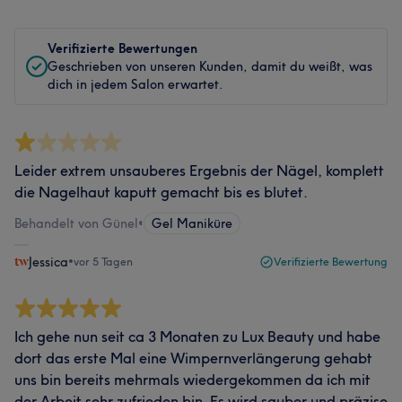
Verifizierte Bewertungen
Geschrieben von unseren Kunden, damit du weißt, was
dich in jedem Salon erwartet.
Leider extrem unsauberes Ergebnis der Nägel, komplett
die Nagelhaut kaputt gemacht bis es blutet.
Behandelt von Günel
•
Gel Maniküre
Jessica
•
vor 5 Tagen
Verifizierte Bewertung
Ich gehe nun seit ca 3 Monaten zu Lux Beauty und habe
dort das erste Mal eine Wimpernverlängerung gehabt
uns bin bereits mehrmals wiedergekommen da ich mit
der Arbeit sehr zufrieden bin. Es wird sauber und präzise