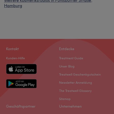
Weitere Kosmetikstudios in Fuhlsbüttler Straße,
Hamburg
Kontakt
Entdecke
Kunden-Hilfe
Treatment Guide
Unser Blog
Treatwell Geschenkgutschein
Newsletter Anmeldung
The Treatwell Glossary
Sitemap
Geschäftspartner
Unternehmen