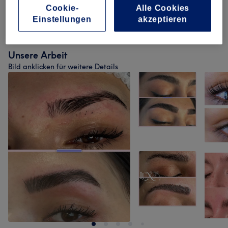
Cookie-
Alle Cookies
Einstellungen
akzeptieren
Content Modelle
(
14
)
ab 30 €
Unsere Arbeit
Bild anklicken für weitere Details