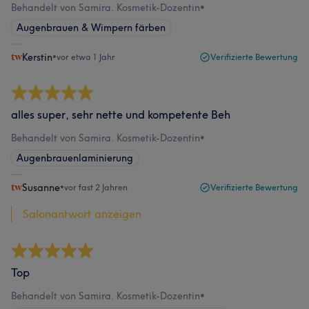
Behandelt von Samira. Kosmetik-Dozentin
•
Augenbrauen & Wimpern färben
Kerstin
•
vor etwa 1 Jahr
Verifizierte Bewertung
alles super, sehr nette und kompetente Beh
Behandelt von Samira. Kosmetik-Dozentin
•
Augenbrauenlaminierung
Susanne
•
vor fast 2 Jahren
Verifizierte Bewertung
Salonantwort anzeigen
Top
Behandelt von Samira. Kosmetik-Dozentin
•