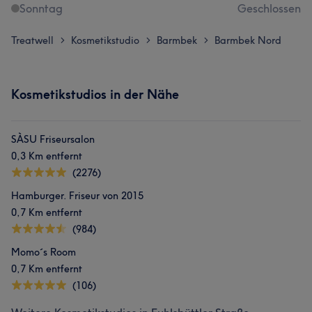
Sonntag
Geschlossen
Treatwell
Kosmetikstudio
Barmbek
Barmbek Nord
>
>
>
Kosmetikstudios in der Nähe
SÀSU Friseursalon
0,3 Km entfernt
(2276)
Hamburger. Friseur von 2015
0,7 Km entfernt
(984)
Momo´s Room
0,7 Km entfernt
(106)