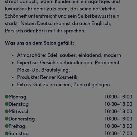
strebt danach, jedem Kunden ein einzigartiges und
luxuriöses Erlebnis zu bieten, das seine natürliche
Schönheit unterstreicht und sein Selbstbewusstsein
stärkt. Neben Deutsch kannst du auch Englisch,
Persisch oder Farsi mit ihr sprechen.
Was uns an dem Salon gefällt:
Atmosphäre: Edel, sauber, einladend, modern.
Expertise: Gesichtsbehandlungen, Permanent
Make-Up, Brautstyling.
Produkte: Renner Kosmetik.
Extras: Gut zu erreichen, Zentral gelegen.
Montag
10:00
–
18:00
Dienstag
10:00
–
18:00
Mittwoch
10:00
–
18:00
Donnerstag
10:00
–
18:00
Freitag
10:00
–
18:00
Samstag
10:00
–
17:00