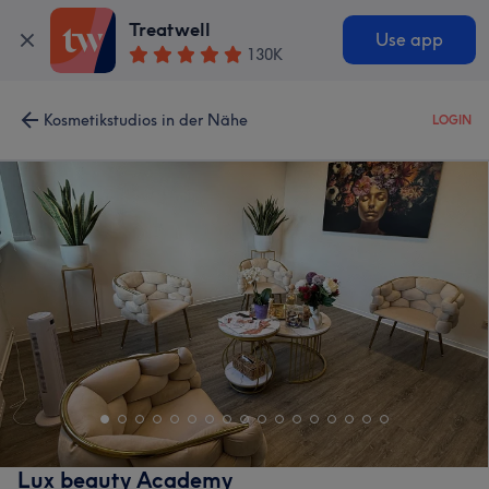
Treatwell
Use app
130K
Kosmetikstudios in der Nähe
LOGIN
Lux beauty Academy