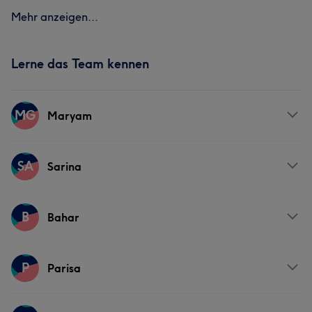
Mehr anzeigen...
Lerne das Team kennen
MG
Maryam
Services
SA
Sarina
Gesicht
Services
B
Bahar
Gesicht
Services
P
Parisa
Gesicht