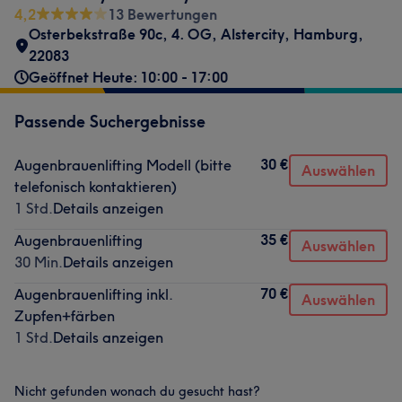
4,2
13 Bewertungen
Osterbekstraße 90c, 4. OG
,
Alstercity
,
Hamburg
,
22083
Geöffnet Heute: 10:00 - 17:00
Passende Suchergebnisse
30 €
Augenbrauenlifting Modell (bitte
Auswählen
telefonisch kontaktieren)
1 Std.
Details anzeigen
35 €
Augenbrauenlifting
Auswählen
30 Min.
Details anzeigen
70 €
Augenbrauenlifting inkl.
Auswählen
Zupfen+färben
1 Std.
Details anzeigen
Nicht gefunden wonach du gesucht hast?