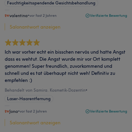
Feuchtigkeitsspendende Gesichtsbehandlung
valentina
•
vor fast 2 Jahren
Verifizierte Bewertung
Salonantwort anzeigen
Ich war vorher echt ein bisschen nervös und hatte Angst
dass es wehtut. Die Angst wurde mir vor Ort komplett
genommen! Super freundlich, zuvorkommend und
schnell und es tat überhaupt nicht weh! Definitiv zu
empfehlen :)
Behandelt von Samira. Kosmetik-Dozentin
•
Laser-Haarentfernung
Jona
•
vor fast 2 Jahren
Verifizierte Bewertung
Salonantwort anzeigen