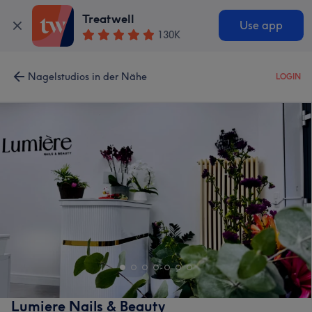
Treatwell
Use app
130K
Nagelstudios in der Nähe
LOGIN
Lumiere Nails & Beauty