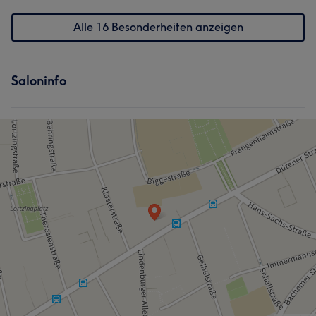
Alle 16 Besonderheiten anzeigen
Saloninfo