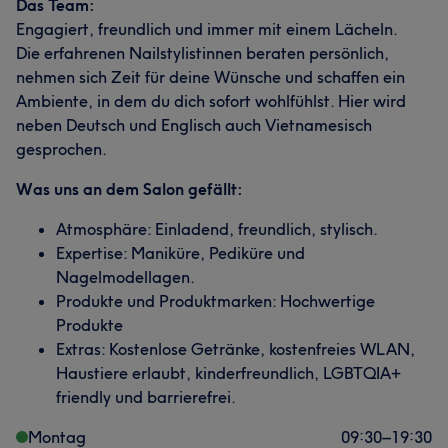
Das Team:
Engagiert, freundlich und immer mit einem Lächeln.
Die erfahrenen Nailstylistinnen beraten persönlich,
nehmen sich Zeit für deine Wünsche und schaffen ein
Ambiente, in dem du dich sofort wohlfühlst. Hier wird
neben Deutsch und Englisch auch Vietnamesisch
gesprochen.
Was uns an dem Salon gefällt:
Atmosphäre: Einladend, freundlich, stylisch.
Expertise: Maniküre, Pediküre und
Nagelmodellagen.
Produkte und Produktmarken: Hochwertige
Produkte
Extras: Kostenlose Getränke, kostenfreies WLAN,
Haustiere erlaubt, kinderfreundlich, LGBTQIA+
friendly und barrierefrei.
Montag
09:30
–
19:30