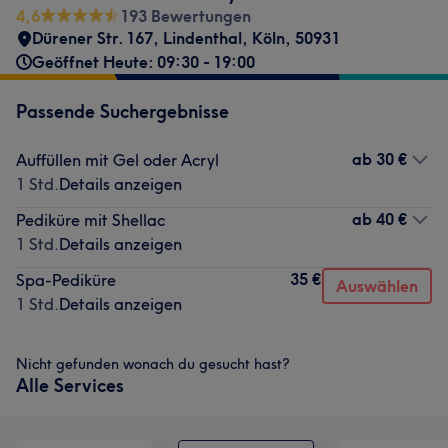
4,6
193 Bewertungen
Dürener Str. 167
,
Lindenthal
,
Köln
,
50931
Geöffnet Heute: 09:30 - 19:00
Passende Suchergebnisse
ab
30 €
Auffüllen mit Gel oder Acryl
1 Std.
Details anzeigen
ab
40 €
Pediküre mit Shellac
1 Std.
Details anzeigen
35 €
Spa-Pediküre
Auswählen
1 Std.
Details anzeigen
Nicht gefunden wonach du gesucht hast?
Alle Services