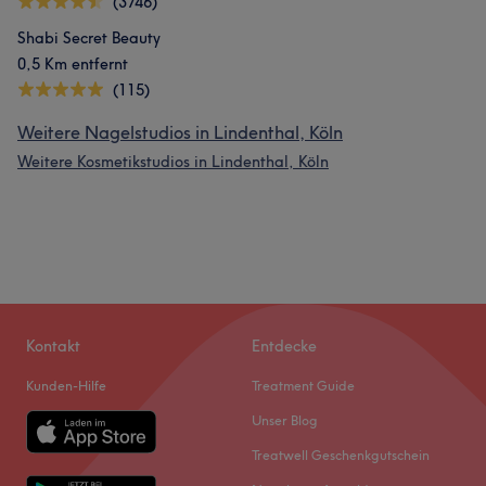
(3746)
Shabi Secret Beauty
0,5 Km entfernt
(115)
Weitere Nagelstudios in Lindenthal, Köln
Weitere Kosmetikstudios in Lindenthal, Köln
Kontakt
Entdecke
Kunden-Hilfe
Treatment Guide
Unser Blog
Treatwell Geschenkgutschein