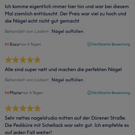
Ich komme eigentlich immer hier hin und war bei diesem
Mal ziemlich enttäuscht. Der Preis war viel zu hoch und
die Nägel echt nicht gut gemacht
Behandelt von Laden
•
Nägel auffüllen
Xoxo
•
vor 6 Tagen
Verifizierte Bewertung
Alle sind super nett und machen die perfekten Nägel
Behandelt von Laden
•
Nägel auffüllen
Maite
•
vor 6 Tagen
Verifizierte Bewertung
Sehr nettes nagelstudio mitten auf der Dürener Straße.
Die Pediküre mit Schellack war sehr gut. Ich empfehle es
auf jeden Fall weiter!