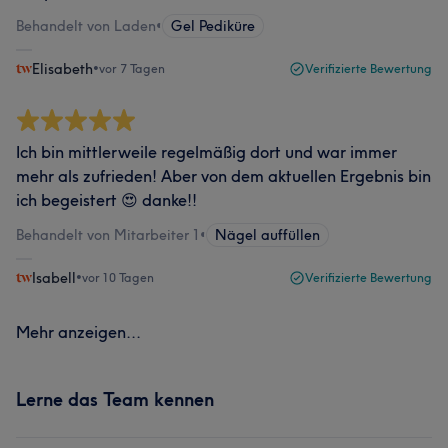
Behandelt von Laden
•
Gel Pediküre
Elisabeth
•
vor 7 Tagen
Verifizierte Bewertung
Ich bin mittlerweile regelmäßig dort und war immer
mehr als zufrieden! Aber von dem aktuellen Ergebnis bin
ich begeistert 😍 danke!!
Behandelt von Mitarbeiter 1
•
Nägel auffüllen
Isabell
•
vor 10 Tagen
Verifizierte Bewertung
Mehr anzeigen...
Lerne das Team kennen