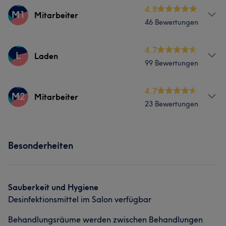
4.8
M1
Mitarbeiter
46 Bewertungen
Services
4.7
L
Laden
99 Bewertungen
Nägel
Gesicht
Services
4.7
M2
Mitarbeiter
23 Bewertungen
Nägel
Gesicht
Services
Besonderheiten
Nägel
Gesicht
Sauberkeit und Hygiene
Desinfektionsmittel im Salon verfügbar
Behandlungsräume werden zwischen Behandlungen